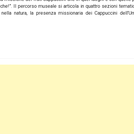
che!”. Il percorso museale si articola in quattro sezioni temati
o” nella natura, la presenza missionaria dei Cappuccini dell’U