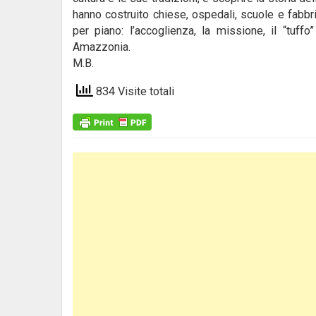
hanno costruito chiese, ospedali, scuole e fabbri
per piano: l’accoglienza, la missione, il “tuff
Amazzonia.
M.B.
834 Visite totali