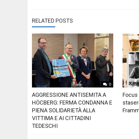
RELATED POSTS
0
AGGRESSIONE ANTISEMITA A
Focus 
HÖCBERG: FERMA CONDANNA E
stasera
PIENA SOLIDARIETÀ ALLA
Framme
VITTIMA E AI CITTADINI
TEDESCHI