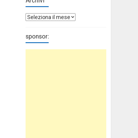
Archivi
Archivi
sponsor: