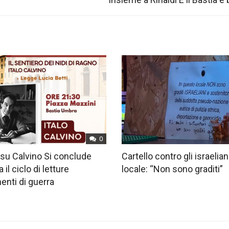
0
su Calvino Si conclude
Cartello contro gli israelian
 il ciclo di letture
locale: “Non sono graditi”
nti di guerra