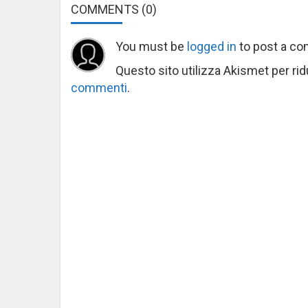
COMMENTS
(0)
You must be
logged in
to post a c
Questo sito utilizza Akismet per ri
commenti
.