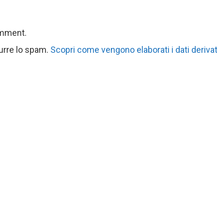
omment.
durre lo spam.
Scopri come vengono elaborati i dati derivat