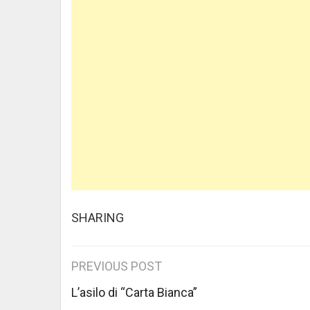
SHARING
Post
PREVIOUS POST
navigation
L’asilo di “Carta Bianca”