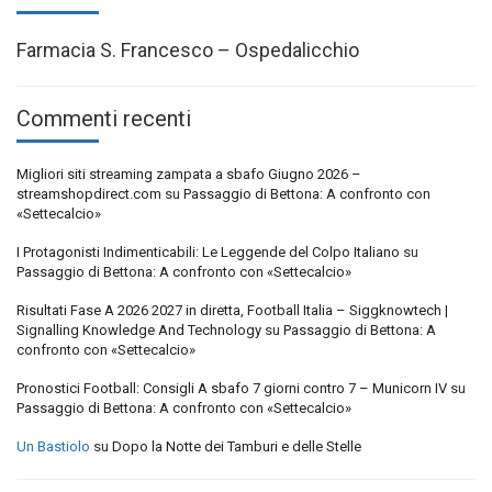
Farmacia S. Francesco – Ospedalicchio
Commenti recenti
Migliori siti streaming zampata a sbafo Giugno 2026 –
streamshopdirect.com
su
Passaggio di Bettona: A confronto con
«Settecalcio»
I Protagonisti Indimenticabili: Le Leggende del Colpo Italiano
su
Passaggio di Bettona: A confronto con «Settecalcio»
Risultati Fase A 2026 2027 in diretta, Football Italia – Siggknowtech |
Signalling Knowledge And Technology
su
Passaggio di Bettona: A
confronto con «Settecalcio»
Pronostici Football: Consigli A sbafo 7 giorni contro 7 – Municorn IV
su
Passaggio di Bettona: A confronto con «Settecalcio»
Un Bastiolo
su
Dopo la Notte dei Tamburi e delle Stelle