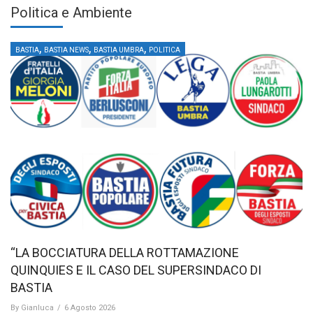
Politica e Ambiente
,
,
,
BASTIA
BASTIA NEWS
BASTIA UMBRA
POLITICA
“LA BOCCIATURA DELLA ROTTAMAZIONE
QUINQUIES E IL CASO DEL SUPERSINDACO DI
BASTIA
By
Gianluca
/
6 Agosto 2026