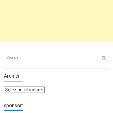
Search
for:
Archivi
Archivi
sponsor: