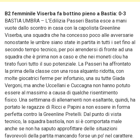
B2 femminile Viserba fa bottino pieno a Bastia: 0-3
BASTIA UMBRA – L’Edilizia Passeri Bastia esce a mani
vuote dallo scontro in casa con la capolista Greenline
Viserba, una squadra che ha concesso poco alle avversarie
nonostante le umbre siano state in partita in tutti i set fino al
secondo tempo tecnico, per poi arrendersi di fronte ad una
squadra che è prima non a caso e che nei moneti clou ha
tirato fuori tutto il suo potenziale. La Passeri ha affrontato
la prima della classe con una rosa alquanto ridotta, con
molte giocatrici ferme per infortunio, una su tutte Giada
Vergoni, ma anche Uccellani e Cuccagna non hanno potuto
essere al massimo a causa di qualche risentimento
fisico.
Una settimana di allenamenti non esaltante, quindi, ha
portato le ragazze di Ricci e Papini a non essere in forma
perfetta contro la Greenline Pretelli. Dal punto di vista
tecnico, la squadra bastiola, non si è comportata male
anche se non ha saputo approfittare delle situazioni
favorevoli della partita mancando forse un po’ nel carattere.