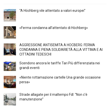
“A Höchberg vile attentato a valori europei”
«Ferma condanna all’attentato di Höchberg»
AGGRESSIONE ANTISEMITA A HÖCBERG: FERMA
CONDANNA E PIENA SOLIDARIETÀ ALLA VITTIMA E AI
CITTADINI TEDESCHI
Scendono ancora le tariffe Tari Più differenziata nei
grandi eventi
«Niente rottamazione cartelle Una grande occasione
persa»
Strade allagate per il maltempo FdI: “Non c’è
manutenzione”