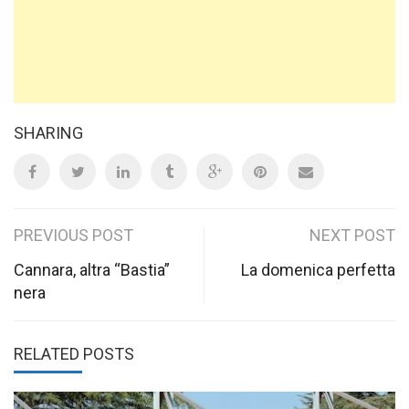
SHARING
Post
PREVIOUS POST
NEXT POST
navigation
Cannara, altra “Bastia”
La domenica perfetta
nera
RELATED POSTS