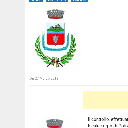
On
27 Marzo 2013
Il controllo, effett
locale corpo di Poli