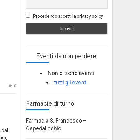
Procedendo accetti la privacy policy
Eventi da non perdere:
Non ci sono eventi
tutti gli eventi
0
Farmacie di turno
Farmacia S. Francesco –
Ospedalicchio
 dal
isi,