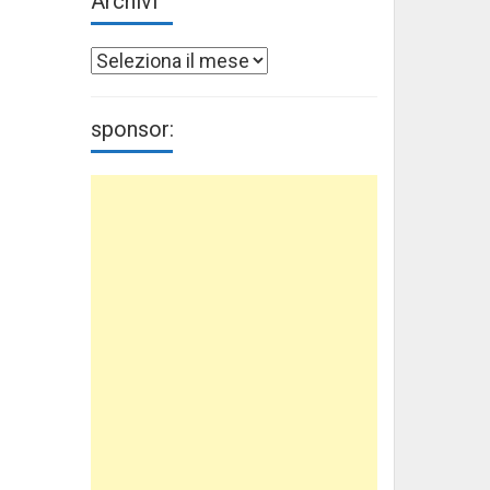
Archivi
Archivi
sponsor: