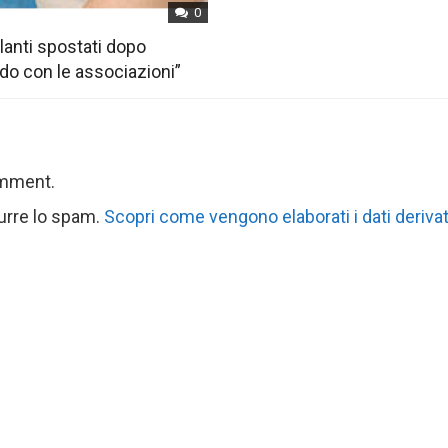
0
anti spostati dopo
rdo con le associazioni”
omment.
durre lo spam.
Scopri come vengono elaborati i dati derivat