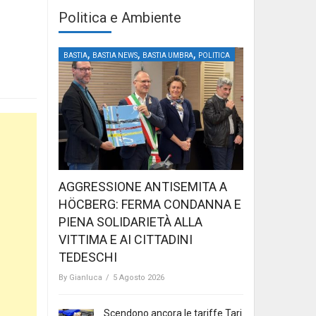
Politica e Ambiente
,
,
,
BASTIA
BASTIA NEWS
BASTIA UMBRA
POLITICA
AGGRESSIONE ANTISEMITA A
HÖCBERG: FERMA CONDANNA E
PIENA SOLIDARIETÀ ALLA
VITTIMA E AI CITTADINI
TEDESCHI
By
Gianluca
/
5 Agosto 2026
Scendono ancora le tariffe Tari