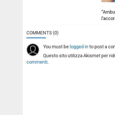
“Ambul
l’acco
COMMENTS
(0)
You must be
logged in
to post a c
Questo sito utilizza Akismet per ri
commenti
.