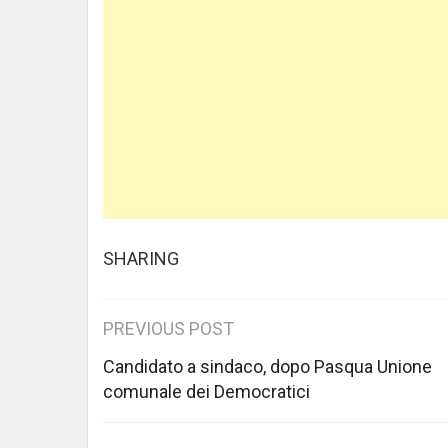
SHARING
Post
PREVIOUS POST
navigation
Candidato a sindaco, dopo Pasqua Unione
comunale dei Democratici