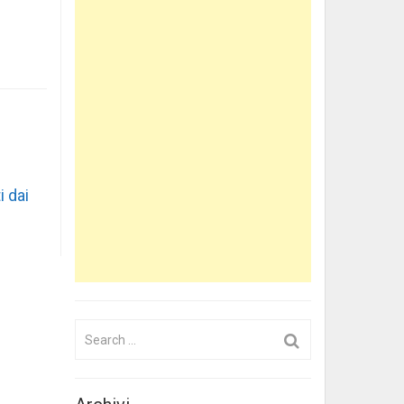
i dai
Search
for: