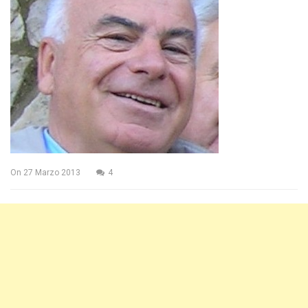
On
27 Marzo 2013
4