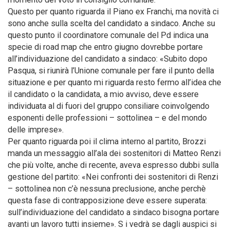
Questo per quanto riguarda il Piano ex Franchi, ma novità ci
sono anche sulla scelta del candidato a sindaco. Anche su
questo punto il coordinatore comunale del Pd indica una
specie di road map che entro giugno dovrebbe portare
all’individuazione del candidato a sindaco: «Subito dopo
Pasqua, si riunirà l’Unione comunale per fare il punto della
situazione e per quanto mi riguarda resto fermo all’idea che
il candidato o la candidata, a mio avviso, deve essere
individuata al di fuori del gruppo consiliare coinvolgendo
esponenti delle professioni – sottolinea – e del mondo
delle imprese».
Per quanto riguarda poi il clima interno al partito, Brozzi
manda un messaggio all’ala dei sostenitori di Matteo Renzi
che più volte, anche di recente, aveva espresso dubbi sulla
gestione del partito: «Nei confronti dei sostenitori di Renzi
– sottolinea non c’è nessuna preclusione, anche perchè
questa fase di contrapposizione deve essere superata:
sull’individuazione del candidato a sindaco bisogna portare
avanti un lavoro tutti insieme». S i vedrà se dagli auspici si