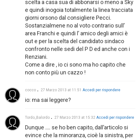
scelta a casa sua di abbonarsi o meno a Sky
e quindi inogoia totalmente la linea tracciata
giorni orsono dal consigliere Pecci.
Sostanzialmene no al voto contrario sull’
area Franchi e quindi l’ amico degli amici è
out e per la scelta del candidato sindaco
confronto nelle sedi del P D ed anche con i
Renziani.
Come a dire , io ci sono ma ho capito che
non conto più un cazzo !
cocco
27 Marzo 2013 at 11:51
Accedi per rispondere
io: ma sai leggere?
Tordo_Balordo
27 Marzo 2013 at 15:32
Accedi per rispondere
Dunque …. se ho ben capito, dall’articolo si
evince che la minoranza, cioè la sinistra, per