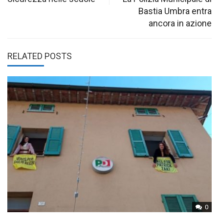
navigation
Bastia Umbra entra
ancora in azione
RELATED POSTS
0