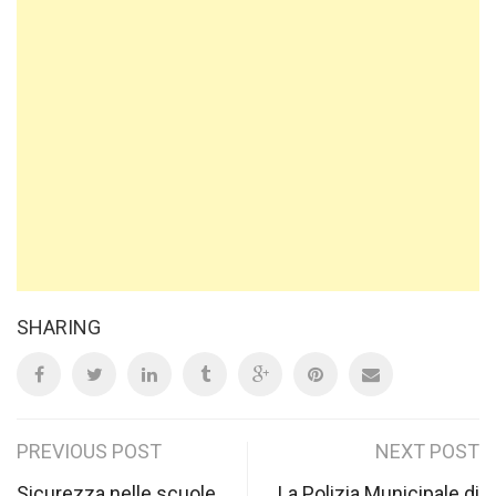
SHARING
Post
PREVIOUS POST
NEXT POST
Sicurezza nelle scuole
La Polizia Municipale di