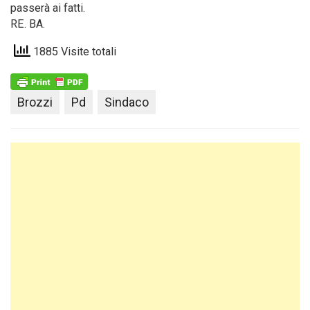
passerà ai fatti.
RE. BA.
1885 Visite totali
Brozzi
Pd
Sindaco