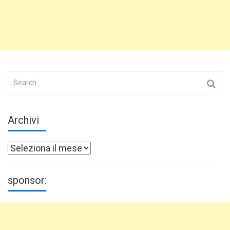
Search
for:
Archivi
Archivi
sponsor: