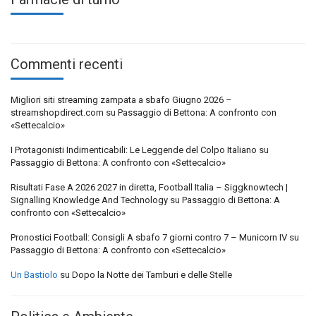
Commenti recenti
Migliori siti streaming zampata a sbafo Giugno 2026 –
streamshopdirect.com
su
Passaggio di Bettona: A confronto con
«Settecalcio»
I Protagonisti Indimenticabili: Le Leggende del Colpo Italiano
su
Passaggio di Bettona: A confronto con «Settecalcio»
Risultati Fase A 2026 2027 in diretta, Football Italia – Siggknowtech |
Signalling Knowledge And Technology
su
Passaggio di Bettona: A
confronto con «Settecalcio»
Pronostici Football: Consigli A sbafo 7 giorni contro 7 – Municorn IV
su
Passaggio di Bettona: A confronto con «Settecalcio»
Un Bastiolo
su
Dopo la Notte dei Tamburi e delle Stelle