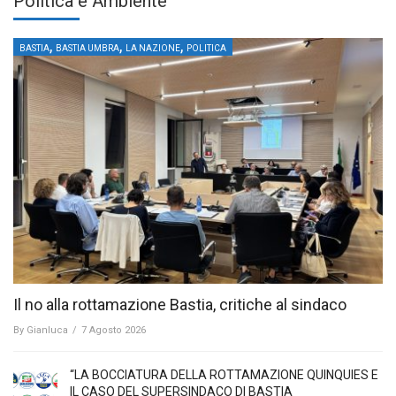
Politica e Ambiente
,
,
,
BASTIA
BASTIA UMBRA
LA NAZIONE
POLITICA
Il no alla rottamazione Bastia, critiche al sindaco
By
Gianluca
/
7 Agosto 2026
“LA BOCCIATURA DELLA ROTTAMAZIONE QUINQUIES E
IL CASO DEL SUPERSINDACO DI BASTIA