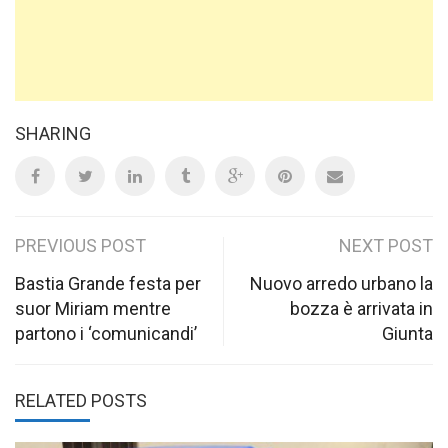
SHARING
Post
PREVIOUS POST
NEXT POST
navigation
Bastia Grande festa per
Nuovo arredo urbano la
suor Miriam mentre
bozza è arrivata in
partono i ‘comunicandi’
Giunta
RELATED POSTS