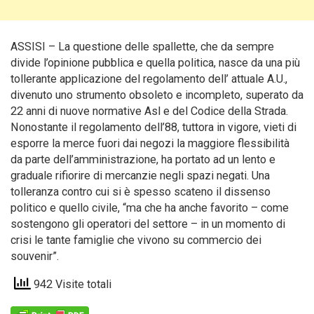
ASSISI – La questione delle spallette, che da sempre
divide l’opinione pubblica e quella politica, nasce da una più
tollerante applicazione del regolamento dell’ attuale A.U.
,
divenuto uno strumento obsoleto e incompleto, superato da
22 anni di nuove normative Asl e del Codice della Strada.
Nonostante il regolamento dell’88, tuttora in vigore, vieti di
esporre la merce fuori dai negozi la maggiore flessibilità
da parte dell’amministrazione, ha portato ad un lento e
graduale rifiorire di mercanzie negli spazi negati. Una
tolleranza contro cui si è spesso scateno il dissenso
politico e quello civile, “ma che ha anche favorito – come
sostengono gli operatori del settore – in un momento di
crisi le tante famiglie che vivono su commercio dei
souvenir”.
942 Visite totali