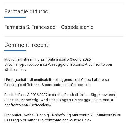
Farmacie di turno
Farmacia S. Francesco – Ospedalicchio
Commenti recenti
Migliori siti streaming zampata a sbafo Giugno 2026 –
streamshopdirect.com
su
Passaggio di Bettona: A confronto con
«Settecalcio»
I Protagonisti Indimenticabili: Le Leggende del Colpo Italiano
su
Passaggio di Bettona: A confronto con «Settecalcio»
Risultati Fase A 2026 2027 in diretta, Football Italia – Siggknowtech |
Signalling Knowledge And Technology
su
Passaggio di Bettona: A
confronto con «Settecalcio»
Pronostici Football: Consigli A sbafo 7 giorni contro 7 – Municorn IV
su
Passaggio di Bettona: A confronto con «Settecalcio»