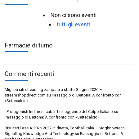
Non ci sono eventi
tutti gli eventi
Farmacie di turno
Commenti recenti
Migliori siti streaming zampata a sbafo Giugno 2026 –
streamshopdirect.com
su
Passaggio di Bettona: A confronto con
«Settecalcio»
I Protagonisti Indimenticabili: Le Leggende del Colpo Italiano
su
Passaggio di Bettona: A confronto con «Settecalcio»
Risultati Fase A 2026 2027 in diretta, Football Italia – Siggknowtech |
Signalling Knowledge And Technology
su
Passaggio di Bettona: A