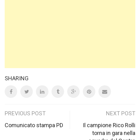
SHARING
Post
PREVIOUS POST
NEXT POST
navigation
Comunicato stampa PD
Il campione Rico Rolli
torna in gara nella