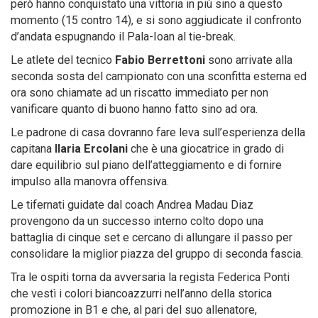
però hanno conquistato una vittoria in più sino a questo
momento (15 contro 14), e si sono aggiudicate il confronto
d’andata espugnando il Pala-Ioan al tie-break.
Le atlete del tecnico
Fabio Berrettoni
sono arrivate alla
seconda sosta del campionato con una sconfitta esterna ed
ora sono chiamate ad un riscatto immediato per non
vanificare quanto di buono hanno fatto sino ad ora.
Le padrone di casa dovranno fare leva sull’esperienza della
capitana
Ilaria Ercolani
che è una giocatrice in grado di
dare equilibrio sul piano dell’atteggiamento e di fornire
impulso alla manovra offensiva.
Le tifernati guidate dal coach Andrea Madau Diaz
provengono da un successo interno colto dopo una
battaglia di cinque set e cercano di allungare il passo per
consolidare la miglior piazza del gruppo di seconda fascia.
Tra le ospiti torna da avversaria la regista Federica Ponti
che vestì i colori biancoazzurri nell’anno della storica
promozione in B1 e che, al pari del suo allenatore,