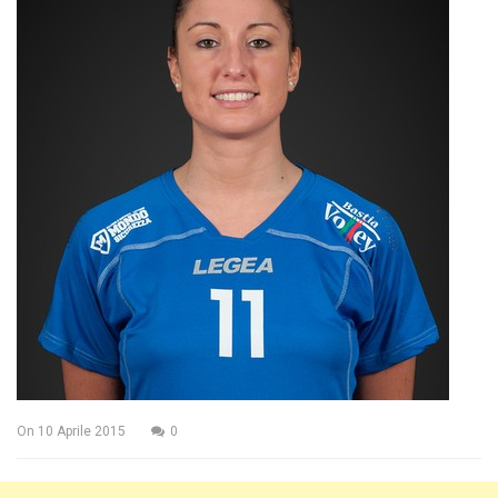
On
10 Aprile 2015
0