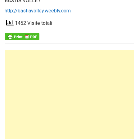
BASTIA VOLLEY
http://bastiavolley.weebly.com
1452 Visite totali