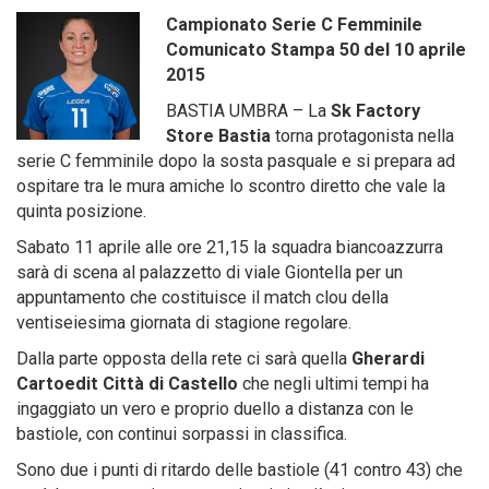
Campionato Serie C Femminile
Comunicato Stampa 50 del 10 aprile
2015
BASTIA UMBRA – La
Sk Factory
Store Bastia
torna protagonista nella
serie C femminile dopo la sosta pasquale e si prepara ad
ospitare tra le mura amiche lo scontro diretto che vale la
quinta posizione.
Sabato 11 aprile alle ore 21,15 la squadra biancoazzurra
sarà di scena al palazzetto di viale Giontella per un
appuntamento che costituisce il match clou della
ventiseiesima giornata di stagione regolare.
Dalla parte opposta della rete ci sarà quella
Gherardi
Cartoedit Città di Castello
che negli ultimi tempi ha
ingaggiato un vero e proprio duello a distanza con le
bastiole, con continui sorpassi in classifica.
Sono due i punti di ritardo delle bastiole (41 contro 43) che