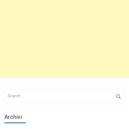
Search
for:
Archivi