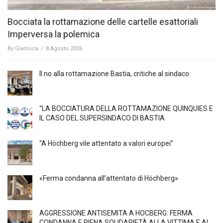
Bocciata la rottamazione delle cartelle esattoriali
Imperversa la polemica
By
Gianluca
/
8 Agosto 2026
Il no alla rottamazione Bastia, critiche al sindaco
“LA BOCCIATURA DELLA ROTTAMAZIONE QUINQUIES E
IL CASO DEL SUPERSINDACO DI BASTIA
“A Höchberg vile attentato a valori europei”
«Ferma condanna all’attentato di Höchberg»
AGGRESSIONE ANTISEMITA A HÖCBERG: FERMA
CONDANNA E PIENA SOLIDARIETÀ ALLA VITTIMA E AI