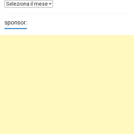
Archivi
sponsor: