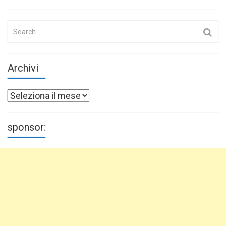
Search
for:
Archivi
Archivi
sponsor: