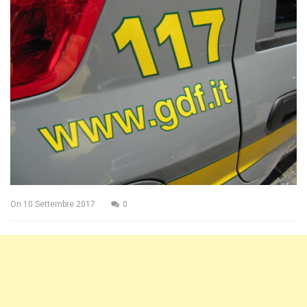
On
10 Settembre 2017
0