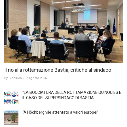
Il no alla rottamazione Bastia, critiche al sindaco
By
Gianluca
/
7 Agosto 2026
“LA BOCCIATURA DELLA ROTTAMAZIONE QUINQUIES E
IL CASO DEL SUPERSINDACO DI BASTIA
“A Höchberg vile attentato a valori europei”