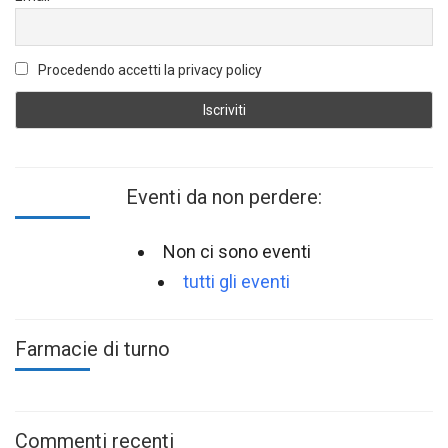
Procedendo accetti la privacy policy
Eventi da non perdere:
Non ci sono eventi
tutti gli eventi
Farmacie di turno
Commenti recenti