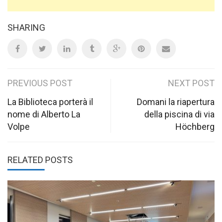
SHARING
Post
PREVIOUS POST
NEXT POST
navigation
La Biblioteca porterà il
Domani la riapertura
nome di Alberto La
della piscina di via
Volpe
Höchberg
RELATED POSTS