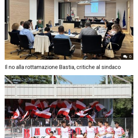
0
Il no alla rottamazione Bastia, critiche al sindaco