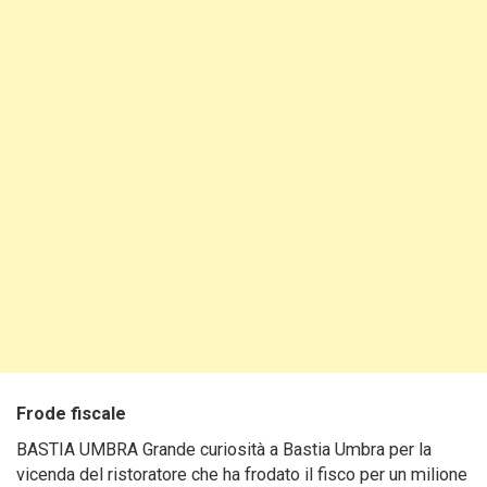
Frode fiscale
BASTIA UMBRA Grande curiosità a Bastia Umbra per la
vicenda del ristoratore che ha frodato il fisco per un milione