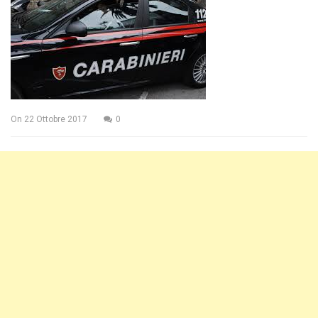
On
22 Ottobre 2017
0