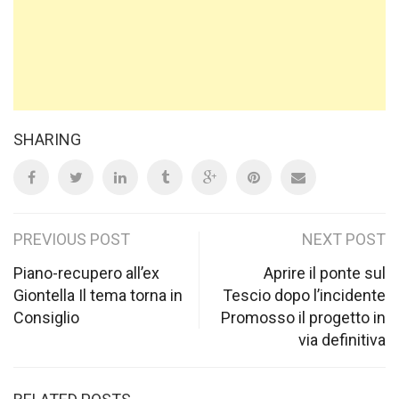
SHARING
Post
PREVIOUS POST
NEXT POST
navigation
Piano-recupero all’ex
Aprire il ponte sul
Giontella Il tema torna in
Tescio dopo l’incidente
Consiglio
Promosso il progetto in
via definitiva