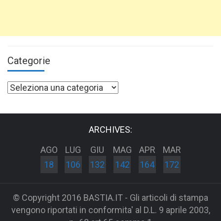
Categorie
Categorie
ARCHIVES:
AGO
LUG
GIU
MAG
APR
MAR
18
106
132
142
164
172
© Copyright 2016 BASTIA.IT - Gli articoli di stampa
vengono riportati in conformita' al D.L. 9 aprile 2003,