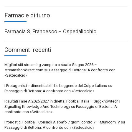
Farmacie di turno
Farmacia S. Francesco – Ospedalicchio
Commenti recenti
Migliori siti streaming zampata a sbafo Giugno 2026 –
streamshopdirect.com
su
Passaggio di Bettona: A confronto con
«Settecalcio»
I Protagonisti Indimenticabili: Le Leggende del Colpo Italiano
su
Passaggio di Bettona: A confronto con «Settecalcio»
Risultati Fase A 2026 2027 in diretta, Football Italia – Siggknowtech |
Signalling Knowledge And Technology
su
Passaggio di Bettona: A
confronto con «Settecalcio»
Pronostici Football: Consigli A sbafo 7 giorni contro 7 – Municorn IV
su
Passaggio di Bettona: A confronto con «Settecalcio»