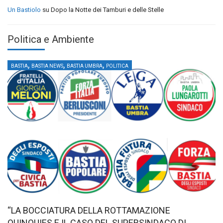
Un Bastiolo
su
Dopo la Notte dei Tamburi e delle Stelle
Politica e Ambiente
,
,
,
BASTIA
BASTIA NEWS
BASTIA UMBRA
POLITICA
“LA BOCCIATURA DELLA ROTTAMAZIONE
QUINQUIES E IL CASO DEL SUPERSINDACO DI