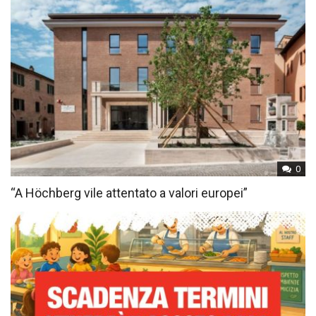
0
“A Höchberg vile attentato a valori europei”