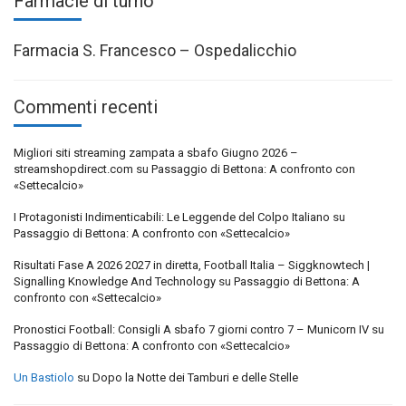
Farmacie di turno
Farmacia S. Francesco – Ospedalicchio
Commenti recenti
Migliori siti streaming zampata a sbafo Giugno 2026 –
streamshopdirect.com
su
Passaggio di Bettona: A confronto con
«Settecalcio»
I Protagonisti Indimenticabili: Le Leggende del Colpo Italiano
su
Passaggio di Bettona: A confronto con «Settecalcio»
Risultati Fase A 2026 2027 in diretta, Football Italia – Siggknowtech |
Signalling Knowledge And Technology
su
Passaggio di Bettona: A
confronto con «Settecalcio»
Pronostici Football: Consigli A sbafo 7 giorni contro 7 – Municorn IV
su
Passaggio di Bettona: A confronto con «Settecalcio»
Un Bastiolo
su
Dopo la Notte dei Tamburi e delle Stelle