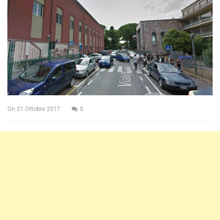
On
21 Ottobre 2017
0