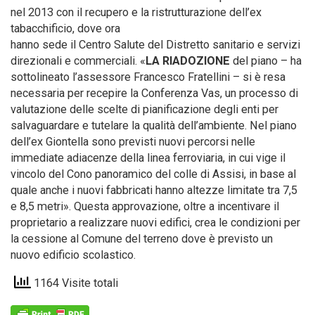
nel 2013 con il recupero e la ristrutturazione dell’ex
tabacchificio, dove ora
hanno sede il Centro Salute del Distretto sanitario e servizi
direzionali e commerciali. «
LA RIADOZIONE
del piano – ha
sottolineato l’assessore Francesco Fratellini – si è resa
necessaria per recepire la Conferenza Vas, un processo di
valutazione delle scelte di pianificazione degli enti per
salvaguardare e tutelare la qualità dell’ambiente. Nel piano
dell’ex Giontella sono previsti nuovi percorsi nelle
immediate adiacenze della linea ferroviaria, in cui vige il
vincolo del Cono panoramico del colle di Assisi, in base al
quale anche i nuovi fabbricati hanno altezze limitate tra 7,5
e 8,5 metri». Questa approvazione, oltre a incentivare il
proprietario a realizzare nuovi edifici, crea le condizioni per
la cessione al Comune del terreno dove è previsto un
nuovo edificio scolastico.
1164 Visite totali