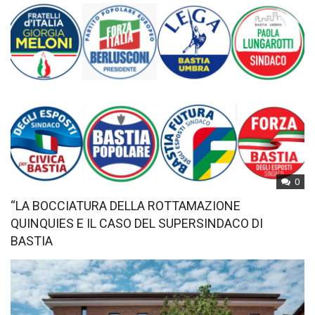
0
“LA BOCCIATURA DELLA ROTTAMAZIONE
QUINQUIES E IL CASO DEL SUPERSINDACO DI
BASTIA