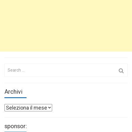
Search
for:
Archivi
Archivi
sponsor: