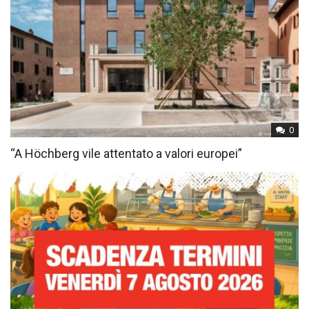
0
“A Höchberg vile attentato a valori europei”