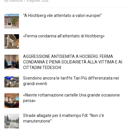
By
Gianluca
/
6 Agosto 2026
“A Höchberg vile attentato a valori europei”
«Ferma condanna all’attentato di Höchberg»
AGGRESSIONE ANTISEMITA A HÖCBERG: FERMA
CONDANNA E PIENA SOLIDARIETÀ ALLA VITTIMA E AI
CITTADINI TEDESCHI
Scendono ancora le tariffe Tari Più differenziata nei
grandi eventi
«Niente rottamazione cartelle Una grande occasione
persa»
Strade allagate per il maltempo FdI: “Non c’è
manutenzione”