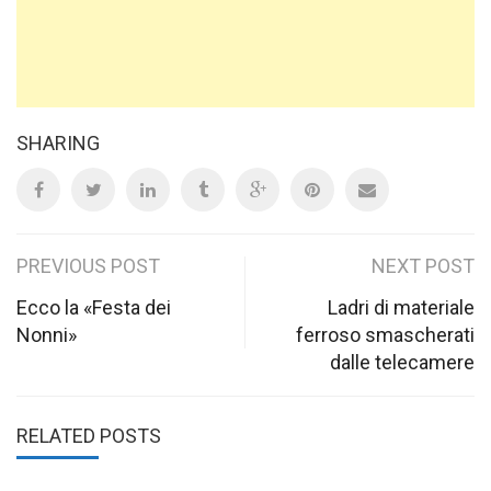
SHARING
Post
PREVIOUS POST
NEXT POST
navigation
Ecco la «Festa dei
Ladri di materiale
Nonni»
ferroso smascherati
dalle telecamere
RELATED POSTS