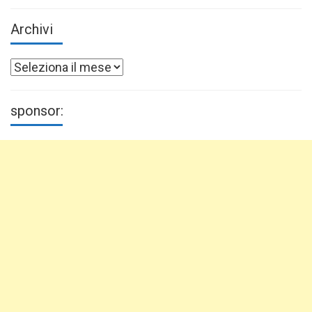
Archivi
Archivi
sponsor: