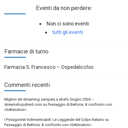
Eventi da non perdere:
Non ci sono eventi
tutti gli eventi
Farmacie di turno
Farmacia S. Francesco – Ospedalicchio
Commenti recenti
Migliori siti streaming zampata a sbafo Giugno 2026 –
streamshopdirect.com
su
Passaggio di Bettona: A confronto con
«Settecalcio»
I Protagonisti Indimenticabili: Le Leggende del Colpo Italiano
su
Passaggio di Bettona: A confronto con «Settecalcio»