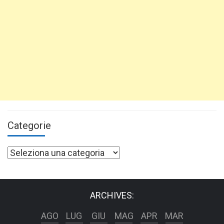
Categorie
Categorie
ARCHIVES:
AGO
LUG
GIU
MAG
APR
MAR