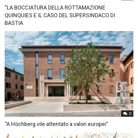
“LA BOCCIATURA DELLA ROTTAMAZIONE
QUINQUIES E IL CASO DEL SUPERSINDACO DI
BASTIA
0
“A Höchberg vile attentato a valori europei”