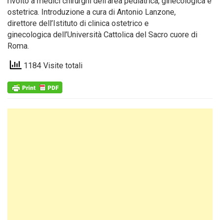
rivolto a medici chirurghi dell’area pediatrica, ginecologica e
ostetrica. Introduzione a cura di Antonio Lanzone,
direttore dell’Istituto di clinica ostetrico e
ginecologica dell’Università Cattolica del Sacro cuore di
Roma.
1184 Visite totali