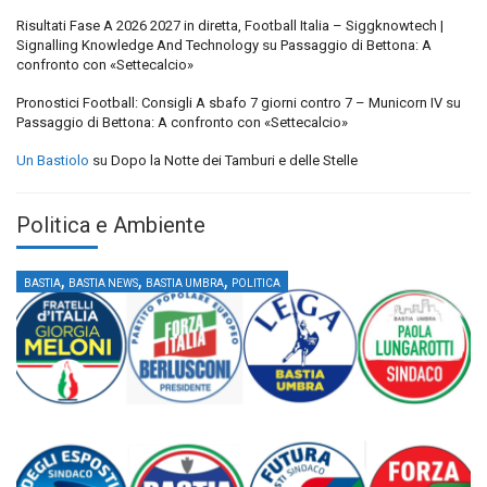
Risultati Fase A 2026 2027 in diretta, Football Italia – Siggknowtech |
Signalling Knowledge And Technology
su
Passaggio di Bettona: A
confronto con «Settecalcio»
Pronostici Football: Consigli A sbafo 7 giorni contro 7 – Municorn IV
su
Passaggio di Bettona: A confronto con «Settecalcio»
Un Bastiolo
su
Dopo la Notte dei Tamburi e delle Stelle
Politica e Ambiente
,
,
,
BASTIA
BASTIA NEWS
BASTIA UMBRA
POLITICA