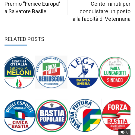
navigation
Premio “Fenice Europa”
Cento minuti per
a Salvatore Basile
conquistare un posto
alla facoltà di Veterinaria
RELATED POSTS
0