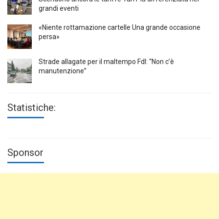
grandi eventi
«Niente rottamazione cartelle Una grande occasione
persa»
Strade allagate per il maltempo FdI: “Non c’è
manutenzione”
Statistiche:
Sponsor