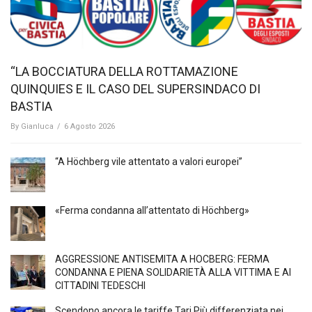
“LA BOCCIATURA DELLA ROTTAMAZIONE
QUINQUIES E IL CASO DEL SUPERSINDACO DI
BASTIA
By
Gianluca
/
6 Agosto 2026
“A Höchberg vile attentato a valori europei”
«Ferma condanna all’attentato di Höchberg»
AGGRESSIONE ANTISEMITA A HÖCBERG: FERMA
CONDANNA E PIENA SOLIDARIETÀ ALLA VITTIMA E AI
CITTADINI TEDESCHI
Scendono ancora le tariffe Tari Più differenziata nei