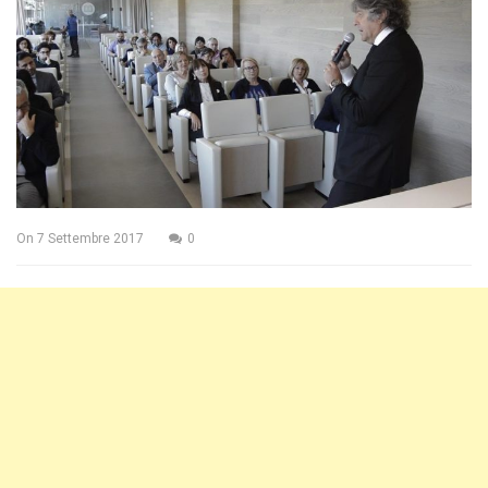
On
7 Settembre 2017
0