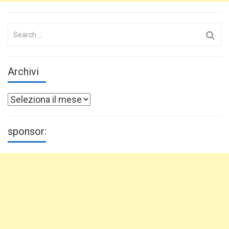
Search
for:
Archivi
Archivi
sponsor: