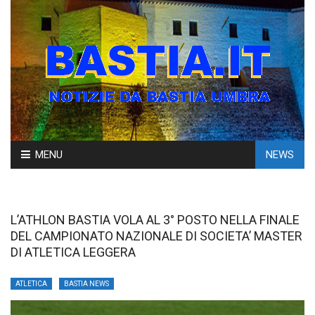
Skip
MENU
NEWS
to
content
L’ATHLON BASTIA VOLA AL 3° POSTO NELLA FINALE
DEL CAMPIONATO NAZIONALE DI SOCIETA’ MASTER
DI ATLETICA LEGGERA
ATLETICA
BASTIA NEWS