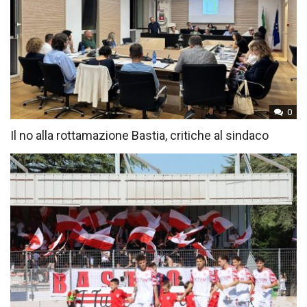
0
Il no alla rottamazione Bastia, critiche al sindaco