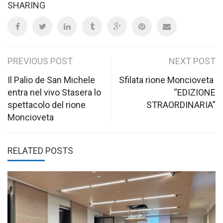
SHARING
Post
PREVIOUS POST
NEXT POST
navigation
Il Palio de San Michele
Sfilata rione Moncioveta
entra nel vivo Stasera lo
“EDIZIONE
spettacolo del rione
STRAORDINARIA”
Moncioveta
RELATED POSTS