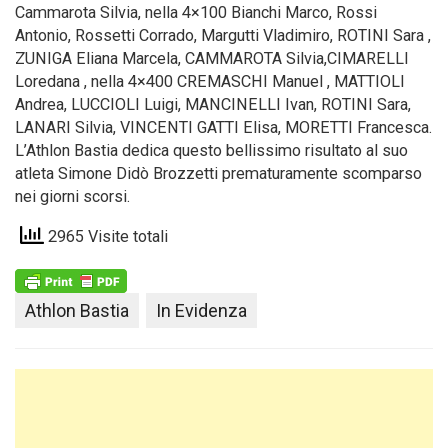
Cammarota Silvia, nella 4×100 Bianchi Marco, Rossi
Antonio, Rossetti Corrado, Margutti Vladimiro, ROTINI Sara ,
ZUNIGA Eliana Marcela, CAMMAROTA Silvia,CIMARELLI
Loredana , nella 4×400 CREMASCHI Manuel , MATTIOLI
Andrea, LUCCIOLI Luigi, MANCINELLI Ivan, ROTINI Sara,
LANARI Silvia, VINCENTI GATTI Elisa, MORETTI Francesca.
L’Athlon Bastia dedica questo bellissimo risultato al suo
atleta Simone Didò Brozzetti prematuramente scomparso
nei giorni scorsi.
2965 Visite totali
Athlon Bastia
In Evidenza