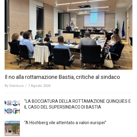
Il no alla rottamazione Bastia, critiche al sindaco
By
Gianluca
/
7 Agosto 2026
“LA BOCCIATURA DELLA ROTTAMAZIONE QUINQUIES E
IL CASO DEL SUPERSINDACO DI BASTIA
“A Höchberg vile attentato a valori europei”