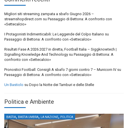
Migliori siti streaming zampata a sbafo Giugno 2026 –
streamshopdirect.com
su
Passaggio di Bettona: A confronto con
«Settecalcio»
I Protagonisti Indimenticabili: Le Leggende del Colpo Italiano
su
Passaggio di Bettona: A confronto con «Settecalcio»
Risultati Fase A 2026 2027 in diretta, Football Italia – Siggknowtech |
Signalling Knowledge And Technology
su
Passaggio di Bettona: A
confronto con «Settecalcio»
Pronostici Football: Consigli A sbafo 7 giorni contro 7 – Municorn IV
su
Passaggio di Bettona: A confronto con «Settecalcio»
Un Bastiolo
su
Dopo la Notte dei Tamburi e delle Stelle
Politica e Ambiente
,
,
,
BASTIA
BASTIA UMBRA
LA NAZIONE
POLITICA