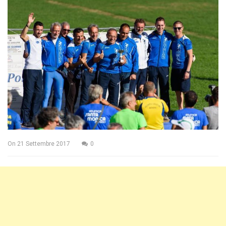
On
21 Settembre 2017
0