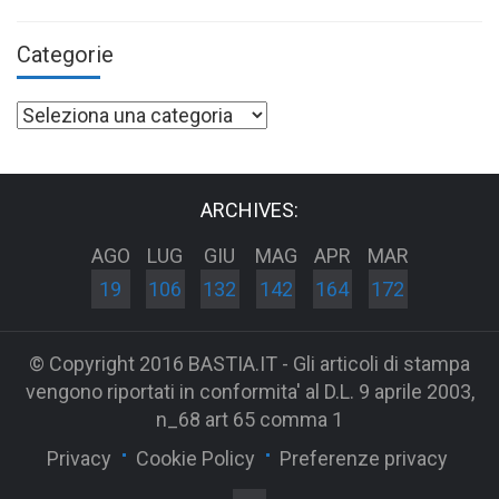
Categorie
Categorie
ARCHIVES:
AGO
LUG
GIU
MAG
APR
MAR
19
106
132
142
164
172
© Copyright 2016 BASTIA.IT - Gli articoli di stampa
vengono riportati in conformita' al D.L. 9 aprile 2003,
n_68 art 65 comma 1
Privacy
Cookie Policy
Preferenze privacy