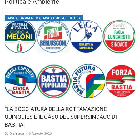
Politica e Ambiente
,
,
,
BASTIA
BASTIA NEWS
BASTIA UMBRA
POLITICA
“LA BOCCIATURA DELLA ROTTAMAZIONE
QUINQUIES E IL CASO DEL SUPERSINDACO DI
BASTIA
By
Gianluca
/
6 Agosto 2026