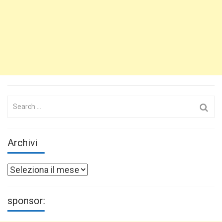
Search
for:
Archivi
Archivi
sponsor: