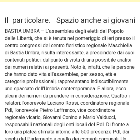
Il particolare. Spazio anche ai giovani
BASTIA UMBRA – L’assemblea degli eletti del Popolo
delle Libertà, che si è tenuta nel pomeriggio di ieri presso il
centro congressi del centro fieristico regionale Maschiella
di Bastia Umbra, risulta interessante, a prescindere dai suoi
contenuti politici, dal punto di vista di una possibile analisi
dei numeri relativi ai presenti. Noto è, infatti, che le persone
che hanno dato vita all’assemblea, per sesso, età e
categorie professionali, rappresentano indiscutibilmente
uno spaccato dell’Umbria contemporanea.
E allora, ecco
alcuni dei numeri da prendere in considerazione. Quattro i
relatori: l’onorevole Luciano Rossi, coordinatore regionale
Pdl, l’onorevole Pietro Laffranco, vice coordinatore
regionale vicario, Giovanni Conino e Mario Valducci,
responsabili nazionali degli enti locali del Pdl. Di fronte a
loro una platea stimata intorno alle 500 presenze Pdl, dai
ranghi del Parlamento a quello dei consigli comunali. Un