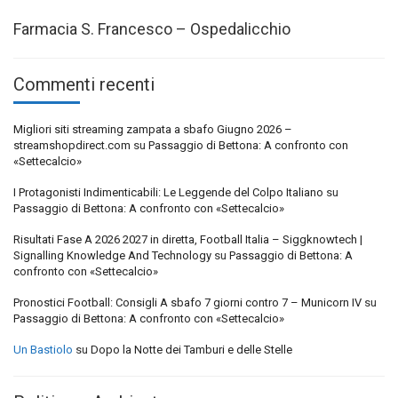
Farmacia S. Francesco – Ospedalicchio
Commenti recenti
Migliori siti streaming zampata a sbafo Giugno 2026 –
streamshopdirect.com
su
Passaggio di Bettona: A confronto con
«Settecalcio»
I Protagonisti Indimenticabili: Le Leggende del Colpo Italiano
su
Passaggio di Bettona: A confronto con «Settecalcio»
Risultati Fase A 2026 2027 in diretta, Football Italia – Siggknowtech |
Signalling Knowledge And Technology
su
Passaggio di Bettona: A
confronto con «Settecalcio»
Pronostici Football: Consigli A sbafo 7 giorni contro 7 – Municorn IV
su
Passaggio di Bettona: A confronto con «Settecalcio»
Un Bastiolo
su
Dopo la Notte dei Tamburi e delle Stelle