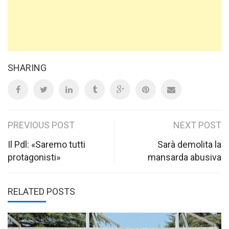
SHARING
Post
PREVIOUS POST
NEXT POST
navigation
Il Pdl: «Saremo tutti
Sarà demolita la
protagonisti»
mansarda abusiva
RELATED POSTS