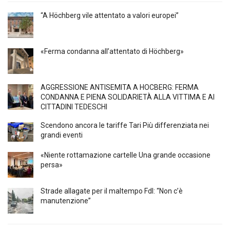
“A Höchberg vile attentato a valori europei”
«Ferma condanna all’attentato di Höchberg»
AGGRESSIONE ANTISEMITA A HÖCBERG: FERMA
CONDANNA E PIENA SOLIDARIETÀ ALLA VITTIMA E AI
CITTADINI TEDESCHI
Scendono ancora le tariffe Tari Più differenziata nei
grandi eventi
«Niente rottamazione cartelle Una grande occasione
persa»
Strade allagate per il maltempo FdI: “Non c’è
manutenzione”