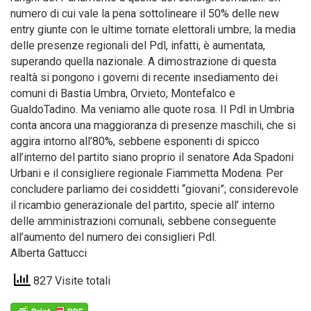
numero di cui vale la pena sottolineare il 50% delle new
entry giunte con le ultime tornate elettorali umbre; la media
delle presenze regionali del Pdl, infatti, è aumentata,
superando quella nazionale. A dimostrazione di questa
realtà si pongono i governi di recente insediamento dei
comuni di Bastia Umbra, Orvieto, Montefalco e
GualdoTadino. Ma veniamo alle quote rosa. Il Pdl in Umbria
conta ancora una maggioranza di presenze maschili, che si
aggira intorno all’80%, sebbene esponenti di spicco
all’interno del partito siano proprio il senatore Ada Spadoni
Urbani e il consigliere regionale Fiammetta Modena. Per
concludere parliamo dei cosiddetti “giovani”; considerevole
il ricambio generazionale del partito, specie all’ interno
delle amministrazioni comunali, sebbene conseguente
all’aumento del numero dei consiglieri Pdl.
Alberta Gattucci
827 Visite totali