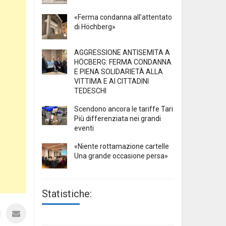
«Ferma condanna all’attentato
di Höchberg»
AGGRESSIONE ANTISEMITA A
HÖCBERG: FERMA CONDANNA
E PIENA SOLIDARIETÀ ALLA
VITTIMA E AI CITTADINI
TEDESCHI
Scendono ancora le tariffe Tari
Più differenziata nei grandi
eventi
«Niente rottamazione cartelle
Una grande occasione persa»
Statistiche: