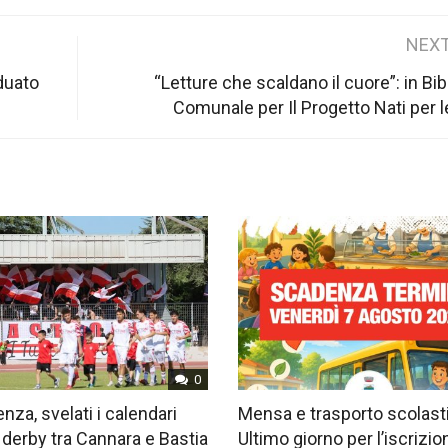
NEXT
iduato
“Letture che scaldano il cuore”: in Bib
Comunale per Il Progetto Nati per 
0
nza, svelati i calendari
Mensa e trasporto scolast
 derby tra Cannara e Bastia
Ultimo giorno per l’iscrizio