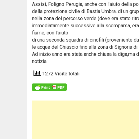
Assisi, Foligno Perugia, anche con l’aiuto della po
della protezione civile di Bastia Umbra, di un grup
nella zona del percorso verde (dove era stato ritr
immediatamente successive alla scomparsa, era st
fiume, con l’aiuto
di una seconda squadra di cinofili (proveniente d
le acque del Chiascio fino alla zona di Signoria di
Ad inizio anno era stata anche chiusa la diga,ma 
notizia.
1272 Visite totali