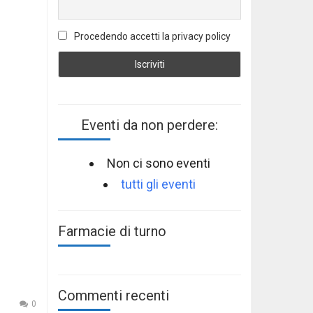
Procedendo accetti la privacy policy
Eventi da non perdere:
Non ci sono eventi
tutti gli eventi
Farmacie di turno
Commenti recenti
0