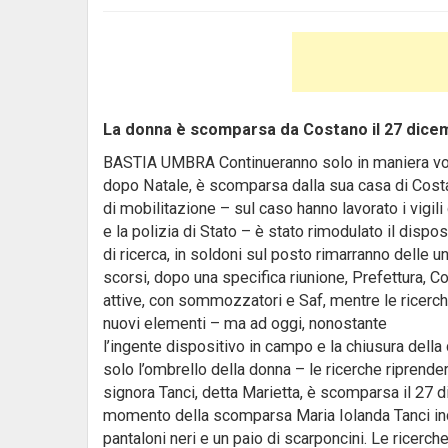
La donna è scomparsa da Costano il 27 dicemb
BASTIA UMBRA Continueranno solo in maniera volont
dopo Natale, è scomparsa dalla sua casa di Cost
di mobilitazione – sul caso hanno lavorato i vigili d
e la polizia di Stato – è stato rimodulato il dispos
di ricerca, in soldoni sul posto rimarranno delle un
scorsi, dopo una specifica riunione, Prefettura, C
attive, con sommozzatori e Saf, mentre le ricerc
nuovi elementi – ma ad oggi, nonostante
l’ingente dispositivo in campo e la chiusura della 
solo l’ombrello della donna – le ricerche riprende
signora Tanci, detta Marietta, è scomparsa il 27 dic
momento della scomparsa Maria Iolanda Tanci in
pantaloni neri e un paio di scarponcini. Le ricerch