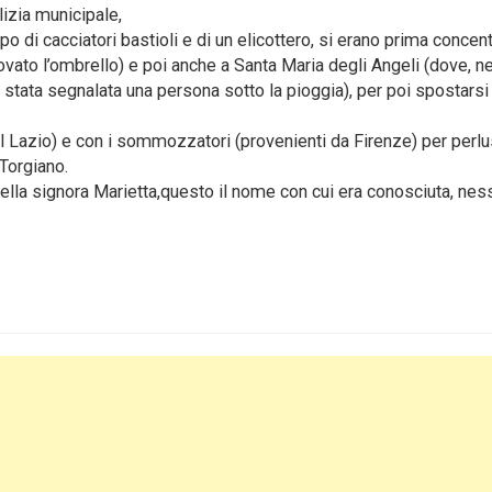
lizia municipale,
po di cacciatori bastioli e di un elicottero, si erano prima concen
ovato l’ombrello) e poi anche a Santa Maria degli Angeli (dove, ne
ata segnalata una persona sotto la pioggia), per poi spostarsi
al Lazio) e con i sommozzatori (provenienti da Firenze) per perlu
 Torgiano.
della signora Marietta,questo il nome con cui era conosciuta, ne