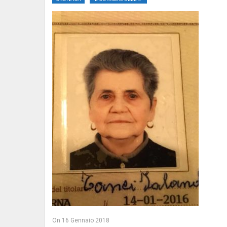
On
16 Gennaio 2018