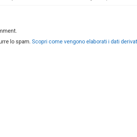
omment.
durre lo spam.
Scopri come vengono elaborati i dati derivat