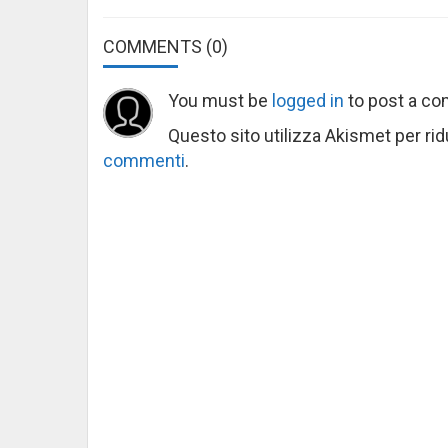
COMMENTS
(0)
You must be
logged in
to post a c
Questo sito utilizza Akismet per ri
commenti
.