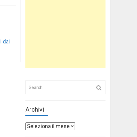
i dai
Search
for:
Archivi
Archivi