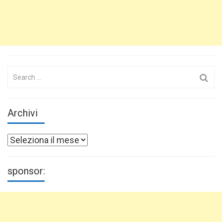
Search
for:
Archivi
Archivi
sponsor: