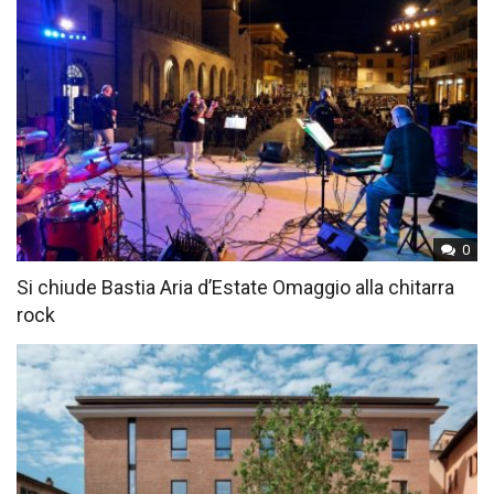
0
Si chiude Bastia Aria d’Estate Omaggio alla chitarra
rock