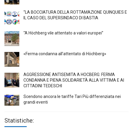
“LA BOCCIATURA DELLA ROTTAMAZIONE QUINQUIES E
IL CASO DEL SUPERSINDACO DI BASTIA
“A Höchberg vile attentato a valori europei”
«Ferma condanna all’attentato di Höchberg»
AGGRESSIONE ANTISEMITA A HÖCBERG: FERMA
CONDANNA E PIENA SOLIDARIETÀ ALLA VITTIMA E AI
CITTADINI TEDESCHI
Scendono ancora le tariffe Tari Più differenziata nei
grandi eventi
Statistiche: