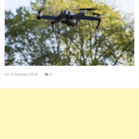
On
4 Gennaio 2018
0