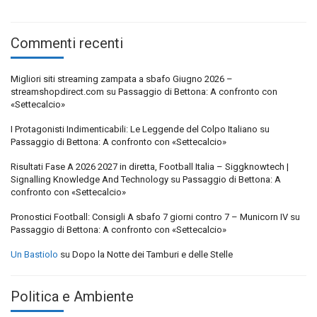
Commenti recenti
Migliori siti streaming zampata a sbafo Giugno 2026 –
streamshopdirect.com
su
Passaggio di Bettona: A confronto con
«Settecalcio»
I Protagonisti Indimenticabili: Le Leggende del Colpo Italiano
su
Passaggio di Bettona: A confronto con «Settecalcio»
Risultati Fase A 2026 2027 in diretta, Football Italia – Siggknowtech |
Signalling Knowledge And Technology
su
Passaggio di Bettona: A
confronto con «Settecalcio»
Pronostici Football: Consigli A sbafo 7 giorni contro 7 – Municorn IV
su
Passaggio di Bettona: A confronto con «Settecalcio»
Un Bastiolo
su
Dopo la Notte dei Tamburi e delle Stelle
Politica e Ambiente