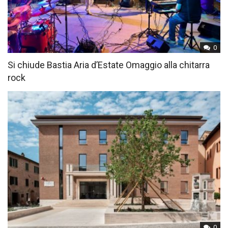
0
Si chiude Bastia Aria d’Estate Omaggio alla chitarra
rock
0