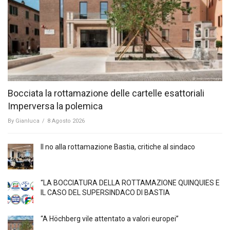
Bocciata la rottamazione delle cartelle esattoriali
Imperversa la polemica
By
Gianluca
/
8 Agosto 2026
Il no alla rottamazione Bastia, critiche al sindaco
“LA BOCCIATURA DELLA ROTTAMAZIONE QUINQUIES E
IL CASO DEL SUPERSINDACO DI BASTIA
“A Höchberg vile attentato a valori europei”