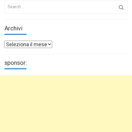
Search
for:
Archivi
Archivi
sponsor: