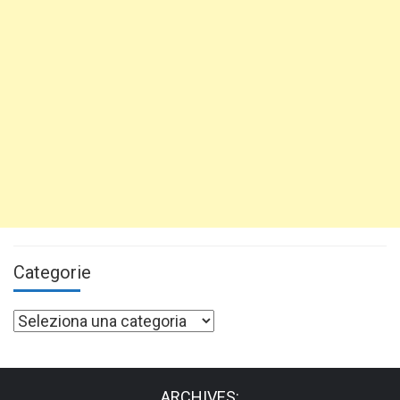
Categorie
Categorie
ARCHIVES: