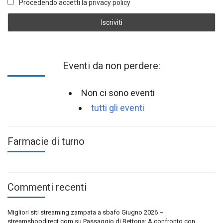
Procedendo accetti la privacy policy
Eventi da non perdere:
Non ci sono eventi
tutti gli eventi
Farmacie di turno
Commenti recenti
Migliori siti streaming zampata a sbafo Giugno 2026 –
streamshopdirect.com
su
Passaggio di Bettona: A confronto con