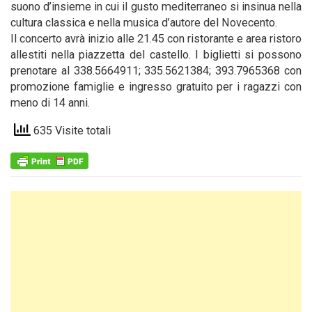
suono d’insieme in cui il gusto mediterraneo si insinua nella
cultura classica e nella musica d’autore del Novecento.
Il concerto avrà inizio alle 21.45 con ristorante e area ristoro
allestiti nella piazzetta del castello. I biglietti si possono
prenotare al 338.5664911; 335.5621384; 393.7965368 con
promozione famiglie e ingresso gratuito per i ragazzi con
meno di 14 anni.
635 Visite totali