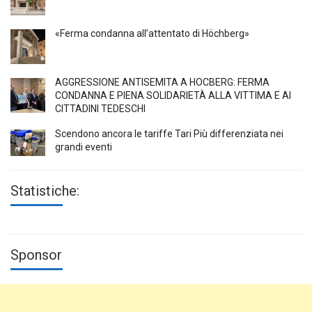
«Ferma condanna all’attentato di Höchberg»
AGGRESSIONE ANTISEMITA A HÖCBERG: FERMA
CONDANNA E PIENA SOLIDARIETÀ ALLA VITTIMA E AI
CITTADINI TEDESCHI
Scendono ancora le tariffe Tari Più differenziata nei
grandi eventi
Statistiche:
Sponsor