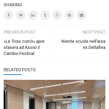
SHARING
Post
PREVIOUS POST
NEXT POST
navigation
«Le Trois comò» apre
Niente scuole nell’area
stasera ad Assisi il
ex Deltafina
Cambio Festival
RELATED POSTS