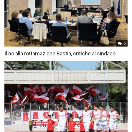
0
Il no alla rottamazione Bastia, critiche al sindaco