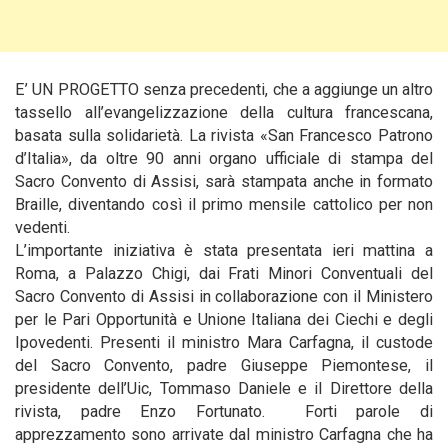
E’ UN PROGETTO senza precedenti, che a aggiunge un altro
tassello all’evangelizzazione della cultura francescana,
basata sulla solidarietà. La rivista «San Francesco Patrono
d’Italia», da oltre 90 anni organo ufficiale di stampa del
Sacro Convento di Assisi, sarà stampata anche in formato
Braille, diventando così il primo mensile cattolico per non
vedenti.
L’importante iniziativa è stata presentata ieri mattina a
Roma, a Palazzo Chigi, dai Frati Minori Conventuali del
Sacro Convento di Assisi in collaborazione con il Ministero
per le Pari Opportunità e Unione Italiana dei Ciechi e degli
Ipovedenti. Presenti il ministro Mara Carfagna, il custode
del Sacro Convento, padre Giuseppe Piemontese, il
presidente dell’Uic, Tommaso Daniele e il Direttore della
rivista, padre Enzo Fortunato. Forti parole di
apprezzamento sono arrivate dal ministro Carfagna che ha