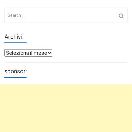
Search
for:
Archivi
Archivi
sponsor: