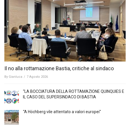
Il no alla rottamazione Bastia, critiche al sindaco
By
Gianluca
/
7 Agosto 2026
“LA BOCCIATURA DELLA ROTTAMAZIONE QUINQUIES E
IL CASO DEL SUPERSINDACO DI BASTIA
“A Höchberg vile attentato a valori europei”