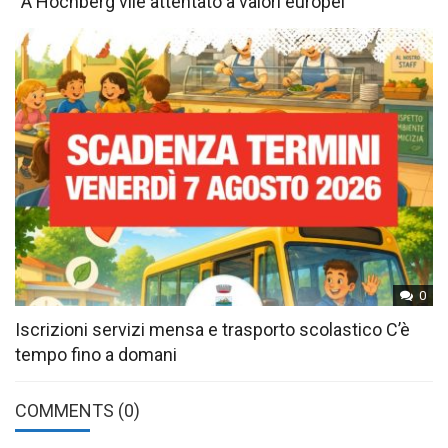
“A Höchberg vile attentato a valori europei”
0
Iscrizioni servizi mensa e trasporto scolastico C’è
tempo fino a domani
COMMENTS
(0)