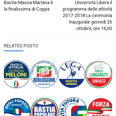
navigation
Bastia-Massa Martana è
Università Libera il
la finalissima di Coppa
programma delle attività
2017-2018 La cerimonia
inaugurale giovedì 26
ottobre, ore 16,00
RELATED POSTS