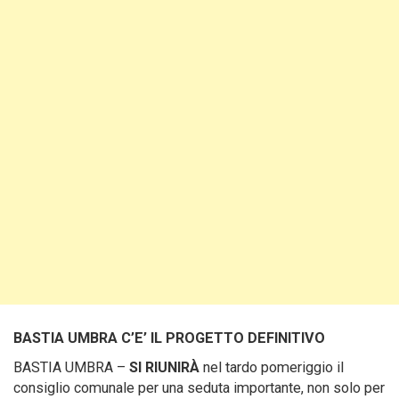
BASTIA UMBRA C’E’ IL PROGETTO DEFINITIVO
BASTIA UMBRA –
SI RIUNIRÀ
nel tardo pomeriggio il
consiglio comunale per una seduta importante, non solo per