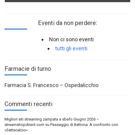
Eventi da non perdere:
Non ci sono eventi
tutti gli eventi
Farmacie di turno
Farmacia S. Francesco – Ospedalicchio
Commenti recenti
Migliori siti streaming zampata a sbafo Giugno 2026 –
streamshopdirect.com
su
Passaggio di Bettona: A confronto con
«Settecalcio»