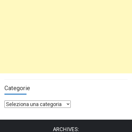
Categorie
Categorie
ARCHIVES: