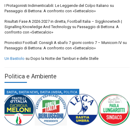
I Protagonisti Indimenticabili: Le Leggende del Colpo Italiano
su
Passaggio di Bettona: A confronto con «Settecalcio»
Risultati Fase A 2026 2027 in diretta, Football Italia – Siggknowtech |
Signalling Knowledge And Technology
su
Passaggio di Bettona: A
confronto con «Settecalcio»
Pronostici Football: Consigli A sbafo 7 giorni contro 7 – Municorn IV
su
Passaggio di Bettona: A confronto con «Settecalcio»
Un Bastiolo
su
Dopo la Notte dei Tamburi e delle Stelle
Politica e Ambiente
,
,
,
BASTIA
BASTIA NEWS
BASTIA UMBRA
POLITICA