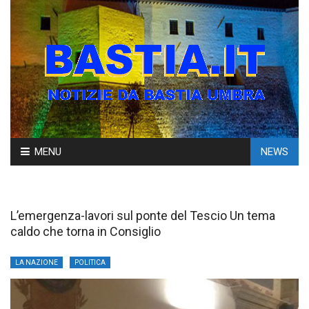
Skip
MENU
NEWS
to
content
L’emergenza-lavori sul ponte del Tescio Un tema
caldo che torna in Consiglio
LA NAZIONE
POLITICA