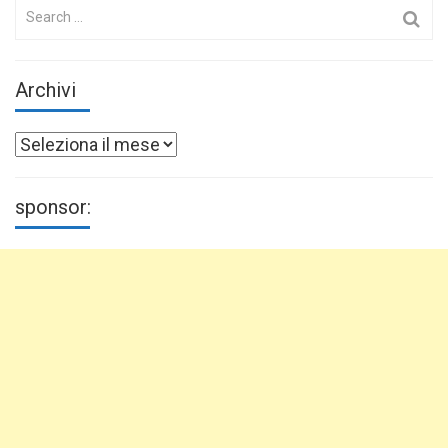
Search
for:
Archivi
Archivi
sponsor: