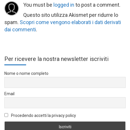
You must be
logged in
to post a comment.
Questo sito utilizza Akismet per ridurre lo
spam.
Scopri come vengono elaborati i dati derivati
dai commenti
.
Per ricevere la nostra newsletter iscriviti
Nome o nome completo
Email
Procedendo accetti la privacy policy