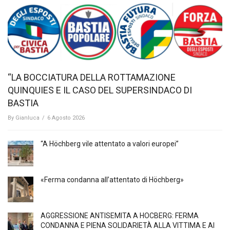
“LA BOCCIATURA DELLA ROTTAMAZIONE
QUINQUIES E IL CASO DEL SUPERSINDACO DI
BASTIA
By
Gianluca
/
6 Agosto 2026
“A Höchberg vile attentato a valori europei”
«Ferma condanna all’attentato di Höchberg»
AGGRESSIONE ANTISEMITA A HÖCBERG: FERMA
CONDANNA E PIENA SOLIDARIETÀ ALLA VITTIMA E AI