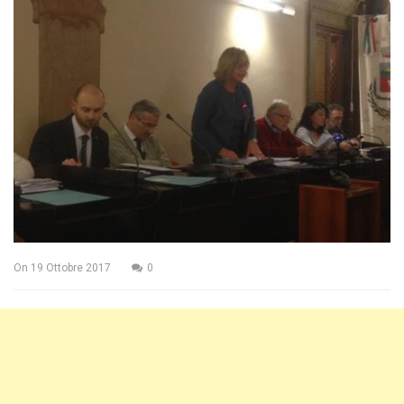
On
19 Ottobre 2017
0