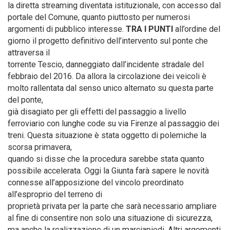
la diretta streaming diventata istituzionale, con accesso dal
portale del Comune, quanto piuttosto per numerosi
argomenti di pubblico interesse.
TRA I PUNTI
all’ordine del
giorno il progetto definitivo dell’intervento sul ponte che
attraversa il
torrente Tescio, danneggiato dall’incidente stradale del
febbraio del 2016. Da allora la circolazione dei veicoli è
molto rallentata dal senso unico alternato su questa parte
del ponte,
già disagiato per gli effetti del passaggio a livello
ferroviario con lunghe code su via Firenze al passaggio dei
treni. Questa situazione è stata oggetto di polemiche la
scorsa primavera,
quando si disse che la procedura sarebbe stata quanto
possibile accelerata. Oggi la Giunta farà sapere le novità
connesse all’apposizione del vincolo preordinato
all’esproprio del terreno di
proprietà privata per la parte che sarà necessario ampliare
al fine di consentire non solo una situazione di sicurezza,
ma anche la realizzazione di un marciapiedi. Altri argomenti