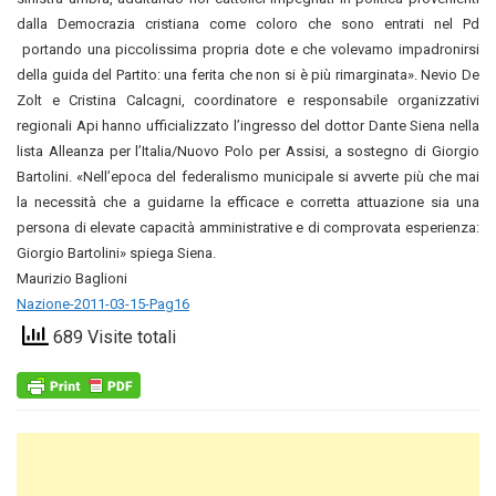
dalla Democrazia cristiana come coloro che sono entrati nel Pd
portando una piccolissima propria dote e che volevamo impadronirsi
della guida del Partito: una ferita che non si è più rimarginata». Nevio De
Zolt e Cristina Calcagni, coordinatore e responsabile organizzativi
regionali Api hanno ufficializzato l’ingresso del dottor Dante Siena nella
lista Alleanza per l’Italia/Nuovo Polo per Assisi, a sostegno di Giorgio
Bartolini. «Nell’epoca del federalismo municipale si avverte più che mai
la necessità che a guidarne la efficace e corretta attuazione sia una
persona di elevate capacità amministrative e di comprovata esperienza:
Giorgio Bartolini» spiega Siena.
Maurizio Baglioni
Nazione-2011-03-15-Pag16
689 Visite totali