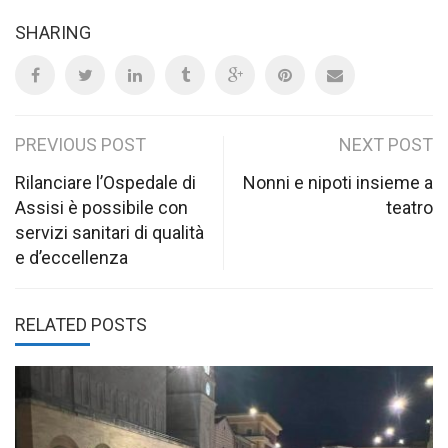
SHARING
Post
PREVIOUS POST
NEXT POST
navigation
Rilanciare l’Ospedale di
Nonni e nipoti insieme a
Assisi è possibile con
teatro
servizi sanitari di qualità
e d’eccellenza
RELATED POSTS