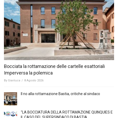
Bocciata la rottamazione delle cartelle esattoriali
Imperversa la polemica
By
Gianluca
/
8 Agosto 2026
Il no alla rottamazione Bastia, critiche al sindaco
“LA BOCCIATURA DELLA ROTTAMAZIONE QUINQUIES E
IL CASO DEL SUPERSINDACO DI BASTIA