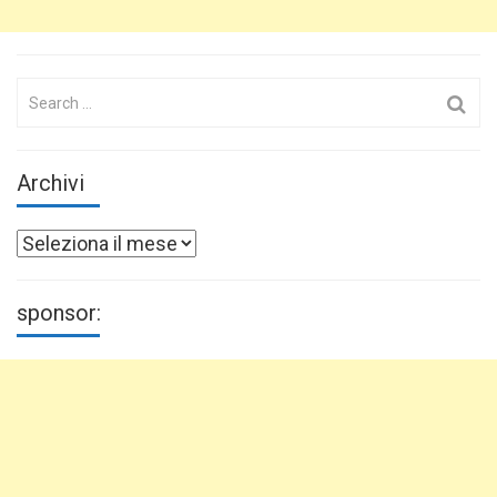
Search
for:
Archivi
Archivi
sponsor: