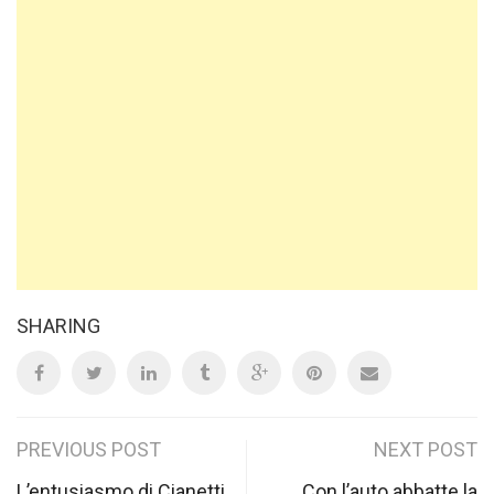
SHARING
Post
PREVIOUS POST
NEXT POST
L’entusiasmo di Cianetti
Con l’auto abbatte la