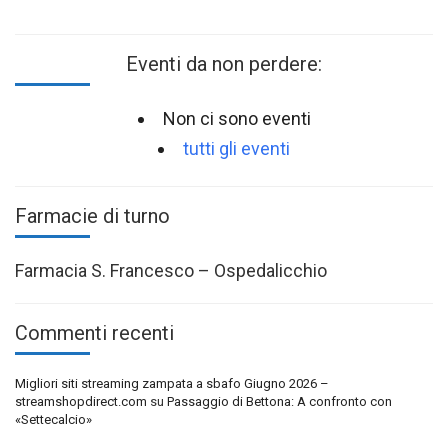
Eventi da non perdere:
Non ci sono eventi
tutti gli eventi
Farmacie di turno
Farmacia S. Francesco – Ospedalicchio
Commenti recenti
Migliori siti streaming zampata a sbafo Giugno 2026 –
streamshopdirect.com
su
Passaggio di Bettona: A confronto con
«Settecalcio»