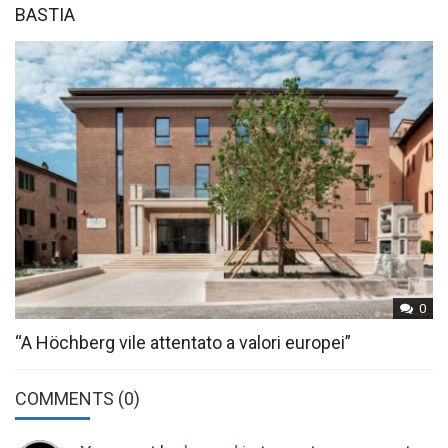
BASTIA
0
“A Höchberg vile attentato a valori europei”
COMMENTS
(0)