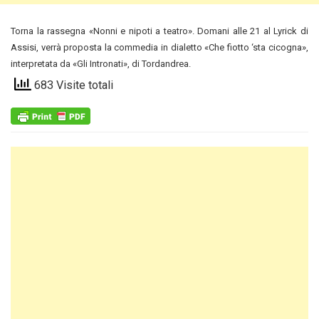
Torna la rassegna «Nonni e nipoti a teatro». Domani alle 21 al Lyrick di
Assisi, verrà proposta la commedia in dialetto «Che fiotto ‘sta cicogna»,
interpretata da «Gli Intronati», di Tordandrea.
683 Visite totali