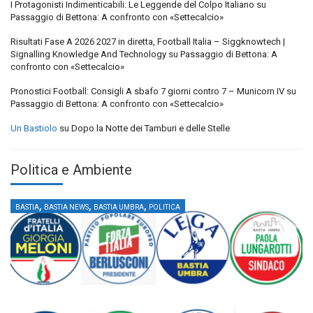
I Protagonisti Indimenticabili: Le Leggende del Colpo Italiano
su
Passaggio di Bettona: A confronto con «Settecalcio»
Risultati Fase A 2026 2027 in diretta, Football Italia – Siggknowtech |
Signalling Knowledge And Technology
su
Passaggio di Bettona: A
confronto con «Settecalcio»
Pronostici Football: Consigli A sbafo 7 giorni contro 7 – Municorn IV
su
Passaggio di Bettona: A confronto con «Settecalcio»
Un Bastiolo
su
Dopo la Notte dei Tamburi e delle Stelle
Politica e Ambiente
,
,
,
BASTIA
BASTIA NEWS
BASTIA UMBRA
POLITICA