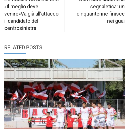
navigation
«Il meglio deve
segnaletica: un
venire»Va già all’attacco
cinquantenne finisce
il candidato del
nei guai
centrosinistra
RELATED POSTS