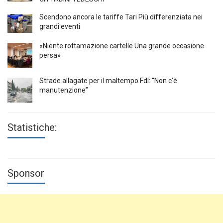
Scendono ancora le tariffe Tari Più differenziata nei
grandi eventi
«Niente rottamazione cartelle Una grande occasione
persa»
Strade allagate per il maltempo FdI: “Non c’è
manutenzione”
Statistiche:
Sponsor