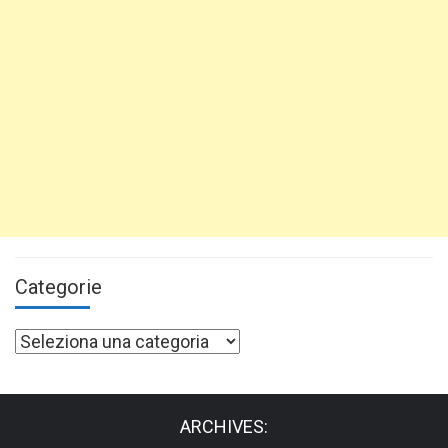
Categorie
Categorie
ARCHIVES: