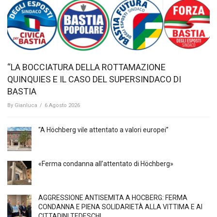
“LA BOCCIATURA DELLA ROTTAMAZIONE
QUINQUIES E IL CASO DEL SUPERSINDACO DI
BASTIA
By
Gianluca
/
6 Agosto 2026
“A Höchberg vile attentato a valori europei”
«Ferma condanna all’attentato di Höchberg»
AGGRESSIONE ANTISEMITA A HÖCBERG: FERMA
CONDANNA E PIENA SOLIDARIETÀ ALLA VITTIMA E AI
CITTADINI TEDESCHI