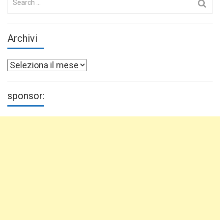
for:
Archivi
Archivi
sponsor: