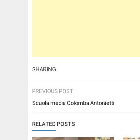
SHARING
Post
PREVIOUS POST
navigation
Scuola media Colomba Antonietti
RELATED POSTS