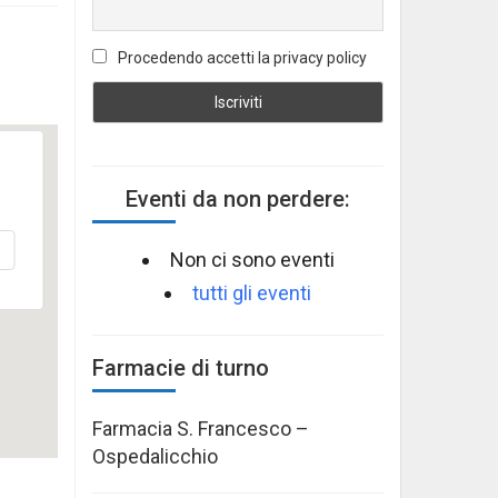
Procedendo accetti la privacy policy
Eventi da non perdere:
Non ci sono eventi
tutti gli eventi
Farmacie di turno
Farmacia S. Francesco –
Ospedalicchio