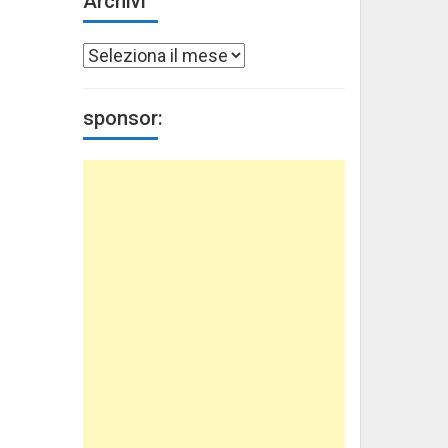
Archivi
Archivi
sponsor: