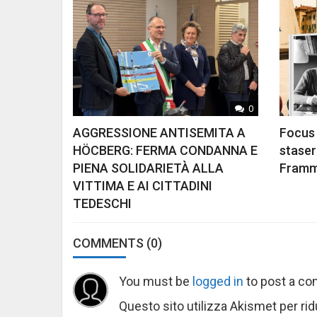
0
AGGRESSIONE ANTISEMITA A
Focus 
HÖCBERG: FERMA CONDANNA E
stasera
PIENA SOLIDARIETÀ ALLA
Framme
VITTIMA E AI CITTADINI
TEDESCHI
COMMENTS
(0)
You must be
logged in
to post a c
Questo sito utilizza Akismet per ri