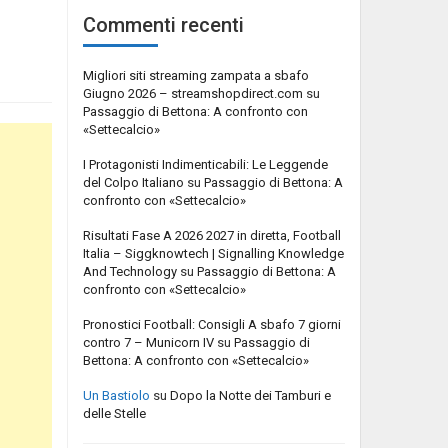
Commenti recenti
Migliori siti streaming zampata a sbafo
Giugno 2026 – streamshopdirect.com
su
Passaggio di Bettona: A confronto con
«Settecalcio»
I Protagonisti Indimenticabili: Le Leggende
del Colpo Italiano
su
Passaggio di Bettona: A
confronto con «Settecalcio»
Risultati Fase A 2026 2027 in diretta, Football
Italia – Siggknowtech | Signalling Knowledge
And Technology
su
Passaggio di Bettona: A
confronto con «Settecalcio»
Pronostici Football: Consigli A sbafo 7 giorni
contro 7 – Municorn IV
su
Passaggio di
Bettona: A confronto con «Settecalcio»
Un Bastiolo
su
Dopo la Notte dei Tamburi e
delle Stelle