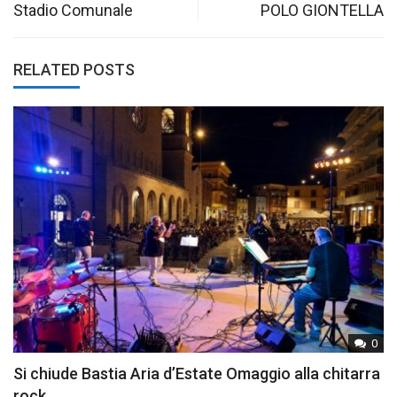
navigation
Stadio Comunale
POLO GIONTELLA
RELATED POSTS
0
Si chiude Bastia Aria d’Estate Omaggio alla chitarra
rock