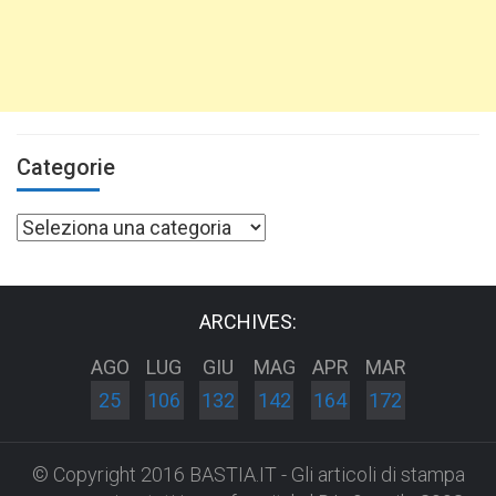
Categorie
Categorie
ARCHIVES:
AGO
LUG
GIU
MAG
APR
MAR
25
106
132
142
164
172
© Copyright 2016 BASTIA.IT - Gli articoli di stampa