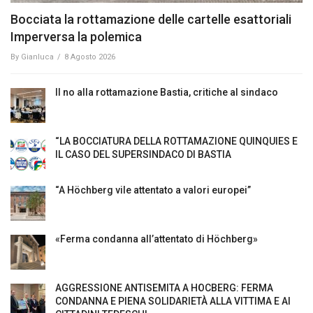
Bocciata la rottamazione delle cartelle esattoriali
Imperversa la polemica
By
Gianluca
/
8 Agosto 2026
Il no alla rottamazione Bastia, critiche al sindaco
“LA BOCCIATURA DELLA ROTTAMAZIONE QUINQUIES E
IL CASO DEL SUPERSINDACO DI BASTIA
“A Höchberg vile attentato a valori europei”
«Ferma condanna all’attentato di Höchberg»
AGGRESSIONE ANTISEMITA A HÖCBERG: FERMA
CONDANNA E PIENA SOLIDARIETÀ ALLA VITTIMA E AI