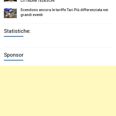
CITTADINI TEDESCHI
Scendono ancora le tariffe Tari Più differenziata nei
grandi eventi
Statistiche:
Sponsor