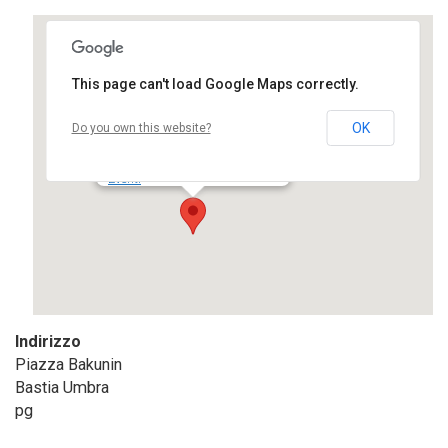
This page can't load Google Maps correctly.
Stadio Comunale
OK
Do you own this website?
Piazza Bakunin - Bastia Umbra
Eventi
Indirizzo
Piazza Bakunin
Bastia Umbra
pg