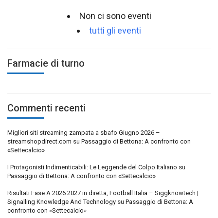
Non ci sono eventi
tutti gli eventi
Farmacie di turno
Commenti recenti
Migliori siti streaming zampata a sbafo Giugno 2026 –
streamshopdirect.com
su
Passaggio di Bettona: A confronto con
«Settecalcio»
I Protagonisti Indimenticabili: Le Leggende del Colpo Italiano
su
Passaggio di Bettona: A confronto con «Settecalcio»
Risultati Fase A 2026 2027 in diretta, Football Italia – Siggknowtech |
Signalling Knowledge And Technology
su
Passaggio di Bettona: A
confronto con «Settecalcio»