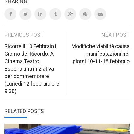
SHARING
Post
PREVIOUS POST
NEXT POST
navigation
Ricorre il 10 Febbraio il
Modifiche viabilità causa
Giorno del Ricordo. Al
manifestazioni nei
Cinema Teatro
giorni 10-11-18 febbraio
Esperia una iniziativa
per commemorare
(Lunedì 12 febbraio ore
9.30)
RELATED POSTS