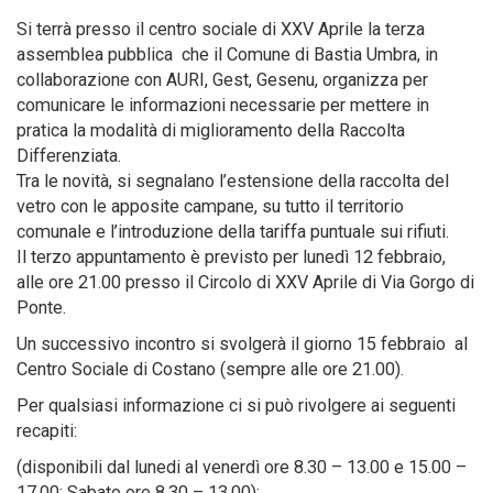
Si terrà presso il centro sociale di XXV Aprile la terza
assemblea pubblica che il Comune di Bastia Umbra, in
collaborazione con AURI, Gest, Gesenu, organizza per
comunicare le informazioni necessarie per mettere in
pratica la modalità di miglioramento della Raccolta
Differenziata.
Tra le novità, si segnalano l’estensione della raccolta del
vetro con le apposite campane, su tutto il territorio
comunale e l’introduzione della tariffa puntuale sui rifiuti.
Il terzo appuntamento è previsto per lunedì 12 febbraio,
alle ore 21.00 presso il Circolo di XXV Aprile di Via Gorgo di
Ponte.
Un successivo incontro si svolgerà il giorno 15 febbraio al
Centro Sociale di Costano (sempre alle ore 21.00).
Per qualsiasi informazione ci si può rivolgere ai seguenti
recapiti:
(disponibili dal lunedi al venerdì ore 8.30 – 13.00 e 15.00 –
17.00; Sabato ore 8.30 – 13.00):