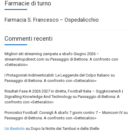
Farmacie di turno
Farmacia S. Francesco – Ospedalicchio
Commenti recenti
Migliori siti streaming zampata a sbafo Giugno 2026 –
streamshopdirect.com
su
Passaggio di Bettona: A confronto con
«Settecalcio»
I Protagonisti Indimenticabili: Le Leggende del Colpo Italiano
su
Passaggio di Bettona: A confronto con «Settecalcio»
Risultati Fase A 2026 2027 in diretta, Football Italia – Siggknowtech |
Signalling Knowledge And Technology
su
Passaggio di Bettona: A
confronto con «Settecalcio»
Pronostici Football: Consigli A sbafo 7 giorni contro 7 – Municorn IV
su
Passaggio di Bettona: A confronto con «Settecalcio»
Un Bastiolo
su
Dopo la Notte dei Tamburi e delle Stelle