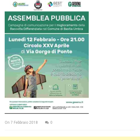
On
7 Febbraio 2018
0