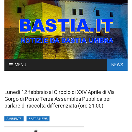
Skip
MENU
NEWS
to
content
Lunedì 12 febbraio al Circolo di XXV Aprile di Via
Gorgo di Ponte Terza Assemblea Pubblica per
parlare di raccolta differenziata (ore 21.00)
AMBIENTE
BASTIA NEWS