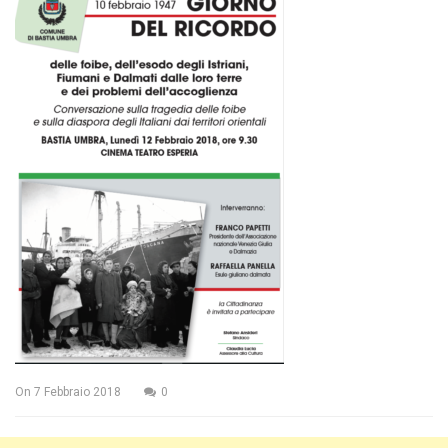
On
7 Febbraio 2018
0