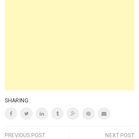
SHARING
Post
PREVIOUS POST
NEXT POST