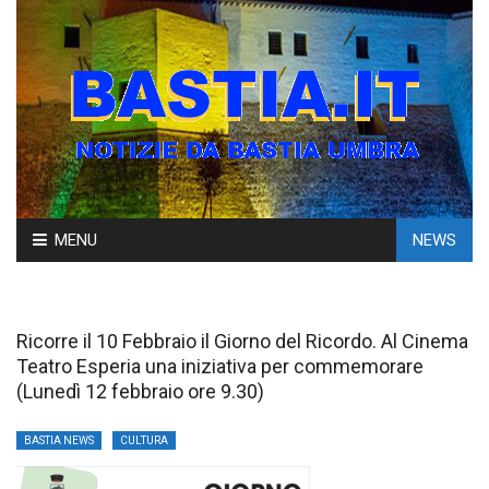
Skip
MENU
NEWS
to
content
Ricorre il 10 Febbraio il Giorno del Ricordo. Al Cinema
Teatro Esperia una iniziativa per commemorare
(Lunedì 12 febbraio ore 9.30)
BASTIA NEWS
CULTURA