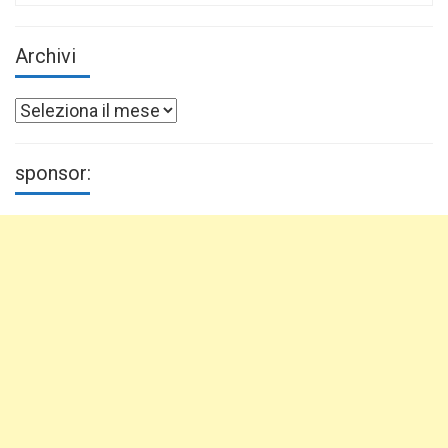
Archivi
Archivi
sponsor: