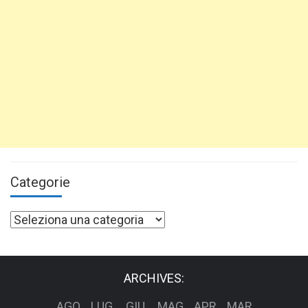
Categorie
Categorie
ARCHIVES:
AGO
LUG
GIU
MAG
APR
MAR