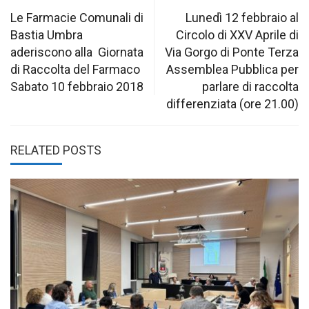
navigation
Le Farmacie Comunali di
Lunedì 12 febbraio al
Bastia Umbra
Circolo di XXV Aprile di
aderiscono alla Giornata
Via Gorgo di Ponte Terza
di Raccolta del Farmaco
Assemblea Pubblica per
Sabato 10 febbraio 2018
parlare di raccolta
differenziata (ore 21.00)
RELATED POSTS