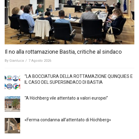
Il no alla rottamazione Bastia, critiche al sindaco
By
Gianluca
/
7 Agosto 2026
“LA BOCCIATURA DELLA ROTTAMAZIONE QUINQUIES E
IL CASO DEL SUPERSINDACO DI BASTIA
“A Höchberg vile attentato a valori europei”
«Ferma condanna all’attentato di Höchberg»