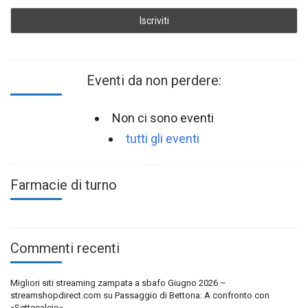
Eventi da non perdere:
Non ci sono eventi
tutti gli eventi
Farmacie di turno
Commenti recenti
Migliori siti streaming zampata a sbafo Giugno 2026 –
streamshopdirect.com
su
Passaggio di Bettona: A confronto con
«Settecalcio»