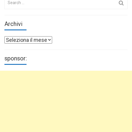
for:
Archivi
Archivi
sponsor: