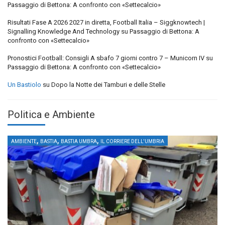
Passaggio di Bettona: A confronto con «Settecalcio»
Risultati Fase A 2026 2027 in diretta, Football Italia – Siggknowtech |
Signalling Knowledge And Technology
su
Passaggio di Bettona: A
confronto con «Settecalcio»
Pronostici Football: Consigli A sbafo 7 giorni contro 7 – Municorn IV
su
Passaggio di Bettona: A confronto con «Settecalcio»
Un Bastiolo
su
Dopo la Notte dei Tamburi e delle Stelle
Politica e Ambiente
,
,
,
AMBIENTE
BASTIA
BASTIA UMBRA
IL CORRIERE DELL'UMBRIA