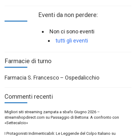
Eventi da non perdere:
Non ci sono eventi
tutti gli eventi
Farmacie di turno
Farmacia S. Francesco – Ospedalicchio
Commenti recenti
Migliori siti streaming zampata a sbafo Giugno 2026 –
streamshopdirect.com
su
Passaggio di Bettona: A confronto con
«Settecalcio»
I Protagonisti Indimenticabili: Le Leggende del Colpo Italiano
su