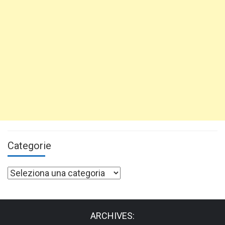
Categorie
Categorie
ARCHIVES: