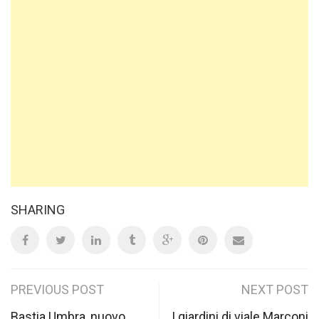
SHARING
Post
PREVIOUS POST
NEXT POST
Bastia Umbra, nuovo
I giardini di viale Marconi