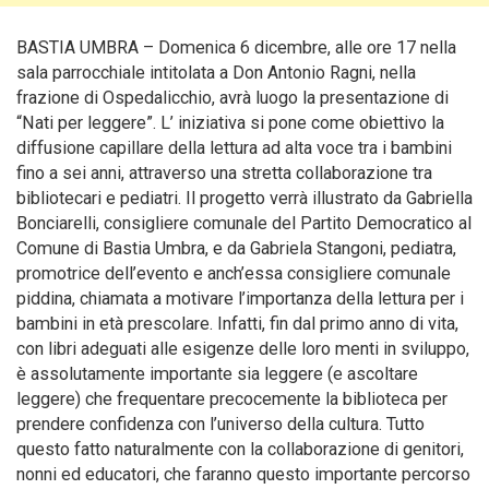
BASTIA UMBRA – Domenica 6 dicembre, alle ore 17 nella
sala parrocchiale intitolata a Don Antonio Ragni, nella
frazione di Ospedalicchio, avrà luogo la presentazione di
“Nati per leggere”. L’ iniziativa si pone come obiettivo la
diffusione capillare della lettura ad alta voce tra i bambini
fino a sei anni, attraverso una stretta collaborazione tra
bibliotecari e pediatri.
Il progetto verrà illustrato da Gabriella
Bonciarelli, consigliere comunale del Partito Democratico al
Comune di Bastia Umbra, e da Gabriela Stangoni, pediatra,
promotrice dell’evento e anch’essa consigliere comunale
piddina, chiamata a motivare l’importanza della lettura per i
bambini in età prescolare. Infatti, fin dal primo anno di vita,
con libri adeguati alle esigenze delle loro menti in sviluppo,
è assolutamente importante sia leggere (e ascoltare
leggere) che frequentare precocemente la biblioteca per
prendere confidenza con l’universo della cultura. Tutto
questo fatto naturalmente con la collaborazione di genitori,
nonni ed educatori, che faranno questo importante percorso