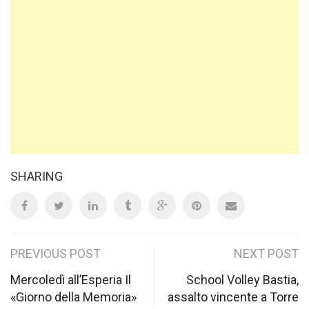
SHARING
Post
PREVIOUS POST
NEXT POST
navigation
Mercoledì all’Esperia Il
School Volley Bastia,
«Giorno della Memoria»
assalto vincente a Torre