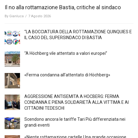
Il no alla rottamazione Bastia, critiche al sindaco
By
Gianluca
/
7 Agosto 2026
“LA BOCCIATURA DELLA ROTTAMAZIONE QUINQUIES E
IL CASO DEL SUPERSINDACO DI BASTIA
“A Höchberg vile attentato a valori europei”
«Ferma condanna all’attentato di Höchberg»
AGGRESSIONE ANTISEMITA A HÖCBERG: FERMA
CONDANNA E PIENA SOLIDARIETÀ ALLA VITTIMA E AI
CITTADINI TEDESCHI
Scendono ancora le tariffe Tari Più differenziata nei
grandi eventi
«Niente rottamazione cartelle Una grande occasione