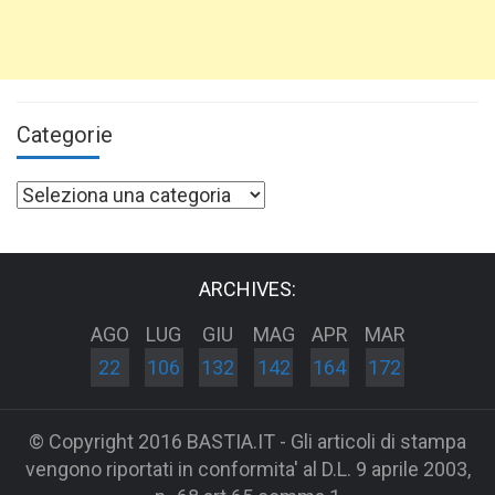
Categorie
Categorie
ARCHIVES:
AGO
LUG
GIU
MAG
APR
MAR
22
106
132
142
164
172
© Copyright 2016 BASTIA.IT - Gli articoli di stampa
vengono riportati in conformita' al D.L. 9 aprile 2003,