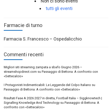
Non ci sono eventi
tutti gli eventi
Farmacie di turno
Farmacia S. Francesco – Ospedalicchio
Commenti recenti
Migliori siti streaming zampata a sbafo Giugno 2026 –
streamshopdirect.com
su
Passaggio di Bettona: A confronto con
«Settecalcio»
I Protagonisti Indimenticabili: Le Leggende del Colpo Italiano
su
Passaggio di Bettona: A confronto con «Settecalcio»
Risultati Fase A 2026 2027 in diretta, Football Italia – Siggknowtech |
Signalling Knowledge And Technology
su
Passaggio di Bettona: A
confronto con «Settecalcio»