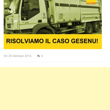
On
25 Gennaio 2016
0