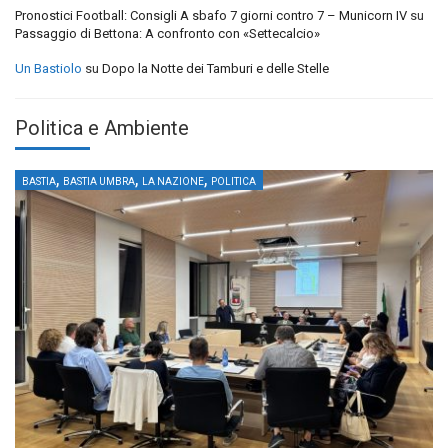
Pronostici Football: Consigli A sbafo 7 giorni contro 7 – Municorn IV
su
Passaggio di Bettona: A confronto con «Settecalcio»
Un Bastiolo
su
Dopo la Notte dei Tamburi e delle Stelle
Politica e Ambiente
,
,
,
BASTIA
BASTIA UMBRA
LA NAZIONE
POLITICA