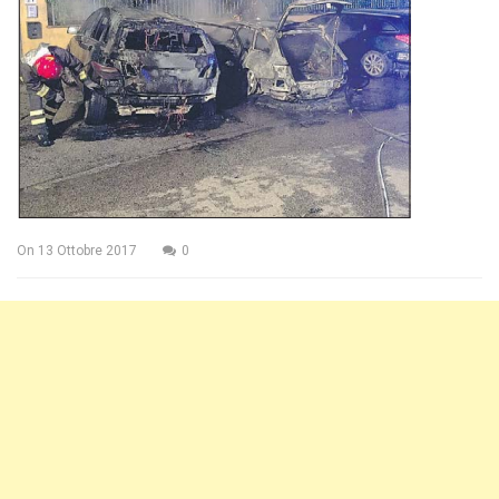
On
13 Ottobre 2017
0