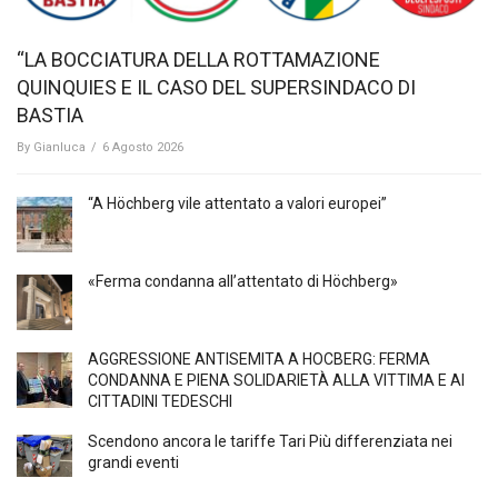
“LA BOCCIATURA DELLA ROTTAMAZIONE
QUINQUIES E IL CASO DEL SUPERSINDACO DI
BASTIA
By
Gianluca
/
6 Agosto 2026
“A Höchberg vile attentato a valori europei”
«Ferma condanna all’attentato di Höchberg»
AGGRESSIONE ANTISEMITA A HÖCBERG: FERMA
CONDANNA E PIENA SOLIDARIETÀ ALLA VITTIMA E AI
CITTADINI TEDESCHI
Scendono ancora le tariffe Tari Più differenziata nei
grandi eventi