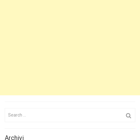
Search
for:
Archivi