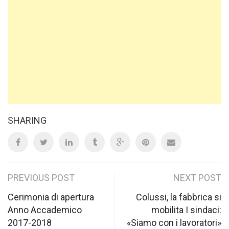
SHARING
Post
PREVIOUS POST
NEXT POST
navigation
Cerimonia di apertura
Colussi, la fabbrica si
Anno Accademico
mobilita I sindaci:
2017-2018
«Siamo con i lavoratori»