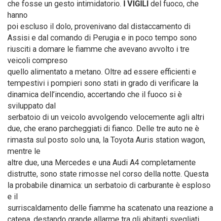
che fosse un gesto intimidatorio.
I VIGILI
del fuoco, che
hanno
poi escluso il dolo, provenivano dal distaccamento di
Assisi e dal comando di Perugia e in poco tempo sono
riusciti a domare le fiamme che avevano avvolto i tre
veicoli compreso
quello alimentato a metano. Oltre ad essere efficienti e
tempestivi i pompieri sono stati in grado di verificare la
dinamica dell’incendio, accertando che il fuoco si è
sviluppato dal
serbatoio di un veicolo avvolgendo velocemente agli altri
due, che erano parcheggiati di fianco. Delle tre auto ne è
rimasta sul posto solo una, la Toyota Auris station wagon,
mentre le
altre due, una Mercedes e una Audi A4 completamente
distrutte, sono state rimosse nel corso della notte. Questa
la probabile dinamica: un serbatoio di carburante è esploso
e il
surriscaldamento delle fiamme ha scatenato una reazione a
catena, destando grande allarme tra gli abitanti svegliati