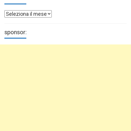
Archivi
sponsor: