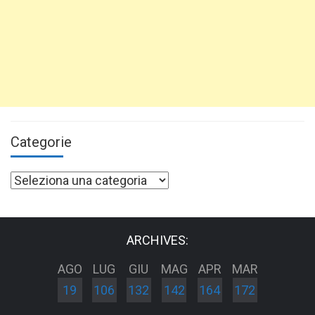
Categorie
Categorie
ARCHIVES:
AGO
LUG
GIU
MAG
APR
MAR
19
106
132
142
164
172