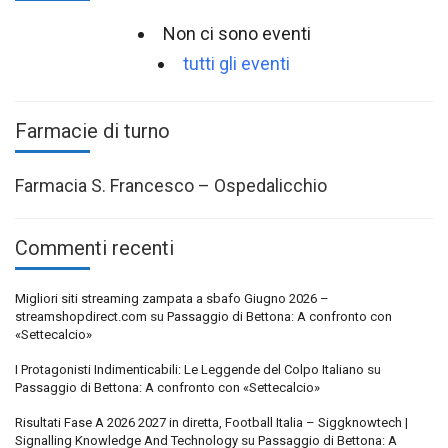
Non ci sono eventi
tutti gli eventi
Farmacie di turno
Farmacia S. Francesco – Ospedalicchio
Commenti recenti
Migliori siti streaming zampata a sbafo Giugno 2026 –
streamshopdirect.com
su
Passaggio di Bettona: A confronto con
«Settecalcio»
I Protagonisti Indimenticabili: Le Leggende del Colpo Italiano
su
Passaggio di Bettona: A confronto con «Settecalcio»
Risultati Fase A 2026 2027 in diretta, Football Italia – Siggknowtech |
Signalling Knowledge And Technology
su
Passaggio di Bettona: A