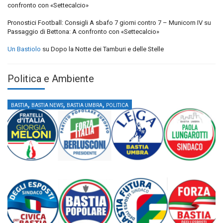
confronto con «Settecalcio»
Pronostici Football: Consigli A sbafo 7 giorni contro 7 – Municorn IV
su
Passaggio di Bettona: A confronto con «Settecalcio»
Un Bastiolo
su
Dopo la Notte dei Tamburi e delle Stelle
Politica e Ambiente
,
,
,
BASTIA
BASTIA NEWS
BASTIA UMBRA
POLITICA