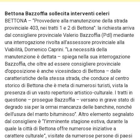
Bettona Bazzoffia sollecita interventi celeri
BETTONA – “Provvedere alla manutenzione della strada
provinciale 403, nei tratti 1 e 2 di Bettona”: la richiesta arriva
dal consigliere provinciale Valerio Bazzoffia (Pdl) mediante
una interrogazione rivolta all’assessore provinciale alla
Viabilità, Domenico Caprini.
“La necessità della
manutenzione è dettata – spiega nella sua interrogazione
Bazzoffia, che oltre ad essere consigliere provinciale
d’opposizione è anche vicesindaco di Bettona – dalle
caratteristiche della stessa strada, che conduce al centro
storico di Bettona che è meta di numerosi turisti, vista la
presenza di un vasto repertorio artistico-culturale. I tratti in
questione – prosegue Bazzoffia – versano in grave stato di
degrado sia per la ormai mancanza delle banchine, nonché
dell’usura del manto bituminoso”. Altro elemento segnalato
dal consigliere è “l’imminente stagione estiva, durante la
quale la città di Bettona offre numerose iniziative a
carattere culturale”, visitate da numerose persone di paesi