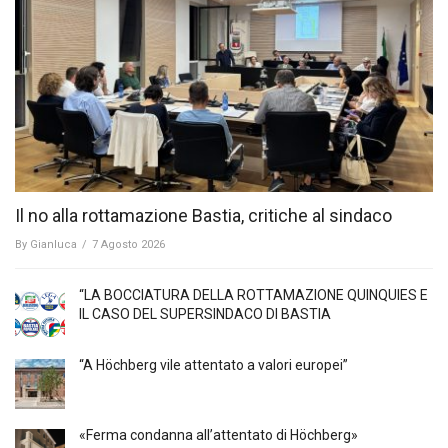
Il no alla rottamazione Bastia, critiche al sindaco
By
Gianluca
/
7 Agosto 2026
“LA BOCCIATURA DELLA ROTTAMAZIONE QUINQUIES E
IL CASO DEL SUPERSINDACO DI BASTIA
“A Höchberg vile attentato a valori europei”
«Ferma condanna all’attentato di Höchberg»