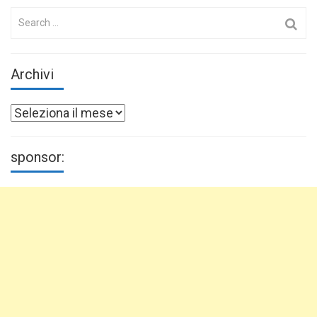
Search
for:
Archivi
Archivi
sponsor: