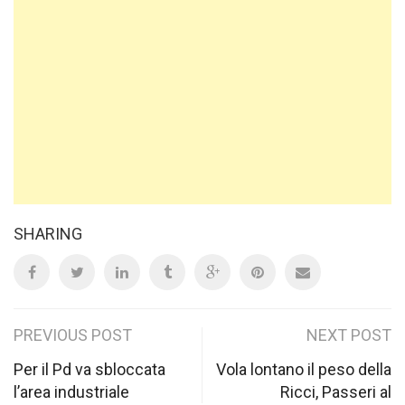
SHARING
Post
PREVIOUS POST
NEXT POST
navigation
Per il Pd va sbloccata
Vola lontano il peso della
l’area industriale
Ricci, Passeri al