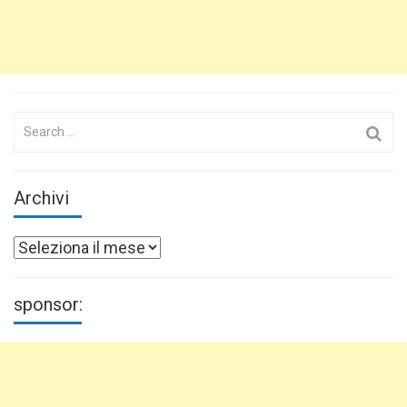
Search
for:
Archivi
Archivi
sponsor: