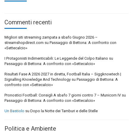
Commenti recenti
Migliori siti streaming zampata a sbafo Giugno 2026 –
streamshopdirect.com
su
Passaggio di Bettona: A confronto con
«Settecalcio»
I Protagonisti Indimenticabili: Le Leggende del Colpo Italiano
su
Passaggio di Bettona: A confronto con «Settecalcio»
Risultati Fase A 2026 2027 in diretta, Football Italia – Siggknowtech |
Signalling Knowledge And Technology
su
Passaggio di Bettona: A
confronto con «Settecalcio»
Pronostici Football: Consigli A sbafo 7 giorni contro 7 – Municorn IV
su
Passaggio di Bettona: A confronto con «Settecalcio»
Un Bastiolo
su
Dopo la Notte dei Tamburi e delle Stelle
Politica e Ambiente