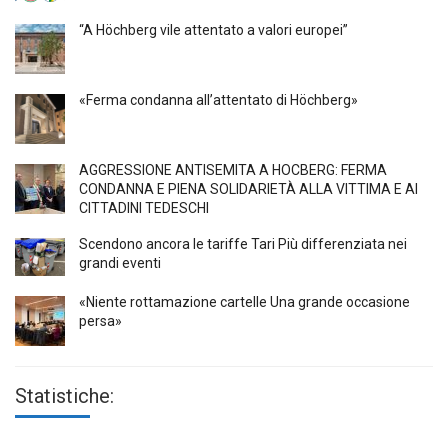
“A Höchberg vile attentato a valori europei”
«Ferma condanna all’attentato di Höchberg»
AGGRESSIONE ANTISEMITA A HÖCBERG: FERMA
CONDANNA E PIENA SOLIDARIETÀ ALLA VITTIMA E AI
CITTADINI TEDESCHI
Scendono ancora le tariffe Tari Più differenziata nei
grandi eventi
«Niente rottamazione cartelle Una grande occasione
persa»
Statistiche: