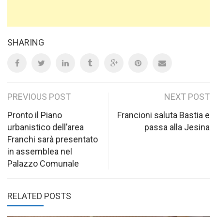
SHARING
Post
PREVIOUS POST
NEXT POST
navigation
Pronto il Piano
Francioni saluta Bastia e
urbanistico dell’area
passa alla Jesina
Franchi sarà presentato
in assemblea nel
Palazzo Comunale
RELATED POSTS