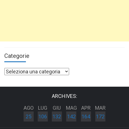
Categorie
Categorie
ARCHIVES:
AGO
LUG
GIU
MAG
APR
MAR
25
106
132
142
164
172