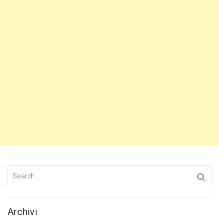
Search
for:
Archivi