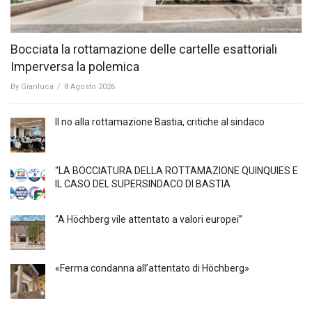
Bocciata la rottamazione delle cartelle esattoriali
Imperversa la polemica
By
Gianluca
/
8 Agosto 2026
Il no alla rottamazione Bastia, critiche al sindaco
“LA BOCCIATURA DELLA ROTTAMAZIONE QUINQUIES E
IL CASO DEL SUPERSINDACO DI BASTIA
“A Höchberg vile attentato a valori europei”
«Ferma condanna all’attentato di Höchberg»