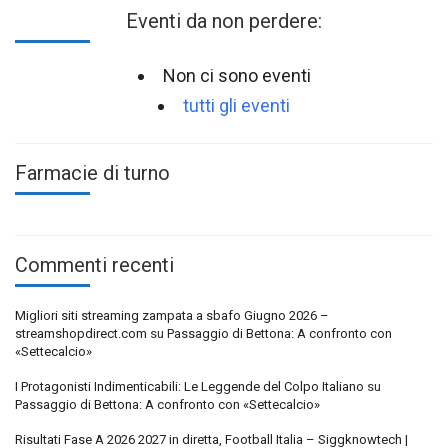
Eventi da non perdere:
Non ci sono eventi
tutti gli eventi
Farmacie di turno
Commenti recenti
Migliori siti streaming zampata a sbafo Giugno 2026 –
streamshopdirect.com
su
Passaggio di Bettona: A confronto con
«Settecalcio»
I Protagonisti Indimenticabili: Le Leggende del Colpo Italiano
su
Passaggio di Bettona: A confronto con «Settecalcio»
Risultati Fase A 2026 2027 in diretta, Football Italia – Siggknowtech |