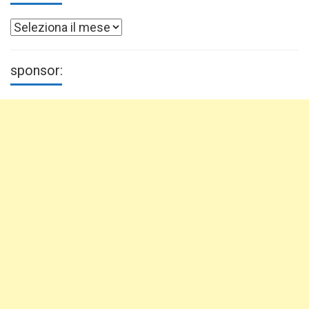
Archivi
sponsor: