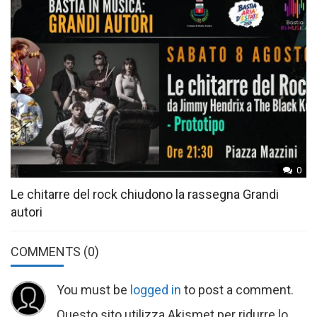
0
Le chitarre del rock chiudono la rassegna Grandi
autori
COMMENTS
(0)
You must be
logged in
to post a comment.
Questo sito utilizza Akismet per ridurre lo