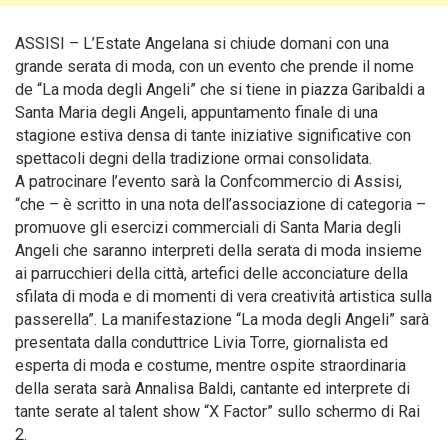
ASSISI – L’Estate Angelana si chiude domani con una
grande serata di moda, con un evento che prende il nome
de “La moda degli Angeli” che si tiene in piazza Garibaldi a
Santa Maria degli Angeli, appuntamento finale di una
stagione estiva densa di tante iniziative significative con
spettacoli degni della tradizione ormai consolidata.
A patrocinare l’evento sarà la Confcommercio di Assisi,
“che – è scritto in una nota dell’associazione di categoria –
promuove gli esercizi commerciali di Santa Maria degli
Angeli che saranno interpreti della serata di moda insieme
ai parrucchieri della città, artefici delle acconciature della
sfilata di moda e di momenti di vera creatività artistica sulla
passerella”. La manifestazione “La moda degli Angeli” sarà
presentata dalla conduttrice Livia Torre, giornalista ed
esperta di moda e costume, mentre ospite straordinaria
della serata sarà Annalisa Baldi, cantante ed interprete di
tante serate al talent show “X Factor” sullo schermo di Rai
2.