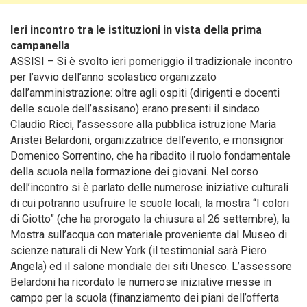
Ieri incontro tra le istituzioni in vista della prima
campanella
ASSISI – Si è svolto ieri pomeriggio il tradizionale incontro
per l’avvio dell’anno scolastico organizzato
dall’amministrazione: oltre agli ospiti (dirigenti e docenti
delle scuole dell’assisano) erano presenti il sindaco
Claudio Ricci, l’assessore alla pubblica istruzione Maria
Aristei Belardoni, organizzatrice dell’evento, e monsignor
Domenico Sorrentino, che ha ribadito il ruolo fondamentale
della scuola nella formazione dei giovani.
Nel corso
dell’incontro si è parlato delle numerose iniziative culturali
di cui potranno usufruire le scuole locali, la mostra “I colori
di Giotto” (che ha prorogato la chiusura al 26 settembre), la
Mostra sull’acqua con materiale proveniente dal Museo di
scienze naturali di New York (il testimonial sarà Piero
Angela) ed il salone mondiale dei siti Unesco. L’assessore
Belardoni ha ricordato le numerose iniziative messe in
campo per la scuola (finanziamento dei piani dell’offerta