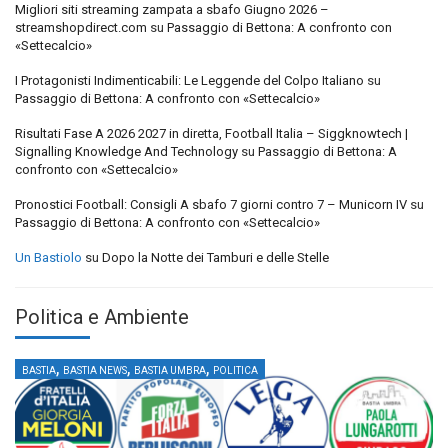
Migliori siti streaming zampata a sbafo Giugno 2026 –
streamshopdirect.com
su
Passaggio di Bettona: A confronto con
«Settecalcio»
I Protagonisti Indimenticabili: Le Leggende del Colpo Italiano
su
Passaggio di Bettona: A confronto con «Settecalcio»
Risultati Fase A 2026 2027 in diretta, Football Italia – Siggknowtech |
Signalling Knowledge And Technology
su
Passaggio di Bettona: A
confronto con «Settecalcio»
Pronostici Football: Consigli A sbafo 7 giorni contro 7 – Municorn IV
su
Passaggio di Bettona: A confronto con «Settecalcio»
Un Bastiolo
su
Dopo la Notte dei Tamburi e delle Stelle
Politica e Ambiente
,
,
,
BASTIA
BASTIA NEWS
BASTIA UMBRA
POLITICA