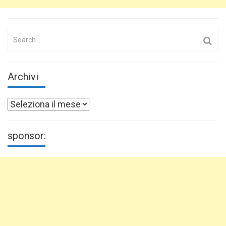
Search
for:
Archivi
Archivi
sponsor: