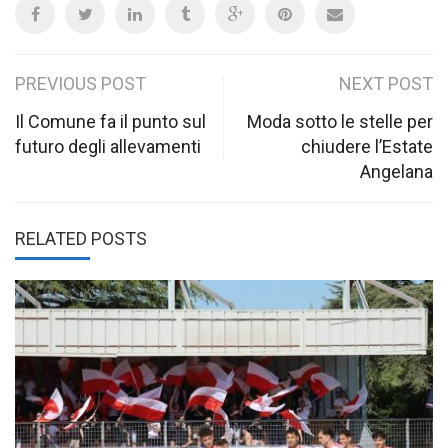
Post
PREVIOUS POST
NEXT POST
navigation
Il Comune fa il punto sul
Moda sotto le stelle per
futuro degli allevamenti
chiudere l’Estate
Angelana
RELATED POSTS