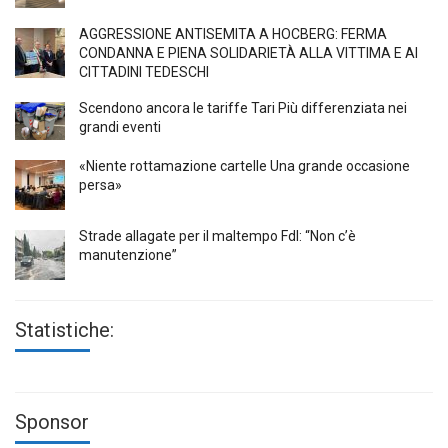
AGGRESSIONE ANTISEMITA A HÖCBERG: FERMA
CONDANNA E PIENA SOLIDARIETÀ ALLA VITTIMA E AI
CITTADINI TEDESCHI
Scendono ancora le tariffe Tari Più differenziata nei
grandi eventi
«Niente rottamazione cartelle Una grande occasione
persa»
Strade allagate per il maltempo FdI: “Non c’è
manutenzione”
Statistiche:
Sponsor