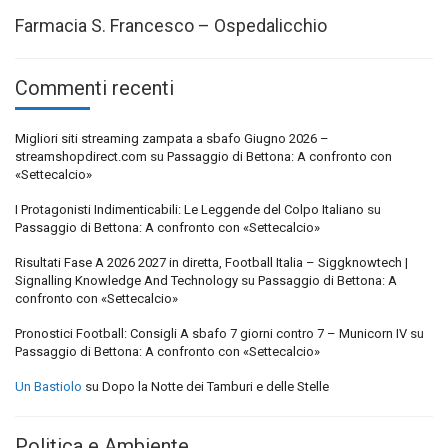
Farmacia S. Francesco – Ospedalicchio
Commenti recenti
Migliori siti streaming zampata a sbafo Giugno 2026 –
streamshopdirect.com
su
Passaggio di Bettona: A confronto con
«Settecalcio»
I Protagonisti Indimenticabili: Le Leggende del Colpo Italiano
su
Passaggio di Bettona: A confronto con «Settecalcio»
Risultati Fase A 2026 2027 in diretta, Football Italia – Siggknowtech |
Signalling Knowledge And Technology
su
Passaggio di Bettona: A
confronto con «Settecalcio»
Pronostici Football: Consigli A sbafo 7 giorni contro 7 – Municorn IV
su
Passaggio di Bettona: A confronto con «Settecalcio»
Un Bastiolo
su
Dopo la Notte dei Tamburi e delle Stelle
Politica e Ambiente