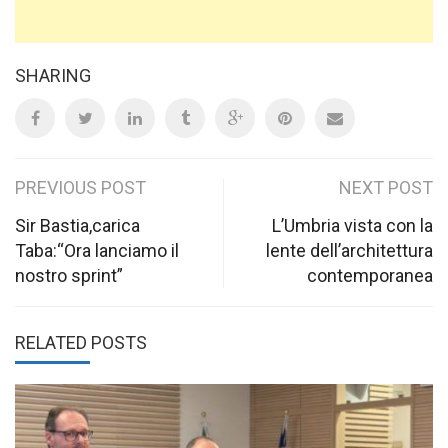
SHARING
Post
PREVIOUS POST
NEXT POST
navigation
Sir Bastia,carica
L’Umbria vista con la
Taba:“Ora lanciamo il
lente dell’architettura
nostro sprint”
contemporanea
RELATED POSTS