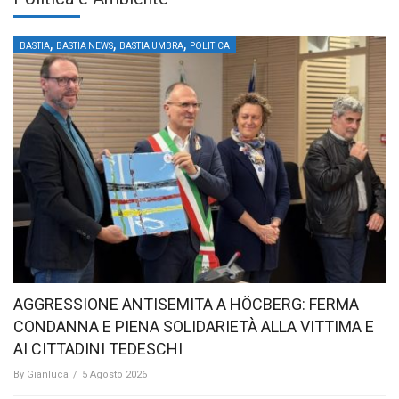
,
,
,
BASTIA
BASTIA NEWS
BASTIA UMBRA
POLITICA
AGGRESSIONE ANTISEMITA A HÖCBERG: FERMA
CONDANNA E PIENA SOLIDARIETÀ ALLA VITTIMA E
AI CITTADINI TEDESCHI
By
Gianluca
/
5 Agosto 2026