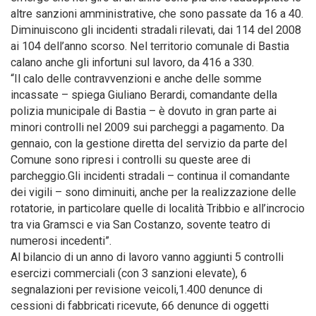
altre sanzioni amministrative, che sono passate da 16 a 40.
Diminuiscono gli incidenti stradali rilevati, dai 114 del 2008
ai 104 dell’anno scorso. Nel territorio comunale di Bastia
calano anche gli infortuni sul lavoro, da 416 a 330.
“Il calo delle contravvenzioni e anche delle somme
incassate – spiega Giuliano Berardi, comandante della
polizia municipale di Bastia – è dovuto in gran parte ai
minori controlli nel 2009 sui parcheggi a pagamento. Da
gennaio, con la gestione diretta del servizio da parte del
Comune sono ripresi i controlli su queste aree di
parcheggio.Gli incidenti stradali – continua il comandante
dei vigili – sono diminuiti, anche per la realizzazione delle
rotatorie, in particolare quelle di località Tribbio e all’incrocio
tra via Gramsci e via San Costanzo, sovente teatro di
numerosi incedenti”.
Al bilancio di un anno di lavoro vanno aggiunti 5 controlli
esercizi commerciali (con 3 sanzioni elevate), 6
segnalazioni per revisione veicoli,1.400 denunce di
cessioni di fabbricati ricevute, 66 denunce di oggetti