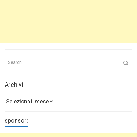
Search
for:
Archivi
Archivi
sponsor: