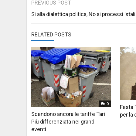
Post
PREVIOUS POST
navigation
Sì alla dialettica politica, No ai processi ‘stali
RELATED POSTS
0
Festa 
Scendono ancora le tariffe Tari
per la
Più differenziata nei grandi
eventi