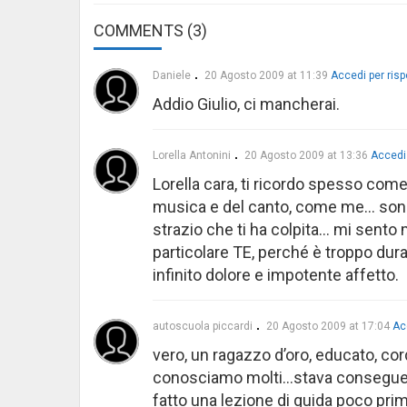
COMMENTS (3)
Daniele
20 Agosto 2009 at 11:39
Accedi per ris
Addio Giulio, ci mancherai.
Lorella Antonini
20 Agosto 2009 at 13:36
Accedi
Lorella cara, ti ricordo spesso com
musica e del canto, come me… sono 
strazio che ti ha colpita… mi sento m
particolare TE, perché è troppo dura
infinito dolore e impotente affetto.
autoscuola piccardi
20 Agosto 2009 at 17:04
Ac
vero, un ragazzo d’oro, educato, cor
conosciamo molti…stava conseguendo
fatto una lezione di guida poco pri