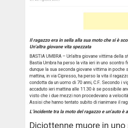
Il ragazzo era in sella alla sua moto che si è sc
Un’altra giovane vita spezzata
BASTIA UMBRA – Un’altra giovane vittima della str
Bastia Umbra ha perso la vita ieri in uno scontro f
dunque la sua seconda giovane vittima in poche 
mattina, in via Cipresso, ha perso la vita il ragaz
condotta da un uomo di 70 anni, C.F.. Secondo i vigi
accaduto ieri mattina alle 11.30 è se possibile an
visto che i due mezzi non procedevano a velocità
Assisi che hanno tentato subito di rianimare il ra
L’incidente tra la moto del ragazzo e un’auto è 
Diciottenne muore in uno