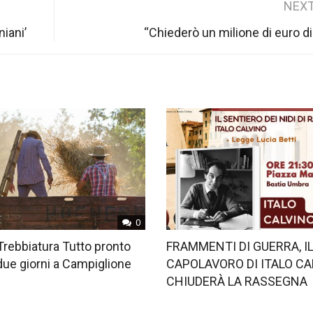
NEXT
niani’
“Chiederò un milione di euro di
0
Trebbiatura Tutto pronto
FRAMMENTI DI GUERRA, I
 due giorni a Campiglione
CAPOLAVORO DI ITALO CA
CHIUDERÀ LA RASSEGNA