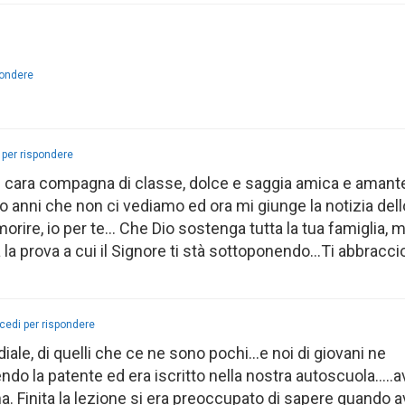
pondere
 per rispondere
e cara compagna di classe, dolce e saggia amica e amante
anni che non ci vediamo ed ora mi giunge la notizia dell
orire, io per te… Che Dio sostenga tutta la tua famiglia, m
 la prova a cui il Signore ti stà sottoponendo…Ti abbracci
cedi per rispondere
diale, di quelli che ce ne sono pochi…e noi di giovani ne
 la patente ed era iscritto nella nostra autoscuola…..
ma. Finita la lezione si era preoccupato di sapere quando 