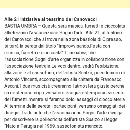
Alle 21 iniziativa al teatrino dei Canovacci
BASTIA UMBRA – Questa sera musica, fumetti e cioccolata
allieteranno l’associazione Sogni d’arte. Alle 21, al teatrino
dei Canovacci che si trova nella zona bastiola di Cipresso,
si terrà la serata dal titolo “Improvvisando.Festa con
musica, fumetti e cioccolata”. L’iniziativa, che
l’associazione Sogni d’arte organizza in collaborazione con
l’associazione teatrale Le voci dentro, vedrà l’esibizione,
alla voce e al sassofono, dell’artista Sualzo, pseudonimo di
Antonio Vincenti, accompagnato alla chitarra da Francesco
Ascani.
I due musicisti creeranno l’atmosfera giusta perchè
un misterioso improvvisatore esegua estemporaneamente
dei fumetti, mentre si faranno dolci assaggi di cioccolateria.
Al termine della serata i partecipanti verranno omaggiati dei
disegni. Tra le note che l’associazione Sogni d’arte divulga
per descrivere la poliedricità dell’artista Sualzo si legge:
“Nato a Perugia nel 1969, sassofonista mancato,