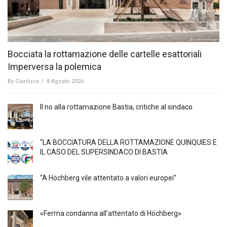
Bocciata la rottamazione delle cartelle esattoriali
Imperversa la polemica
By
Gianluca
/
8 Agosto 2026
Il no alla rottamazione Bastia, critiche al sindaco
“LA BOCCIATURA DELLA ROTTAMAZIONE QUINQUIES E
IL CASO DEL SUPERSINDACO DI BASTIA
“A Höchberg vile attentato a valori europei”
«Ferma condanna all’attentato di Höchberg»