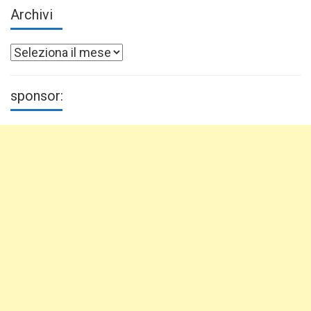
Archivi
Archivi
sponsor: