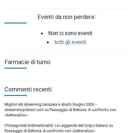
Eventi da non perdere:
Non ci sono eventi
tutti gli eventi
Farmacie di turno
Commenti recenti
Migliori siti streaming zampata a sbafo Giugno 2026 –
streamshopdirect.com
su
Passaggio di Bettona: A confronto con
«Settecalcio»
I Protagonisti Indimenticabili: Le Leggende del Colpo Italiano
su
Passaggio di Bettona: A confronto con «Settecalcio»