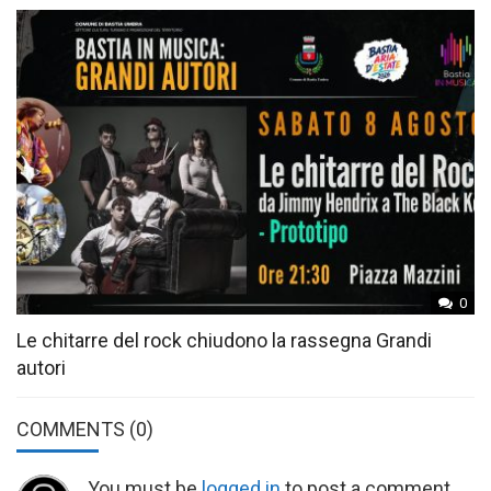
0
Le chitarre del rock chiudono la rassegna Grandi
autori
COMMENTS
(0)
You must be
logged in
to post a comment.