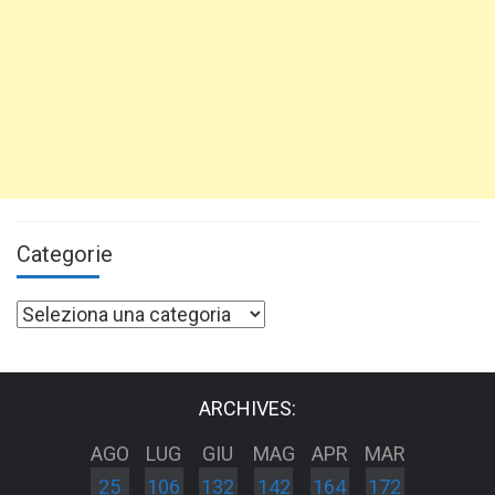
Categorie
Categorie
ARCHIVES:
AGO
LUG
GIU
MAG
APR
MAR
25
106
132
142
164
172