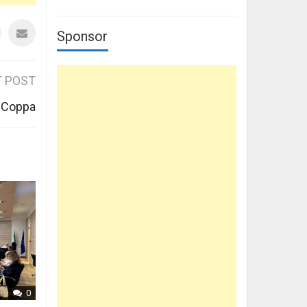
Sponsor
 POST
a Coppa
0