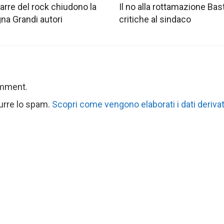
tarre del rock chiudono la
Il no alla rottamazione Bast
na Grandi autori
critiche al sindaco
omment.
durre lo spam.
Scopri come vengono elaborati i dati derivat