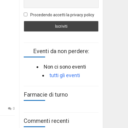
Procedendo accetti la privacy policy
Eventi da non perdere:
Non ci sono eventi
tutti gli eventi
Farmacie di turno
0
Commenti recenti