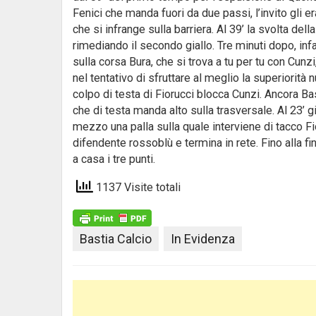
Fenici che manda fuori da due passi, l’invito gli 
che si infrange sulla barriera. Al 39’ la svolta de
rimediando il secondo giallo. Tre minuti dopo, infa
sulla corsa Bura, che si trova a tu per tu con Cunzi, 
nel tentativo di sfruttare al meglio la superiorità 
colpo di testa di Fiorucci blocca Cunzi. Ancora Bas
che di testa manda alto sulla trasversale. Al 23’ g
mezzo una palla sulla quale interviene di tacco Fio
difendente rossoblù e termina in rete. Fino alla fi
a casa i tre punti.
1137 Visite totali
Bastia Calcio
In Evidenza