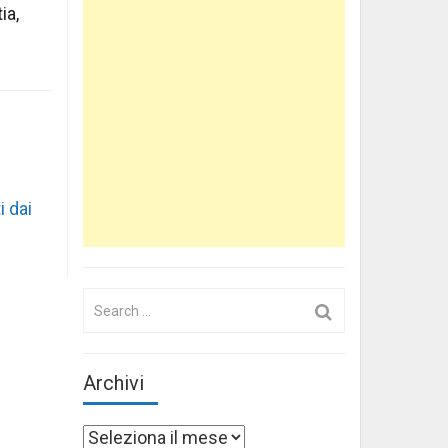
ia,
i dai
Search
for:
Archivi
Archivi