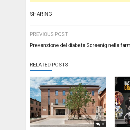
SHARING
Post
PREVIOUS POST
navigation
Prevenzione del diabete Screenig nelle far
RELATED POSTS
0