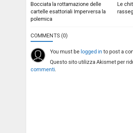
Bocciata la rottamazione delle
Le chi
cartelle esattoriali Imperversa la
rasseg
polemica
COMMENTS
(0)
You must be
logged in
to post a c
Questo sito utilizza Akismet per ri
commenti
.