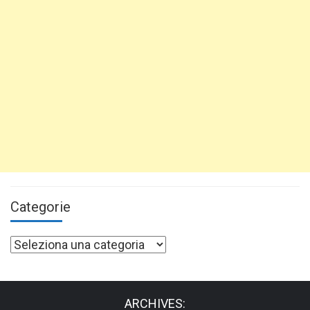
Categorie
Categorie
ARCHIVES: