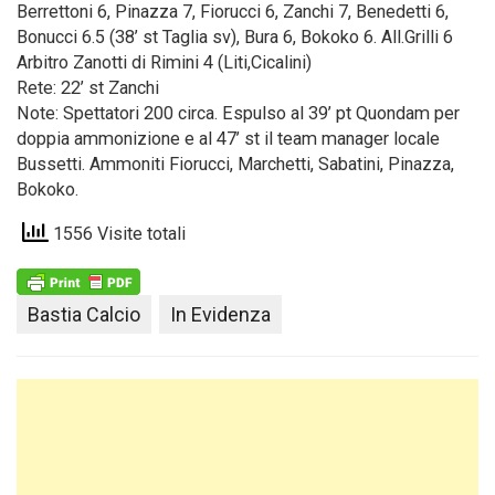
Berrettoni 6, Pinazza 7, Fiorucci 6, Zanchi 7, Benedetti 6,
Bonucci 6.5 (38’ st Taglia sv), Bura 6, Bokoko 6. All.Grilli 6
Arbitro Zanotti di Rimini 4 (Liti,Cicalini)
Rete: 22’ st Zanchi
Note: Spettatori 200 circa. Espulso al 39’ pt Quondam per
doppia ammonizione e al 47’ st il team manager locale
Bussetti. Ammoniti Fiorucci, Marchetti, Sabatini, Pinazza,
Bokoko.
1556 Visite totali
Bastia Calcio
In Evidenza