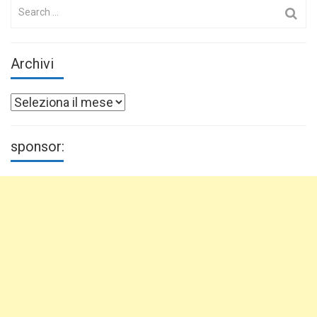
Search
for:
Archivi
Archivi
sponsor: