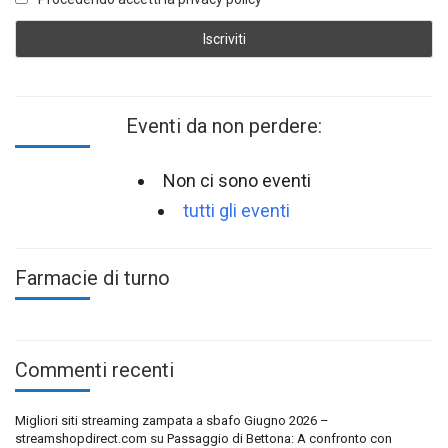
Eventi da non perdere:
Non ci sono eventi
tutti gli eventi
Farmacie di turno
Commenti recenti
Migliori siti streaming zampata a sbafo Giugno 2026 –
streamshopdirect.com
su
Passaggio di Bettona: A confronto con