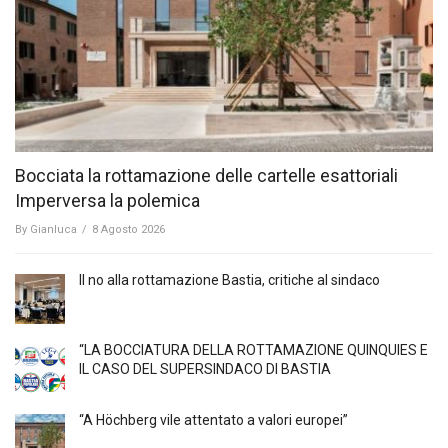
Bocciata la rottamazione delle cartelle esattoriali
Imperversa la polemica
By
Gianluca
/
8 Agosto 2026
Il no alla rottamazione Bastia, critiche al sindaco
“LA BOCCIATURA DELLA ROTTAMAZIONE QUINQUIES E
IL CASO DEL SUPERSINDACO DI BASTIA
“A Höchberg vile attentato a valori europei”