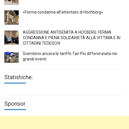
«Ferma condanna all’attentato di Höchberg»
AGGRESSIONE ANTISEMITA A HÖCBERG: FERMA
CONDANNA E PIENA SOLIDARIETÀ ALLA VITTIMA E AI
CITTADINI TEDESCHI
Scendono ancora le tariffe Tari Più differenziata nei
grandi eventi
Statistiche:
Sponsor