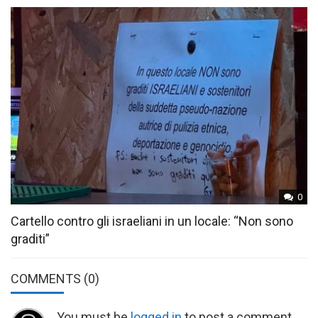
0
Cartello contro gli israeliani in un locale: “Non sono
graditi”
COMMENTS
(0)
You must be
logged in
to post a comment.