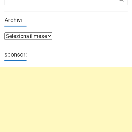
for:
Archivi
Archivi
sponsor: