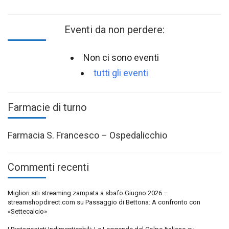
Eventi da non perdere:
Non ci sono eventi
tutti gli eventi
Farmacie di turno
Farmacia S. Francesco – Ospedalicchio
Commenti recenti
Migliori siti streaming zampata a sbafo Giugno 2026 –
streamshopdirect.com
su
Passaggio di Bettona: A confronto con
«Settecalcio»