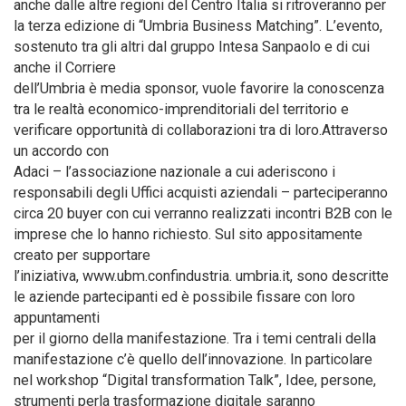
anche dalle altre regioni del Centro Italia si ritroveranno per
la terza edizione di “Umbria Business Matching”. L’evento,
sostenuto tra gli altri dal gruppo Intesa Sanpaolo e di cui
anche il Corriere
dell’Umbria è media sponsor, vuole favorire la conoscenza
tra le realtà economico-imprenditoriali del territorio e
verificare opportunità di collaborazioni tra di loro.Attraverso
un accordo con
Adaci – l’associazione nazionale a cui aderiscono i
responsabili degli Uffici acquisti aziendali – parteciperanno
circa 20 buyer con cui verranno realizzati incontri B2B con le
imprese che lo hanno richiesto. Sul sito appositamente
creato per supportare
l’iniziativa, www.ubm.confindustria. umbria.it, sono descritte
le aziende partecipanti ed è possibile fissare con loro
appuntamenti
per il giorno della manifestazione. Tra i temi centrali della
manifestazione c’è quello dell’innovazione. In particolare
nel workshop “Digital transformation Talk”, Idee, persone,
strumenti perla trasformazione digitale saranno