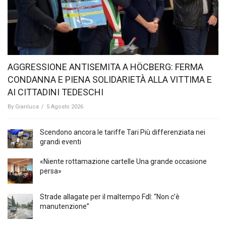
AGGRESSIONE ANTISEMITA A HÖCBERG: FERMA
CONDANNA E PIENA SOLIDARIETÀ ALLA VITTIMA E
AI CITTADINI TEDESCHI
By
Gianluca
/
5 Agosto 2026
Scendono ancora le tariffe Tari Più differenziata nei
grandi eventi
«Niente rottamazione cartelle Una grande occasione
persa»
Strade allagate per il maltempo FdI: “Non c’è
manutenzione”