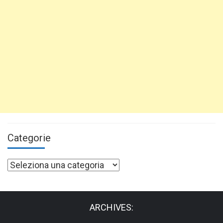
Categorie
Categorie
ARCHIVES: