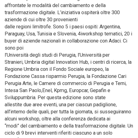
affrontate le modalità del cambiamento e della
trasformazione digitale. L’iniziativa ospiterà oltre 300
aziende di cui oltre 30 provenienti
dalle regioni limitrofe. Sono 5 i paesi ospiti: Argentina,
Paraguay, Usa, Tunisia e Slovenia, 4iworkshop tematici, 20 i
buyer di aziende nazionali in collaborazione con Adaci. Ci
sono poi
l’Università degli studi di Perugia, l’Università per
Stranieri, Umbria digital Innovation Hub, i centri di ricerca, la
Regione Umbria con il Fondo Sociale europeo, la
Fondazione Cassa risparmio Perugia, la Fondazione Cari
Perugia Arte, le Camere di commercio di Perugia e Terni,
Intesa San Paolo,Enel, Kpmg, Europcar, Gepafin e
Sviluppumbria. Per questa edizione sono state
allestite due aree eventi, una per ciascun padiglione,
all’interno delle quali, per tutta la giornata, si susseguiranno
alcuni workshop, oltre alla conferenza dedicata ai
“modi” del cambiamento e della trasformazione digitale. Un
ciclo di 9 brevi interventi riferiti ciascuno a un solo