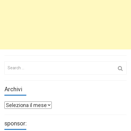
Search
for:
Archivi
Archivi
sponsor: