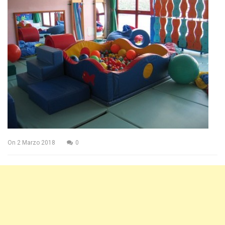
On
2 Marzo 2018
0