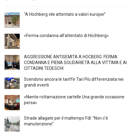
“A Höchberg vile attentato a valori europei”
«Ferma condanna all’attentato di Höchberg»
AGGRESSIONE ANTISEMITA A HÖCBERG: FERMA
CONDANNA E PIENA SOLIDARIETÀ ALLA VITTIMA E AI
CITTADINI TEDESCHI
Scendono ancora le tariffe Tari Più differenziata nei
grandi eventi
«Niente rottamazione cartelle Una grande occasione
persa»
Strade allagate per il maltempo FdI: “Non c’è
manutenzione”