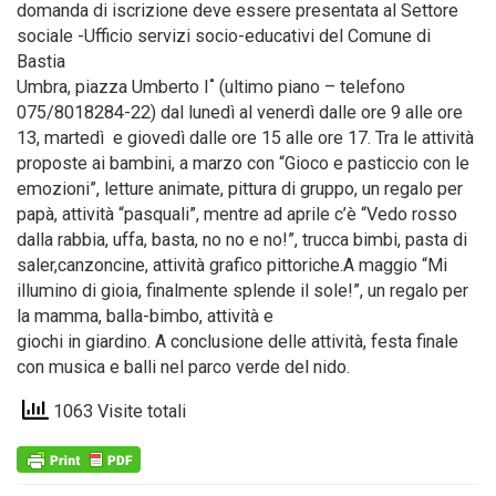
domanda di iscrizione deve essere presentata al Settore
sociale -Ufficio servizi socio-educativi del Comune di
Bastia
Umbra, piazza Umberto I˚ (ultimo piano – telefono
075/8018284-22) dal lunedì al venerdì dalle ore 9 alle ore
13, martedì e giovedì dalle ore 15 alle ore 17. Tra le attività
proposte ai bambini, a marzo con “Gioco e pasticcio con le
emozioni”, letture animate, pittura di gruppo, un regalo per
papà, attività “pasquali”, mentre ad aprile c’è “Vedo rosso
dalla rabbia, uffa, basta, no no e no!”, trucca bimbi, pasta di
saler,canzoncine, attività grafico pittoriche.A maggio “Mi
illumino di gioia, finalmente splende il sole!”, un regalo per
la mamma, balla-bimbo, attività e
giochi in giardino. A conclusione delle attività, festa finale
con musica e balli nel parco verde del nido.
1063 Visite totali