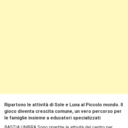
Ripartono le attività di Sole e Luna al Piccolo mondo. Il
gioco diventa crescita comune, un vero percorso per
le famiglie insieme a educatori specializzati
BASTIA UMBRA Sono ripartite le attività del centro per