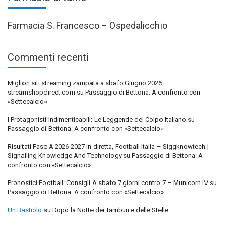
Farmacia S. Francesco – Ospedalicchio
Commenti recenti
Migliori siti streaming zampata a sbafo Giugno 2026 –
streamshopdirect.com
su
Passaggio di Bettona: A confronto con
«Settecalcio»
I Protagonisti Indimenticabili: Le Leggende del Colpo Italiano
su
Passaggio di Bettona: A confronto con «Settecalcio»
Risultati Fase A 2026 2027 in diretta, Football Italia – Siggknowtech |
Signalling Knowledge And Technology
su
Passaggio di Bettona: A
confronto con «Settecalcio»
Pronostici Football: Consigli A sbafo 7 giorni contro 7 – Municorn IV
su
Passaggio di Bettona: A confronto con «Settecalcio»
Un Bastiolo
su
Dopo la Notte dei Tamburi e delle Stelle