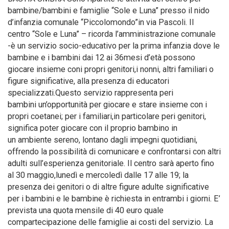
bambine/bambini e famiglie “Sole e Luna” presso il nido
d’infanzia comunale “Piccolomondo”in via Pascoli. Il
centro “Sole e Luna” – ricorda l’amministrazione comunale
-è un servizio socio-educativo per la prima infanzia dove le
bambine e i bambini dai 12 ai 36mesi d’età possono
giocare insieme coni propri genitori,i nonni, altri familiari o
figure significative, alla presenza di educatori
specializzati.Questo servizio rappresenta peri
bambini un’opportunità per giocare e stare insieme con i
propri coetanei; per i familiari,in particolare peri genitori,
significa poter giocare con il proprio bambino in
un ambiente sereno, lontano dagli impegni quotidiani,
offrendo la possibilità di comunicare e confrontarsi con altri
adulti sull’esperienza genitoriale. Il centro sarà aperto fino
al 30 maggio,lunedì e mercoledì dalle 17 alle 19; la
presenza dei genitori o di altre figure adulte significative
per i bambini e le bambine è richiesta in entrambi i giorni. E’
prevista una quota mensile di 40 euro quale
compartecipazione delle famiglie ai costi del servizio. La