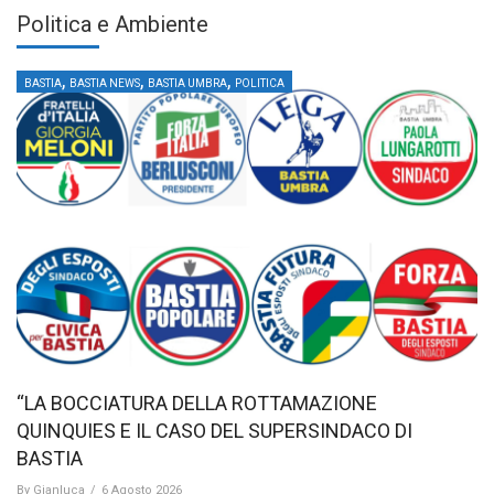
Politica e Ambiente
,
,
,
BASTIA
BASTIA NEWS
BASTIA UMBRA
POLITICA
“LA BOCCIATURA DELLA ROTTAMAZIONE
QUINQUIES E IL CASO DEL SUPERSINDACO DI
BASTIA
By
Gianluca
/
6 Agosto 2026