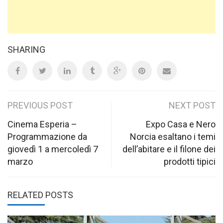
SHARING
Post
PREVIOUS POST
NEXT POST
navigation
Cinema Esperia –
Expo Casa e Nero
Programmazione da
Norcia esaltano i temi
giovedì 1 a mercoledì 7
dell’abitare e il filone dei
marzo
prodotti tipici
RELATED POSTS