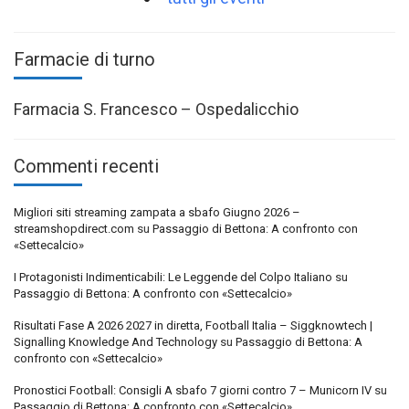
Farmacie di turno
Farmacia S. Francesco – Ospedalicchio
Commenti recenti
Migliori siti streaming zampata a sbafo Giugno 2026 –
streamshopdirect.com
su
Passaggio di Bettona: A confronto con
«Settecalcio»
I Protagonisti Indimenticabili: Le Leggende del Colpo Italiano
su
Passaggio di Bettona: A confronto con «Settecalcio»
Risultati Fase A 2026 2027 in diretta, Football Italia – Siggknowtech |
Signalling Knowledge And Technology
su
Passaggio di Bettona: A
confronto con «Settecalcio»
Pronostici Football: Consigli A sbafo 7 giorni contro 7 – Municorn IV
su
Passaggio di Bettona: A confronto con «Settecalcio»