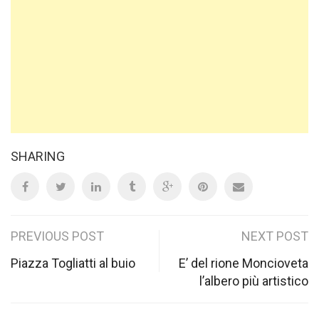
SHARING
Post
PREVIOUS POST
NEXT POST
navigation
Piazza Togliatti al buio
E’ del rione Moncioveta
l’albero più artistico