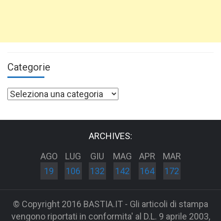
Categorie
Categorie
ARCHIVES:
AGO
LUG
GIU
MAG
APR
MAR
19
106
132
142
164
172
© Copyright 2016 BASTIA.IT - Gli articoli di stampa
vengono riportati in conformita' al D.L. 9 aprile 2003,