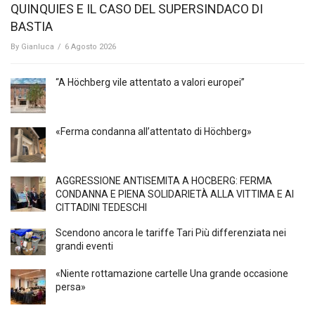
QUINQUIES E IL CASO DEL SUPERSINDACO DI
BASTIA
By
Gianluca
/
6 Agosto 2026
“A Höchberg vile attentato a valori europei”
«Ferma condanna all’attentato di Höchberg»
AGGRESSIONE ANTISEMITA A HÖCBERG: FERMA
CONDANNA E PIENA SOLIDARIETÀ ALLA VITTIMA E AI
CITTADINI TEDESCHI
Scendono ancora le tariffe Tari Più differenziata nei
grandi eventi
«Niente rottamazione cartelle Una grande occasione
persa»