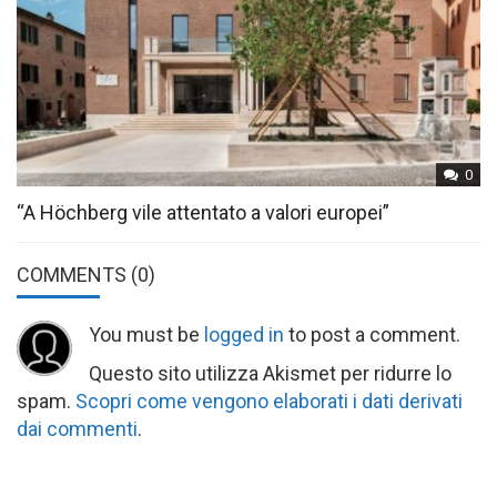
0
“A Höchberg vile attentato a valori europei”
COMMENTS
(0)
You must be
logged in
to post a comment.
Questo sito utilizza Akismet per ridurre lo
spam.
Scopri come vengono elaborati i dati derivati
dai commenti
.