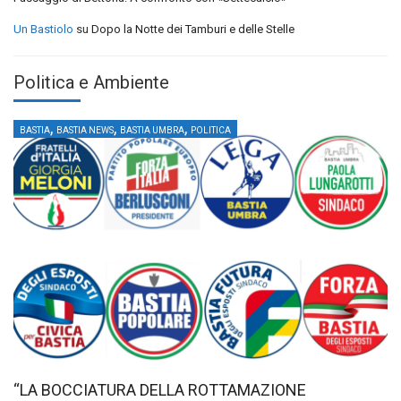
Un Bastiolo
su
Dopo la Notte dei Tamburi e delle Stelle
Politica e Ambiente
,
,
,
BASTIA
BASTIA NEWS
BASTIA UMBRA
POLITICA
“LA BOCCIATURA DELLA ROTTAMAZIONE