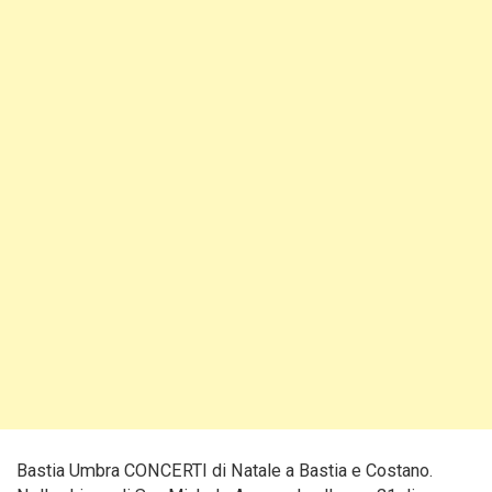
Bastia Umbra CONCERTI di Natale a Bastia e Costano.