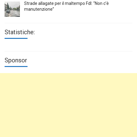
Strade allagate per il maltempo FdI: “Non c’è
manutenzione”
Statistiche:
Sponsor