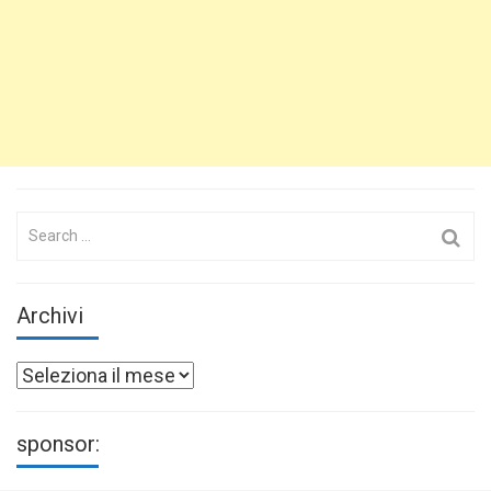
Search
for:
Archivi
Archivi
sponsor: