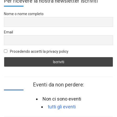
Per ricevere la nostra newsletter iscriviti
Nome o nome completo
Email
Procedendo accetti la privacy policy
Eventi da non perdere:
Non ci sono eventi
tutti gli eventi