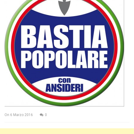
On
6 Marzo 2016
0