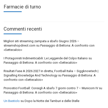
Farmacie di turno
Commenti recenti
Migliori siti streaming zampata a sbafo Giugno 2026 –
streamshopdirect.com
su
Passaggio di Bettona: A confronto con
«Settecalcio»
I Protagonisti Indimenticabili: Le Leggende del Colpo Italiano
su
Passaggio di Bettona: A confronto con «Settecalcio»
Risultati Fase A 2026 2027 in diretta, Football Italia – Siggknowtech |
Signalling Knowledge And Technology
su
Passaggio di Bettona: A
confronto con «Settecalcio»
Pronostici Football: Consigli A sbafo 7 giorni contro 7 – Municorn IV
su
Passaggio di Bettona: A confronto con «Settecalcio»
Un Bastiolo
su
Dopo la Notte dei Tamburi e delle Stelle