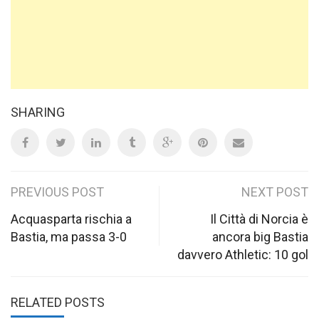
SHARING
Post
PREVIOUS POST
NEXT POST
navigation
Acquasparta rischia a
Il Città di Norcia è
Bastia, ma passa 3-0
ancora big Bastia
davvero Athletic: 10 gol
RELATED POSTS