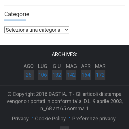
Categorie
Categorie
ARCHIVES:
AGO
LUG
GIU
MAG
APR
MAR
25
106
132
142
164
172
© Copyright 2016 BASTIA.IT - Gli articoli di stampa
vengono riportati in conformita' al D.L. 9 aprile 2003,
n_68 art 65 comma 1
Privacy
Cookie Policy
Preferenze privacy