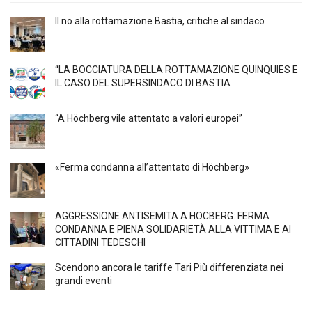
Il no alla rottamazione Bastia, critiche al sindaco
“LA BOCCIATURA DELLA ROTTAMAZIONE QUINQUIES E
IL CASO DEL SUPERSINDACO DI BASTIA
“A Höchberg vile attentato a valori europei”
«Ferma condanna all’attentato di Höchberg»
AGGRESSIONE ANTISEMITA A HÖCBERG: FERMA
CONDANNA E PIENA SOLIDARIETÀ ALLA VITTIMA E AI
CITTADINI TEDESCHI
Scendono ancora le tariffe Tari Più differenziata nei
grandi eventi