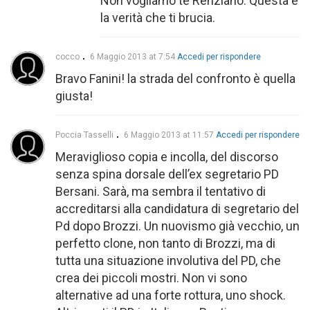
Non vogliamo te Renziano. Questa é
la verità che ti brucia.
cocco
6 Maggio 2013 at 7:54
Accedi per rispondere
Bravo Fanini! la strada del confronto è quella
giusta!
Poccia Tasselli
6 Maggio 2013 at 11:57
Accedi per rispondere
Meraviglioso copia e incolla, del discorso
senza spina dorsale dell’ex segretario PD
Bersani. Sarà, ma sembra il tentativo di
accreditarsi alla candidatura di segretario del
Pd dopo Brozzi. Un nuovismo già vecchio, un
perfetto clone, non tanto di Brozzi, ma di
tutta una situazione involutiva del PD, che
crea dei piccoli mostri. Non vi sono
alternative ad una forte rottura, uno shock.