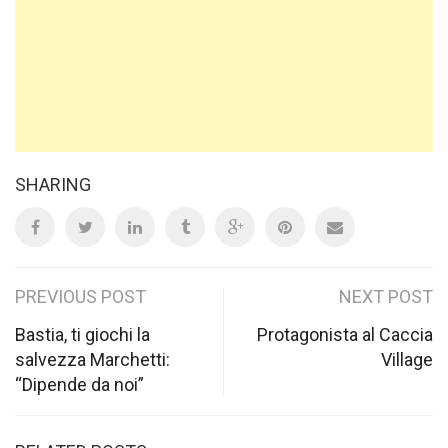
SHARING
Post
PREVIOUS POST
NEXT POST
navigation
Bastia, ti giochi la
Protagonista al Caccia
salvezza Marchetti:
Village
“Dipende da noi”