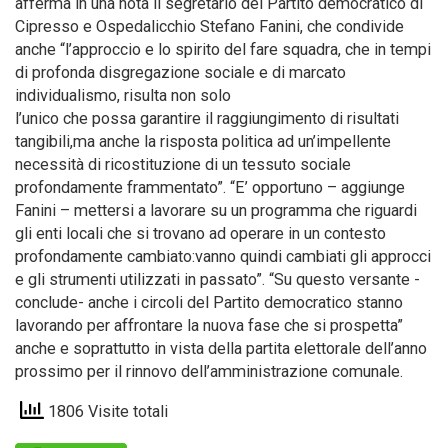
afferma in una nota il segretario del Partito democratico di
Cipresso e Ospedalicchio Stefano Fanini, che condivide
anche “l’approccio e lo spirito del fare squadra, che in tempi
di profonda disgregazione sociale e di marcato
individualismo, risulta non solo
l’unico che possa garantire il raggiungimento di risultati
tangibili,ma anche la risposta politica ad un’impellente
necessità di ricostituzione di un tessuto sociale
profondamente frammentato”. “E’ opportuno – aggiunge
Fanini – mettersi a lavorare su un programma che riguardi
gli enti locali che si trovano ad operare in un contesto
profondamente cambiato:vanno quindi cambiati gli approcci
e gli strumenti utilizzati in passato”. “Su questo versante -
conclude- anche i circoli del Partito democratico stanno
lavorando per affrontare la nuova fase che si prospetta”
anche e soprattutto in vista della partita elettorale dell’anno
prossimo per il rinnovo dell’amministrazione comunale.
1806 Visite totali