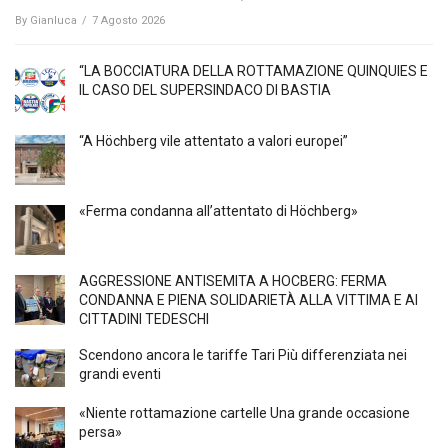
By
Gianluca
/
7 Agosto 2026
“LA BOCCIATURA DELLA ROTTAMAZIONE QUINQUIES E
IL CASO DEL SUPERSINDACO DI BASTIA
“A Höchberg vile attentato a valori europei”
«Ferma condanna all’attentato di Höchberg»
AGGRESSIONE ANTISEMITA A HÖCBERG: FERMA
CONDANNA E PIENA SOLIDARIETÀ ALLA VITTIMA E AI
CITTADINI TEDESCHI
Scendono ancora le tariffe Tari Più differenziata nei
grandi eventi
«Niente rottamazione cartelle Una grande occasione
persa»