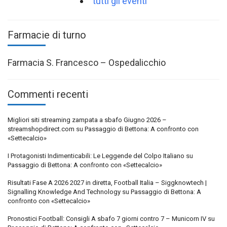
tutti gli eventi
Farmacie di turno
Farmacia S. Francesco – Ospedalicchio
Commenti recenti
Migliori siti streaming zampata a sbafo Giugno 2026 –
streamshopdirect.com
su
Passaggio di Bettona: A confronto con
«Settecalcio»
I Protagonisti Indimenticabili: Le Leggende del Colpo Italiano
su
Passaggio di Bettona: A confronto con «Settecalcio»
Risultati Fase A 2026 2027 in diretta, Football Italia – Siggknowtech |
Signalling Knowledge And Technology
su
Passaggio di Bettona: A
confronto con «Settecalcio»
Pronostici Football: Consigli A sbafo 7 giorni contro 7 – Municorn IV
su