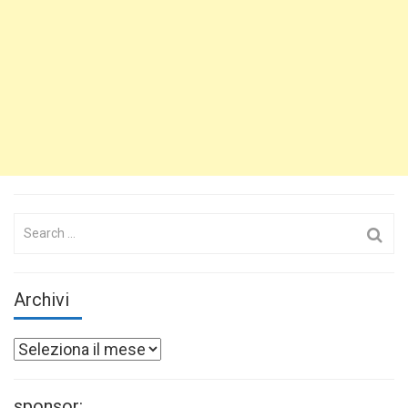
Search
for:
Archivi
Archivi
sponsor: