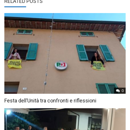
RELATED POSTS
0
Festa dell’Unità tra confronti e riflessioni