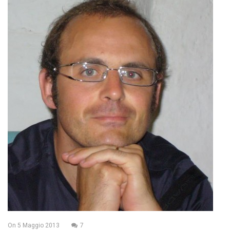
On
5 Maggio 2013
7