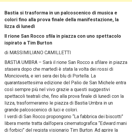
Bastia si trasforma in un palcoscenico di musica e
colori fino alla prova finale della manifestazione, la
lizza di lunedì
Il rione San Rocco sfila in piazza con uno spettacolo
ispirato a Tim Burton
di MASSIMILIANO CAMILLETTI
BASTIA UMBRA – Sarà il rione San Rocco a sfilare in piazza
stasera dopo che martedì è stata la volta dei rossi di
Moncioveta, e ieri sera dei blu di Portella.
La
quarantasettesima edizione del Palio de San Michele entra
così sempre più nel vivo grazie a questi suggestivi
spettacoli teatrali che, fino alla prova finale di lunedì con la
lizza, trasformeranno le piazza di Bastia Umbra in un
grande palcoscenico di luci e colori.
I verdi di San Rocco propongono “La fabbrica dei biscotti”
libera mente tratta dall’opera cinematografica “Edward mani
di forbici” del regista visionario Tim Burton. Ad aprire la