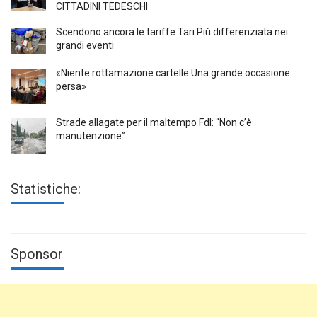
CITTADINI TEDESCHI
Scendono ancora le tariffe Tari Più differenziata nei
grandi eventi
«Niente rottamazione cartelle Una grande occasione
persa»
Strade allagate per il maltempo FdI: “Non c’è
manutenzione”
Statistiche:
Sponsor