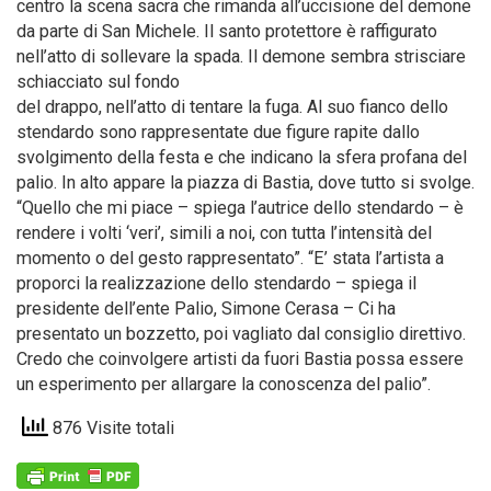
centro la scena sacra che rimanda all’uccisione del demone
da parte di San Michele. Il santo protettore è raffigurato
nell’atto di sollevare la spada. Il demone sembra strisciare
schiacciato sul fondo
del drappo, nell’atto di tentare la fuga. Al suo fianco dello
stendardo sono rappresentate due figure rapite dallo
svolgimento della festa e che indicano la sfera profana del
palio. In alto appare la piazza di Bastia, dove tutto si svolge.
“Quello che mi piace – spiega l’autrice dello stendardo – è
rendere i volti ‘veri’, simili a noi, con tutta l’intensità del
momento o del gesto rappresentato”. “E’ stata l’artista a
proporci la realizzazione dello stendardo – spiega il
presidente dell’ente Palio, Simone Cerasa – Ci ha
presentato un bozzetto, poi vagliato dal consiglio direttivo.
Credo che coinvolgere artisti da fuori Bastia possa essere
un esperimento per allargare la conoscenza del palio”.
876 Visite totali