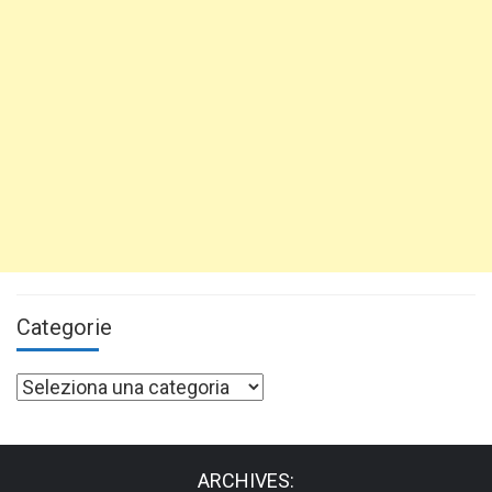
Categorie
Categorie
ARCHIVES: