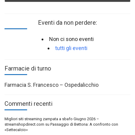
Eventi da non perdere:
Non ci sono eventi
tutti gli eventi
Farmacie di turno
Farmacia S. Francesco – Ospedalicchio
Commenti recenti
Migliori siti streaming zampata a sbafo Giugno 2026 –
streamshopdirect.com
su
Passaggio di Bettona: A confronto con
«Settecalcio»