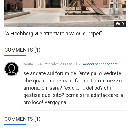
0
“A Höchberg vile attentato a valori europei”
COMMENTS (1)
bastia
24 Settembre 2009 at 10:51
Accedi per rispondere
se andate sul forum dell’ente palio, vedrete
che qualcuno cerca di far politica in mezzo
ai rioni…chi sarà? l’ex c……… del pd? chi
gestise quel sito? come si fa adattaccare la
pro loco!!vergogna
COMMENTS
(1)