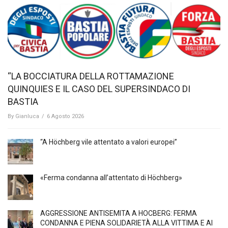
“LA BOCCIATURA DELLA ROTTAMAZIONE
QUINQUIES E IL CASO DEL SUPERSINDACO DI
BASTIA
By
Gianluca
/
6 Agosto 2026
“A Höchberg vile attentato a valori europei”
«Ferma condanna all’attentato di Höchberg»
AGGRESSIONE ANTISEMITA A HÖCBERG: FERMA
CONDANNA E PIENA SOLIDARIETÀ ALLA VITTIMA E AI