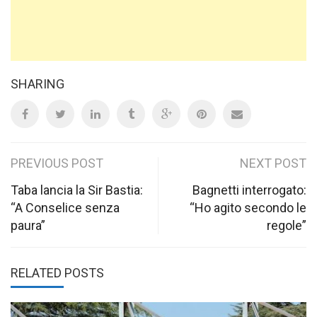
SHARING
Post
PREVIOUS POST
NEXT POST
navigation
Taba lancia la Sir Bastia:
Bagnetti interrogato:
“A Conselice senza
“Ho agito secondo le
paura”
regole”
RELATED POSTS