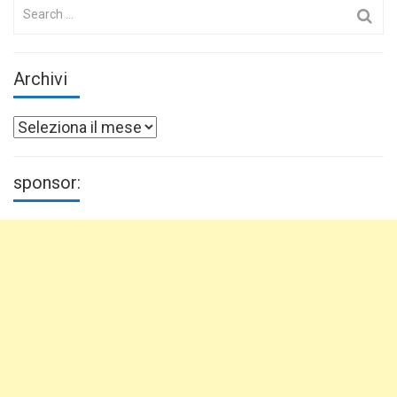
Search
for:
Archivi
Archivi
sponsor: