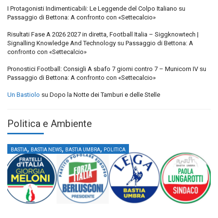
I Protagonisti Indimenticabili: Le Leggende del Colpo Italiano
su
Passaggio di Bettona: A confronto con «Settecalcio»
Risultati Fase A 2026 2027 in diretta, Football Italia – Siggknowtech |
Signalling Knowledge And Technology
su
Passaggio di Bettona: A
confronto con «Settecalcio»
Pronostici Football: Consigli A sbafo 7 giorni contro 7 – Municorn IV
su
Passaggio di Bettona: A confronto con «Settecalcio»
Un Bastiolo
su
Dopo la Notte dei Tamburi e delle Stelle
Politica e Ambiente
,
,
,
BASTIA
BASTIA NEWS
BASTIA UMBRA
POLITICA