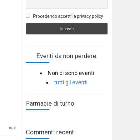
Procedendo accetti la privacy policy
Eventi da non perdere:
Non ci sono eventi
tutti gli eventi
Farmacie di turno
0
Commenti recenti