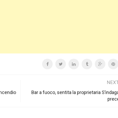
NEXT
incendio
Bar a fuoco, sentita la proprietaria S’indag
prec