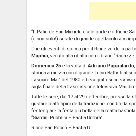
“Il Palio de San Michele è alle porte e il Rione Sa
(e non solo!) serate di grande spettacolo accomp
Due gli eventi di spicco per il Rione verde, a part
Maphia
, venuto alla ribalta con il brano “Ragazze
Domenica 25
è la volta di
Adriano Pappalardo
storica amicizia con il grande Lucio Battisti al 
Lasciare Mai” del 1980 ed eseguito successivamente
sigla finale della trasmissione televisiva Mai dire
Tutte le sere, dal 17 al 29 settembre, presso la st
gustare piatti tipici della tradizione, conditi da sp
festeggiare la festa più bella della realtà bastiol
“Giardini Pubblici – Bastia Umbra”.
Rione San Rocco – Bastia U.