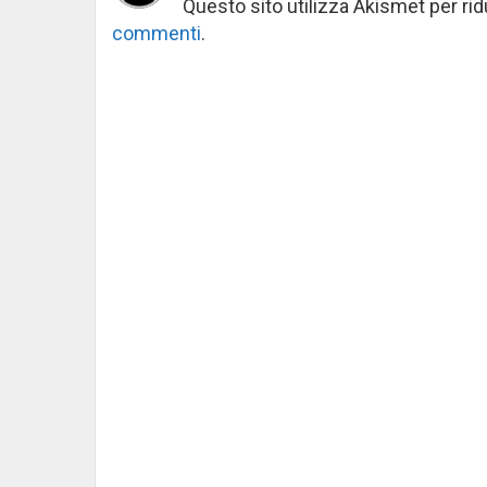
Questo sito utilizza Akismet per ri
commenti
.