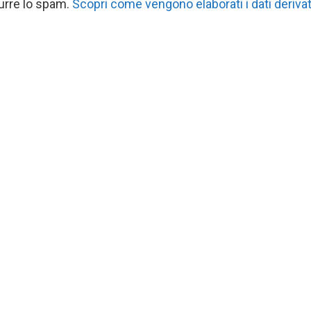
durre lo spam.
Scopri come vengono elaborati i dati derivat