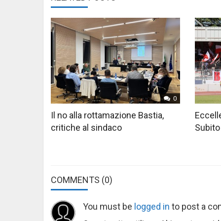
0
Il no alla rottamazione Bastia,
Eccelle
critiche al sindaco
Subito
COMMENTS
(0)
You must be
logged in
to post a c