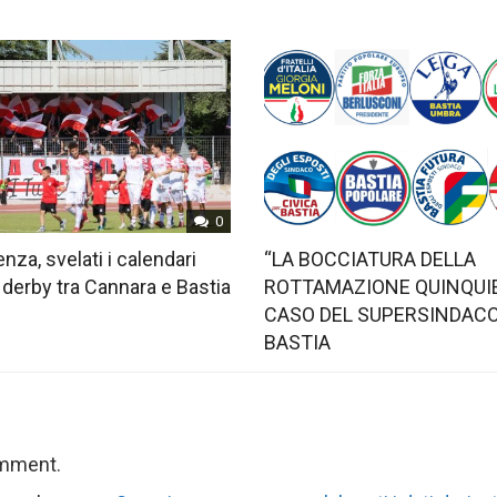
0
nza, svelati i calendari
“LA BOCCIATURA DELLA
 derby tra Cannara e Bastia
ROTTAMAZIONE QUINQUIE
CASO DEL SUPERSINDACO
BASTIA
omment.