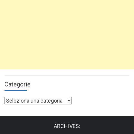
Categorie
Categorie
ARCHIVES: