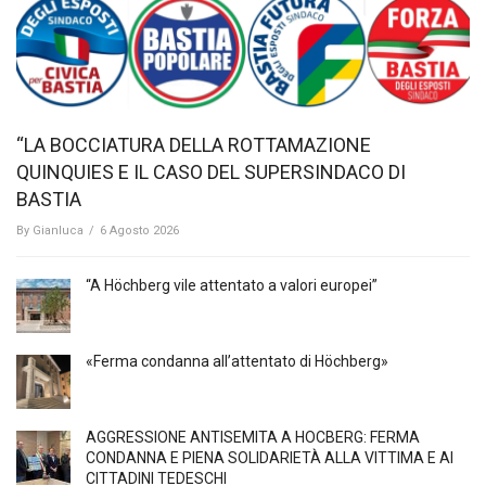
“LA BOCCIATURA DELLA ROTTAMAZIONE
QUINQUIES E IL CASO DEL SUPERSINDACO DI
BASTIA
By
Gianluca
/
6 Agosto 2026
“A Höchberg vile attentato a valori europei”
«Ferma condanna all’attentato di Höchberg»
AGGRESSIONE ANTISEMITA A HÖCBERG: FERMA
CONDANNA E PIENA SOLIDARIETÀ ALLA VITTIMA E AI
CITTADINI TEDESCHI