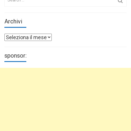
for:
Archivi
Archivi
sponsor: