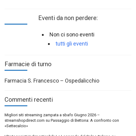
Eventi da non perdere:
Non ci sono eventi
tutti gli eventi
Farmacie di turno
Farmacia S. Francesco – Ospedalicchio
Commenti recenti
Migliori siti streaming zampata a sbafo Giugno 2026 –
streamshopdirect.com
su
Passaggio di Bettona: A confronto con
«Settecalcio»