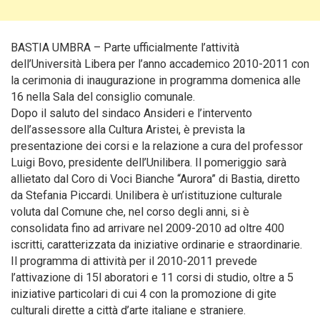
BASTIA UMBRA – Parte ufficialmente l’attività
dell’Università Libera per l’anno accademico 2010-2011 con
la cerimonia di inaugurazione in programma domenica alle
16 nella Sala del consiglio comunale.
Dopo il saluto del sindaco Ansideri e l’intervento
dell’assessore alla Cultura Aristei, è prevista la
presentazione dei corsi e la relazione a cura del professor
Luigi Bovo, presidente dell’Unilibera. Il pomeriggio sarà
allietato dal Coro di Voci Bianche “Aurora” di Bastia, diretto
da Stefania Piccardi. Unilibera è un’istituzione culturale
voluta dal Comune che, nel corso degli anni, si è
consolidata fino ad arrivare nel 2009-2010 ad oltre 400
iscritti, caratterizzata da iniziative ordinarie e straordinarie.
Il programma di attività per il 2010-2011 prevede
l’attivazione di 15l aboratori e 11 corsi di studio, oltre a 5
iniziative particolari di cui 4 con la promozione di gite
culturali dirette a città d’arte italiane e straniere.