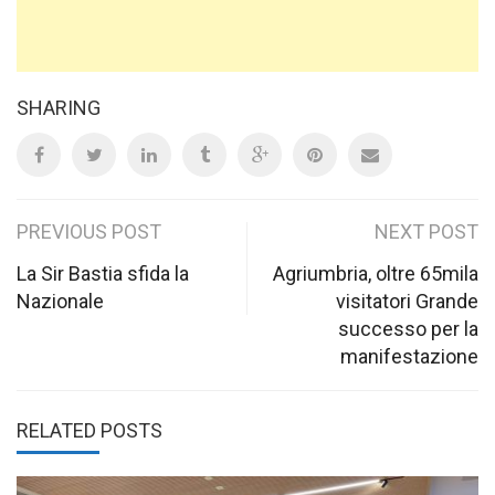
SHARING
Post
PREVIOUS POST
NEXT POST
navigation
La Sir Bastia sfida la
Agriumbria, oltre 65mila
Nazionale
visitatori Grande
successo per la
manifestazione
RELATED POSTS