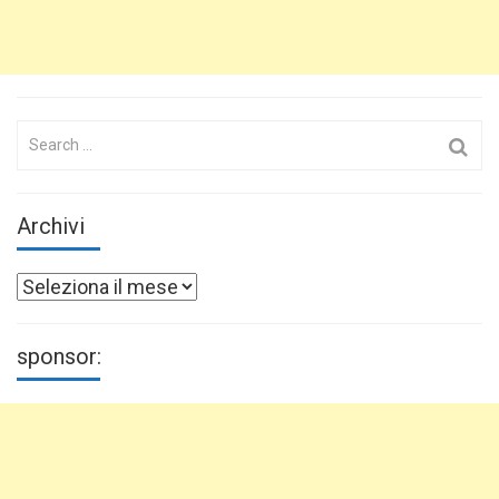
Search
for:
Archivi
Archivi
sponsor: