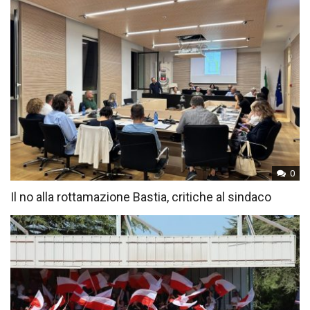
0
Il no alla rottamazione Bastia, critiche al sindaco