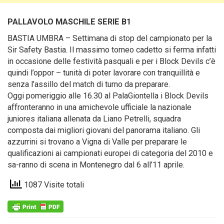
PALLAVOLO MASCHILE SERIE B1
BASTIA UMBRA – Settimana di stop del campionato per la
Sir Safety Bastia.
Il massimo torneo cadetto si ferma infatti
in occasione delle festività pasquali e per i Block Devils c’è
quindi l’oppor – tunità di poter lavorare con tranquillità e
senza l’assillo del match di turno da preparare.
Oggi pomeriggio alle 16.30 al PalaGiontella i Block Devils
affronteranno in una amichevole ufficiale la nazionale
juniores italiana allenata da Liano Petrelli, squadra
composta dai migliori giovani del panorama italiano. Gli
azzurrini si trovano a Vigna di Valle per preparare le
qualificazioni ai campionati europei di categoria del 2010 e
sa-ranno di scena in Montenegro dal 6 all’11 aprile.
1087 Visite totali