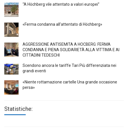
“A Höchberg vile attentato a valori europei”
«Ferma condanna all’attentato di Höchberg»
AGGRESSIONE ANTISEMITA A HÖCBERG: FERMA
CONDANNA E PIENA SOLIDARIETÀ ALLA VITTIMA E AI
CITTADINI TEDESCHI
Scendono ancora le tariffe Tari Più differenziata nei
grandi eventi
«Niente rottamazione cartelle Una grande occasione
persa»
Statistiche: