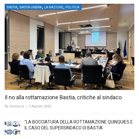
,
,
,
BASTIA
BASTIA UMBRA
LA NAZIONE
POLITICA
Il no alla rottamazione Bastia, critiche al sindaco
By
Gianluca
/
7 Agosto 2026
“LA BOCCIATURA DELLA ROTTAMAZIONE QUINQUIES E
IL CASO DEL SUPERSINDACO DI BASTIA