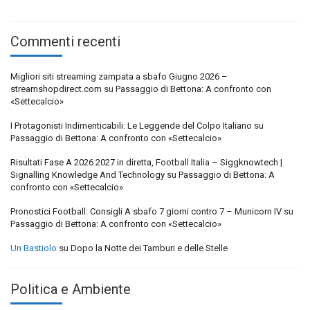
Commenti recenti
Migliori siti streaming zampata a sbafo Giugno 2026 –
streamshopdirect.com
su
Passaggio di Bettona: A confronto con
«Settecalcio»
I Protagonisti Indimenticabili: Le Leggende del Colpo Italiano
su
Passaggio di Bettona: A confronto con «Settecalcio»
Risultati Fase A 2026 2027 in diretta, Football Italia – Siggknowtech |
Signalling Knowledge And Technology
su
Passaggio di Bettona: A
confronto con «Settecalcio»
Pronostici Football: Consigli A sbafo 7 giorni contro 7 – Municorn IV
su
Passaggio di Bettona: A confronto con «Settecalcio»
Un Bastiolo
su
Dopo la Notte dei Tamburi e delle Stelle
Politica e Ambiente