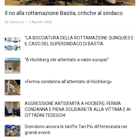
Il no alla rottamazione Bastia, critiche al sindaco
By
Gianluca
/
7 Agosto 2026
“LA BOCCIATURA DELLA ROTTAMAZIONE QUINQUIES E
IL CASO DEL SUPERSINDACO DI BASTIA
“A Höchberg vile attentato a valori europei”
«Ferma condanna all’attentato di Höchberg»
AGGRESSIONE ANTISEMITA A HÖCBERG: FERMA
CONDANNA E PIENA SOLIDARIETÀ ALLA VITTIMA E AI
CITTADINI TEDESCHI
Scendono ancora le tariffe Tari Più differenziata nei
grandi eventi