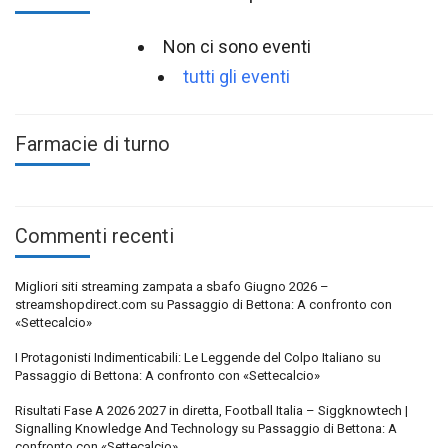
Non ci sono eventi
tutti gli eventi
Farmacie di turno
Commenti recenti
Migliori siti streaming zampata a sbafo Giugno 2026 –
streamshopdirect.com
su
Passaggio di Bettona: A confronto con
«Settecalcio»
I Protagonisti Indimenticabili: Le Leggende del Colpo Italiano
su
Passaggio di Bettona: A confronto con «Settecalcio»
Risultati Fase A 2026 2027 in diretta, Football Italia – Siggknowtech |
Signalling Knowledge And Technology
su
Passaggio di Bettona: A
confronto con «Settecalcio»