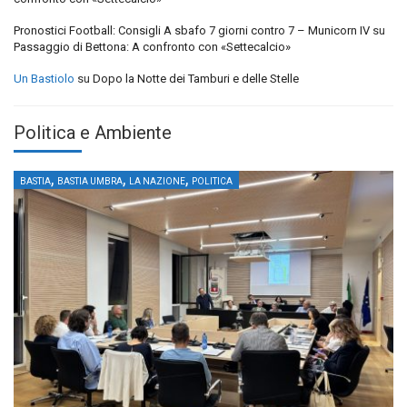
Pronostici Football: Consigli A sbafo 7 giorni contro 7 – Municorn IV
su
Passaggio di Bettona: A confronto con «Settecalcio»
Un Bastiolo
su
Dopo la Notte dei Tamburi e delle Stelle
Politica e Ambiente
,
,
,
BASTIA
BASTIA UMBRA
LA NAZIONE
POLITICA