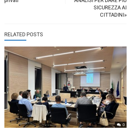
privati
ANALISI PER DARE PIÙ
SICUREZZA AI
CITTADINI»
RELATED POSTS
0