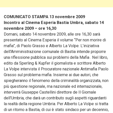
COMUNICATO STAMPA 13 novembre 2009
Incontro al Cinema Esperia Bastia Umbra, sabato 14
novembre 2009 – ore 16,30
Domani, sabato 14 novembre 2009, alle ore 16,30 sarà
presentato al Cinema Esperia il volume “Per non morire di
mafia”, di Paolo Grasso e Alberto La Volpe. L’iniziativa
dell’Amministrazione comunale di Bastia intende proporre
una riflessione pubblica sui problemi della Mafia .
Nel libro,
edito da Sperling & Kupfer il giornalista e scrittore Alberto
La Volpe intervista il Procuratore nazionale Antimafia Paolo
Grasso sul problema mafia. Insieme ai due autori, che
spiegheranno il fenomeno della criminalità organizzata, non
più questione regionale, ma nazionale ed internazionale,
interverrà Giuseppe Castellini direttore de Il Giornale
dell’Umbria, che darà un contributo sugli aspetti riguardanti
la realtà della regione Umbria. Per Alberto La Volpe si tratta
di un ritorno a Bastia, di cui è stato sindaco per un decennio,