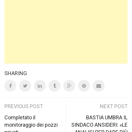
SHARING
Post
PREVIOUS POST
NEXT POST
navigation
Completato il
BASTIA UMBRA IL
monitoraggio dei pozzi
SINDACO ANSIDERI: «LE