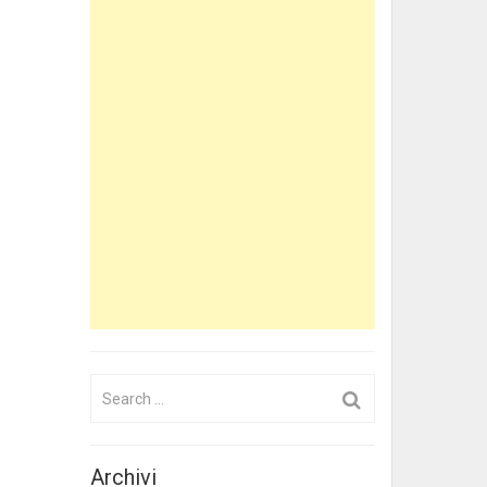
Search
for:
Archivi