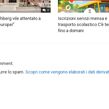
0
hberg vile attentato a
Iscrizioni servizi mensa e
europei”
trasporto scolastico C’è 
fino a domani
omment.
durre lo spam.
Scopri come vengono elaborati i dati derivat