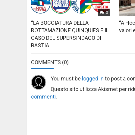
0
“LA BOCCIATURA DELLA
“A Höc
ROTTAMAZIONE QUINQUIES E IL
valori 
CASO DEL SUPERSINDACO DI
BASTIA
COMMENTS
(0)
You must be
logged in
to post a c
Questo sito utilizza Akismet per ri
commenti
.