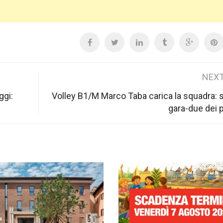
NEXT
ggi:
Volley B1/M Marco Taba carica la squadra: 
gara-due dei p