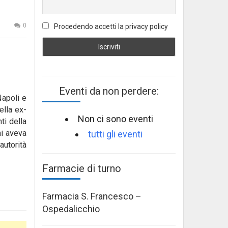
0
Procedendo accetti la privacy policy
Eventi da non perdere:
Napoli e
lla ex-
Non ci sono eventi
ti della
ni aveva
tutti gli eventi
utorità
Farmacie di turno
Farmacia S. Francesco –
Ospedalicchio