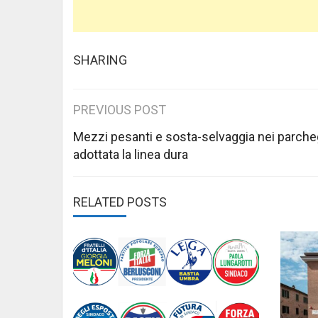
SHARING
Post
PREVIOUS POST
navigation
Mezzi pesanti e sosta-selvaggia nei parche
adottata la linea dura
RELATED POSTS