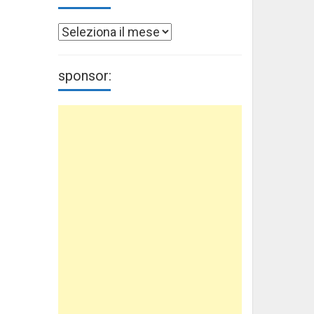
Archivi
sponsor: