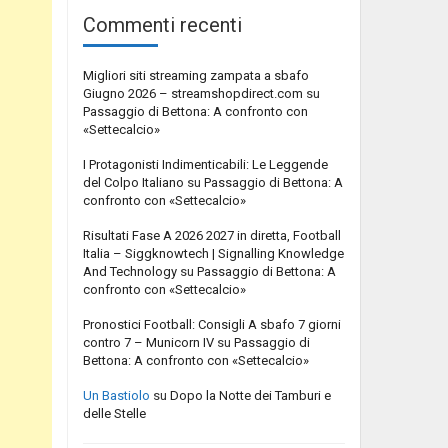
Commenti recenti
Migliori siti streaming zampata a sbafo
Giugno 2026 – streamshopdirect.com
su
Passaggio di Bettona: A confronto con
«Settecalcio»
I Protagonisti Indimenticabili: Le Leggende
del Colpo Italiano
su
Passaggio di Bettona: A
confronto con «Settecalcio»
Risultati Fase A 2026 2027 in diretta, Football
Italia – Siggknowtech | Signalling Knowledge
And Technology
su
Passaggio di Bettona: A
confronto con «Settecalcio»
Pronostici Football: Consigli A sbafo 7 giorni
contro 7 – Municorn IV
su
Passaggio di
Bettona: A confronto con «Settecalcio»
Un Bastiolo
su
Dopo la Notte dei Tamburi e
delle Stelle