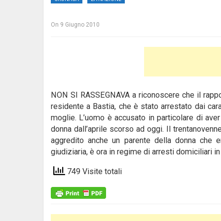
On
9 Giugno 2010
NON SI RASSEGNAVA a riconoscere che il rapporto
residente a Bastia, che è stato arrestato dai cara
moglie. L’uomo è accusato in particolare di aver
donna dall’aprile scorso ad oggi. Il trentanovenne
aggredito anche un parente della donna che er
giudiziaria, è ora in regime di arresti domiciliari in
749 Visite totali