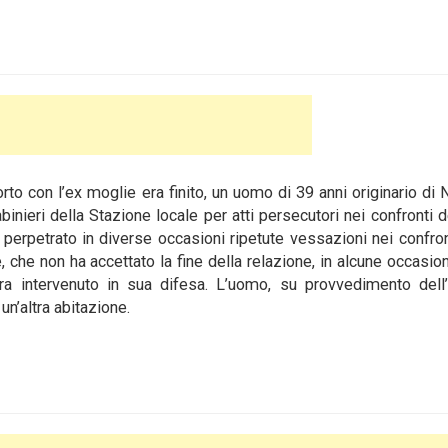
 con l’ex moglie era finito, un uomo di 39 anni originario di 
binieri della Stazione locale per atti persecutori nei confronti
de
 perpetrato in diverse occasioni ripetute vessazioni nei confron
, che non ha accettato la fine della relazione, in alcune occasio
a intervenuto in sua difesa. L’uomo, su provvedimento dell’a
 un’altra abitazione.