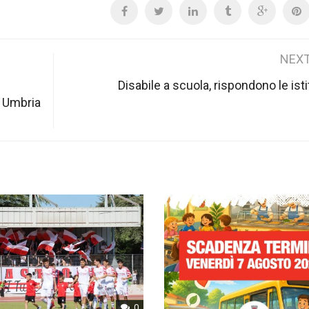
NEXT
Disabile a scuola, rispondono le isti
a Umbria
0