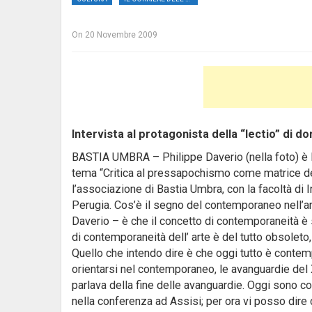
On
20 Novembre 2009
Intervista al protagonista della “lectio” di do
BASTIA UMBRA – Philippe Daverio (nella foto) è l’o
tema “Critica al pressapochismo come matrice de
l’associazione di Bastia Umbra, con la facoltà di I
Perugia.
Cos’è il segno del contemporaneo nell’arte
Daverio – è che il concetto di contemporaneità è s
di contemporaneità dell’ arte è del tutto obsoleto
Quello che intendo dire è che oggi tutto è contem
orientarsi nel contemporaneo, le avanguardie del
parlava della fine delle avanguardie. Oggi sono
nella conferenza ad Assisi; per ora vi posso dire