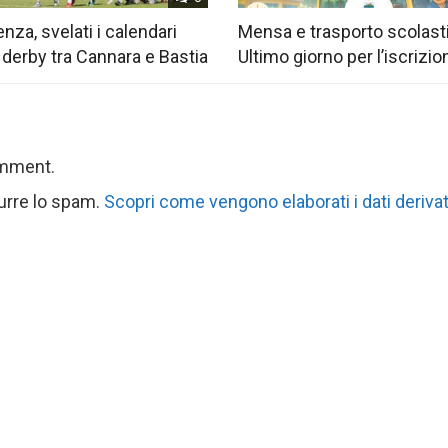
nza, svelati i calendari
Mensa e trasporto scolast
 derby tra Cannara e Bastia
Ultimo giorno per l’iscrizio
omment.
durre lo spam.
Scopri come vengono elaborati i dati derivat