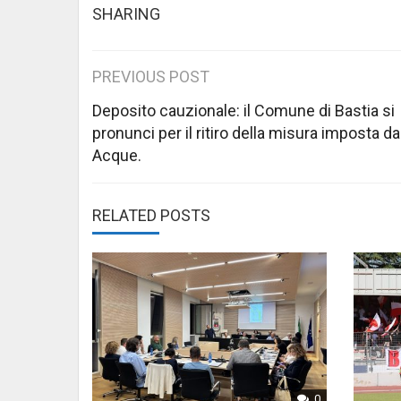
SHARING
Post
PREVIOUS POST
navigation
Deposito cauzionale: il Comune di Bastia si
pronunci per il ritiro della misura imposta d
Acque.
RELATED POSTS
0