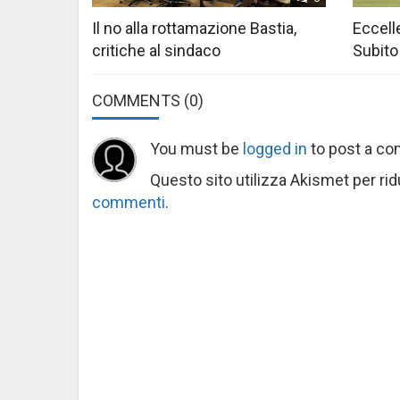
Il no alla rottamazione Bastia,
Eccelle
critiche al sindaco
Subito
COMMENTS
(0)
You must be
logged in
to post a c
Questo sito utilizza Akismet per ri
commenti
.