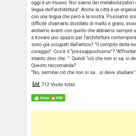
oggi è un museo. Noi siamo dei metabolizzatori de
lingua dell’architettura”. Anche la città è un or
con una lingua che però è la nostra. Possiamo ins
difficile chiamarlo distillato di malto e grano, inv
andiamo avanti con quello che abbiamo sempre util
a trovare uno spazio per l’architettura contemporan
sono già occupati dall’antico? “Il compito della nu
coraggio”. Cos’è il “pressappochismo”? “Affronta
intanto direi che…”. Quindi “ciò che non si sa, si
Questo raccomanda?
“No, seminai ciò che non si sa… si deve studiare”
712 Visite totali