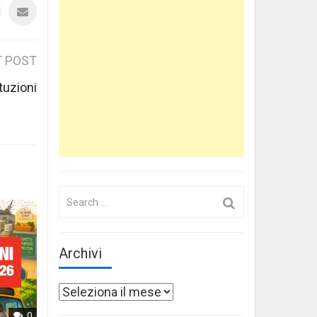
 POST
tuzioni
Search
for:
Archivi
Archivi
0