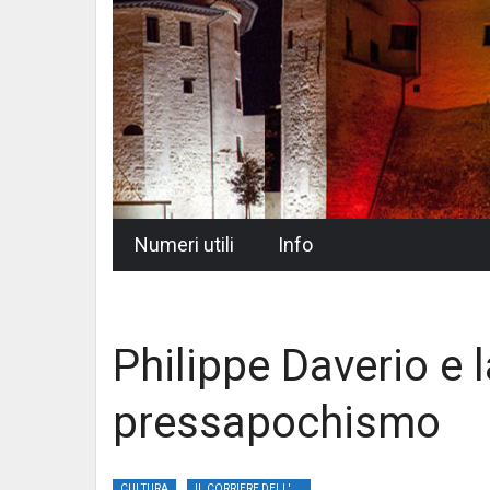
Skip
Numeri utili
Info
to
content
Philippe Daverio e l
pressapochismo
CULTURA
IL CORRIERE DELL'UMBRIA