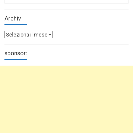
for:
Archivi
Archivi
sponsor: