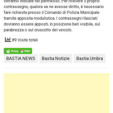
verranno indicate nel permesso. Per ricevere il proprio
contrassegno, qualora se ne avesse diritto, è necessario
fare richiesta presso il Comando di Polizia Municipale
tramite apposita modulistica. I contrassegni rilasciati
dovranno essere apposti, in posizione ben visibile, sul
parabrezza o sul cruscotto del veicolo.
89 Visite totali
BASTIA NEWS
Bastia Notizie
Bastia Umbra