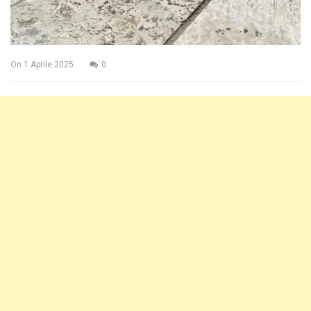
On
1 Aprile 2025
0