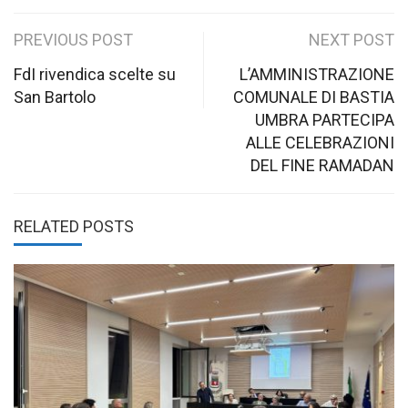
Post
PREVIOUS POST
NEXT POST
navigation
FdI rivendica scelte su
L’AMMINISTRAZIONE
San Bartolo
COMUNALE DI BASTIA
UMBRA PARTECIPA
ALLE CELEBRAZIONI
DEL FINE RAMADAN
RELATED POSTS