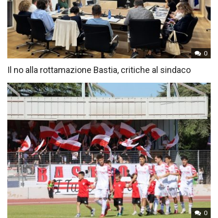
0
Il no alla rottamazione Bastia, critiche al sindaco
0