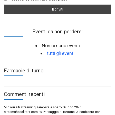
Eventi da non perdere:
Non ci sono eventi
tutti gli eventi
Farmacie di turno
Commenti recenti
Migliori siti streaming zampata a sbafo Giugno 2026 –
streamshopdirect.com
su
Passaggio di Bettona: A confronto con