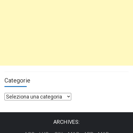
Categorie
Categorie
ARCHIVES: