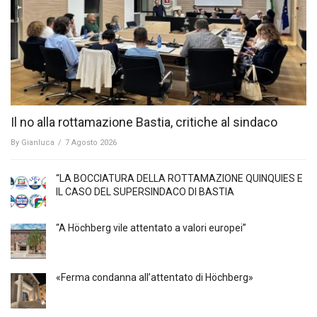
Il no alla rottamazione Bastia, critiche al sindaco
By
Gianluca
/
7 Agosto 2026
“LA BOCCIATURA DELLA ROTTAMAZIONE QUINQUIES E
IL CASO DEL SUPERSINDACO DI BASTIA
“A Höchberg vile attentato a valori europei”
«Ferma condanna all’attentato di Höchberg»