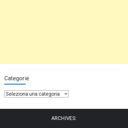
Categorie
Categorie
ARCHIVES: