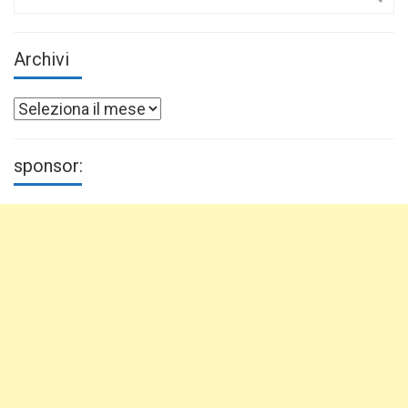
for:
Archivi
Archivi
sponsor: