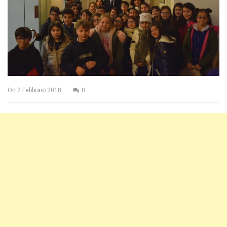
On
2 Febbraio 2018
0