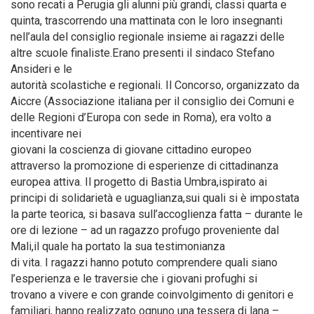
sono recati a Perugia gli alunni più grandi, classi quarta e
quinta, trascorrendo una mattinata con le loro insegnanti
nell’aula del consiglio regionale insieme ai ragazzi delle
altre scuole finaliste.Erano presenti il sindaco Stefano
Ansideri e le
autorità scolastiche e regionali. Il Concorso, organizzato da
Aiccre (Associazione italiana per il consiglio dei Comuni e
delle Regioni d’Europa con sede in Roma), era volto a
incentivare nei
giovani la coscienza di giovane cittadino europeo
attraverso la promozione di esperienze di cittadinanza
europea attiva. Il progetto di Bastia Umbra,ispirato ai
principi di solidarietà e uguaglianza,sui quali si è impostata
la parte teorica, si basava sull’accoglienza fatta – durante le
ore di lezione – ad un ragazzo profugo proveniente dal
Mali,il quale ha portato la sua testimonianza
di vita. I ragazzi hanno potuto comprendere quali siano
l’esperienza e le traversie che i giovani profughi si
trovano a vivere e con grande coinvolgimento di genitori e
familiari, hanno realizzato ognuno una tessera di lana –