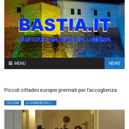
Skip
MENU
NEWS
to
content
Piccoli cittadini europei premiati per l’accoglienza
CULTURA
IL CORRIERE DELL'UMBRIA