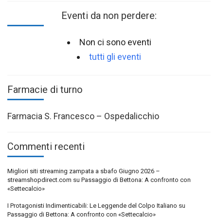
Eventi da non perdere:
Non ci sono eventi
tutti gli eventi
Farmacie di turno
Farmacia S. Francesco – Ospedalicchio
Commenti recenti
Migliori siti streaming zampata a sbafo Giugno 2026 –
streamshopdirect.com
su
Passaggio di Bettona: A confronto con
«Settecalcio»
I Protagonisti Indimenticabili: Le Leggende del Colpo Italiano
su
Passaggio di Bettona: A confronto con «Settecalcio»