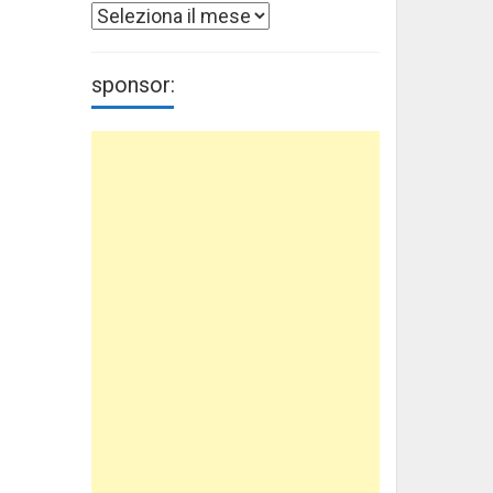
Archivi
sponsor: