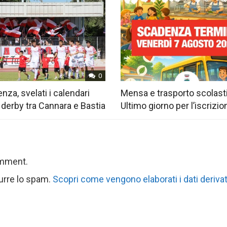
0
nza, svelati i calendari
Mensa e trasporto scolast
 derby tra Cannara e Bastia
Ultimo giorno per l’iscrizio
omment.
durre lo spam.
Scopri come vengono elaborati i dati derivat