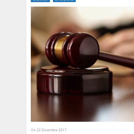
On
22 Dicembre 2017