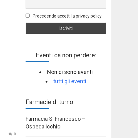
Procedendo accetti la privacy policy
Eventi da non perdere:
Non ci sono eventi
tutti gli eventi
Farmacie di turno
Farmacia S. Francesco –
Ospedalicchio
0