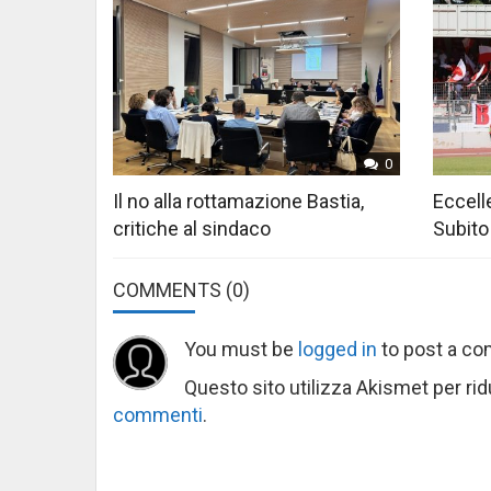
0
Il no alla rottamazione Bastia,
Eccelle
critiche al sindaco
Subito
COMMENTS
(0)
You must be
logged in
to post a c
Questo sito utilizza Akismet per ri
commenti
.