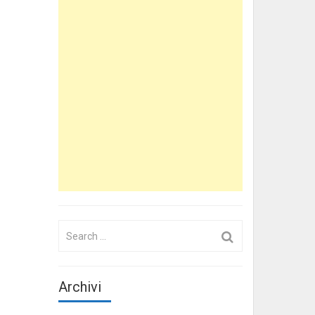
Search
for:
Archivi